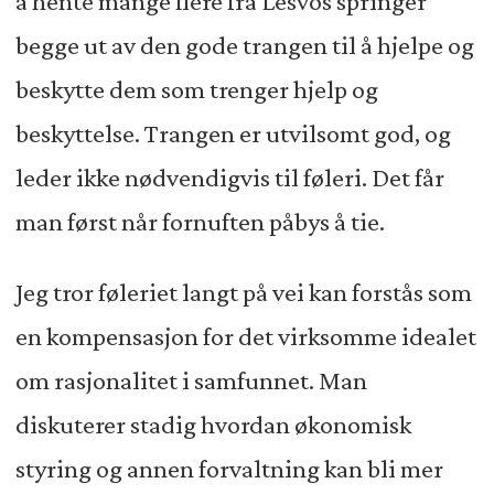
å hente mange flere fra Lesvos springer
begge ut av den gode trangen til å hjelpe og
beskytte dem som trenger hjelp og
beskyttelse. Trangen er utvilsomt god, og
leder ikke nødvendigvis til føleri. Det får
man først når fornuften påbys å tie.
Jeg tror føleriet langt på vei kan forstås som
en kompensasjon for det virksomme idealet
om rasjonalitet i samfunnet. Man
diskuterer stadig hvordan økonomisk
styring og annen forvaltning kan bli mer