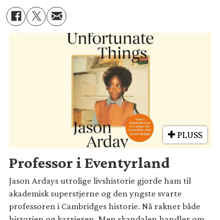
PLUSS
Professor i Eventyrland
Jason Ardays utrolige livshistorie gjorde ham til
akademisk superstjerne og den yngste svarte
professoren i Cambridges historie. Nå rakner både
historien og karrieren. Men skandalen handler om