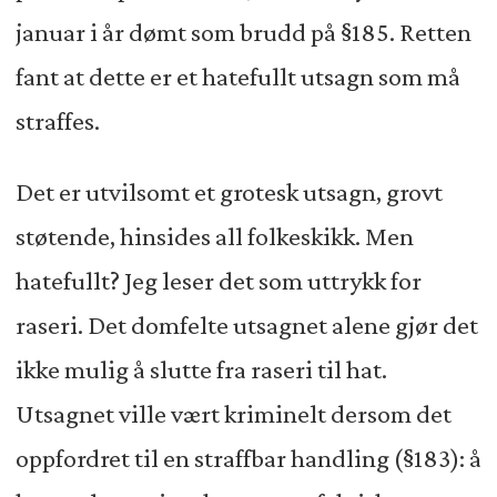
januar i år dømt som brudd på §185. Retten
fant at dette er et hatefullt utsagn som må
straffes.
Det er utvilsomt et grotesk utsagn, grovt
støtende, hinsides all folkeskikk. Men
hatefullt? Jeg leser det som uttrykk for
raseri. Det domfelte utsagnet alene gjør det
ikke mulig å slutte fra raseri til hat.
Utsagnet ville vært kriminelt dersom det
oppfordret til en straffbar handling (§183): å