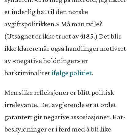
et inderlig hat til den norske
avgiftspolitikken.» Må man tvile?
(Utsagnet er ikke truet av §185.) Det blir
ikke klarere når også handlinger motivert
av «negative holdninger» er
hatkriminalitet
ifølge politiet
.
Men slike refleksjoner er blitt politisk
irrelevante. Det avgjørende er at ordet
garantert gir negative assosiasjoner. Hat-
beskyldninger er i ferd med å bli like