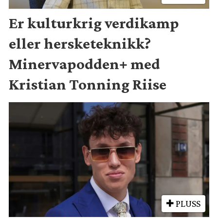
Er kulturkrig verdikamp
eller hersketeknikk?
Minervapodden+ med
Kristian Tonning Riise
PLUSS