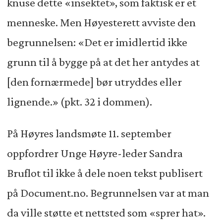
knuse dette «insektet», som faktisk er et
menneske. Men Høyesterett avviste den
begrunnelsen: «Det er imidlertid ikke
grunn til å bygge på at det her antydes at
[den fornærmede] bør utryddes eller
lignende.» (pkt. 32 i dommen).
På Høyres landsmøte 11. september
oppfordrer Unge Høyre-leder Sandra
Bruflot til ikke å dele noen tekst publisert
på Document.no. Begrunnelsen var at man
da ville støtte et nettsted som «sprer hat».