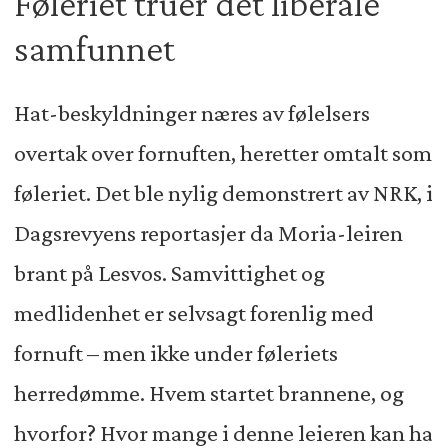
Føleriet truer det liberale
samfunnet
Hat-beskyldninger næres av følelsers
overtak over fornuften, heretter omtalt som
føleriet. Det ble nylig demonstrert av NRK, i
Dagsrevyens reportasjer da Moria-leiren
brant på Lesvos. Samvittighet og
medlidenhet er selvsagt forenlig med
fornuft – men ikke under føleriets
herredømme. Hvem startet brannene, og
hvorfor? Hvor mange i denne leieren kan ha