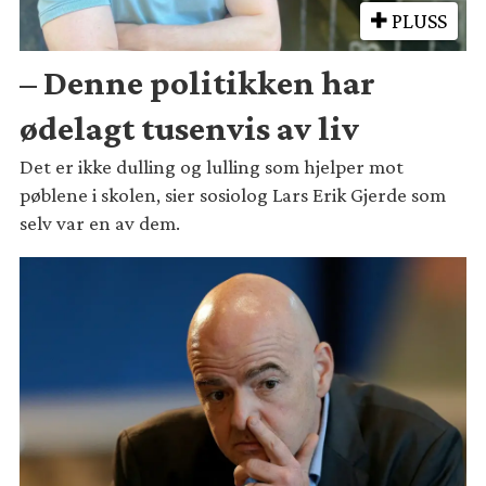
PLUSS
– Denne politikken har
ødelagt tusenvis av liv
Det er ikke dulling og lulling som hjelper mot
pøblene i skolen, sier sosiolog Lars Erik Gjerde som
selv var en av dem.