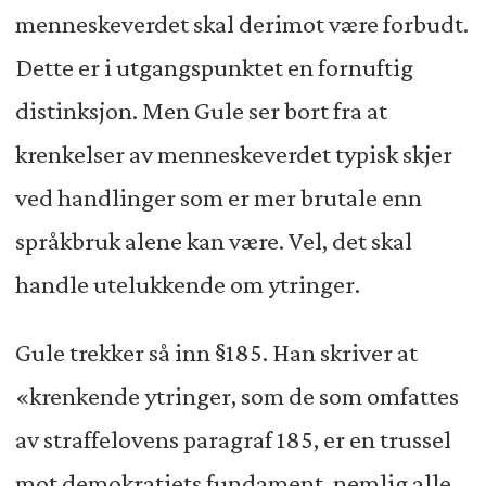
menneskeverdet skal derimot være forbudt.
Dette er i utgangspunktet en fornuftig
distinksjon. Men Gule ser bort fra at
krenkelser av menneskeverdet typisk skjer
ved handlinger som er mer brutale enn
språkbruk alene kan være. Vel, det skal
handle utelukkende om ytringer.
Gule trekker så inn §185. Han skriver at
«krenkende ytringer, som de som omfattes
av straffelovens paragraf 185, er en trussel
mot demokratiets fundament, nemlig alle