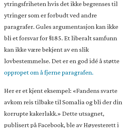
ytringsfriheten hvis det ikke begrenses til
ytringer som er forbudt ved andre
paragrafer. Gules argumentasjon kan ikke
bli et forsvar for §185. Et liberalt samfunn
kan ikke være bekjent av en slik
lovbestemmelse. Det er en god idé å støtte
oppropet om å fjerne paragrafen.
Her er et kjent eksempel: «Fandens svarte
avkom reis tilbake til Somalia og bli der din
korrupte kakerlakk.» Dette utsagnet,
publisert på Facebook, ble av Høyesterett i