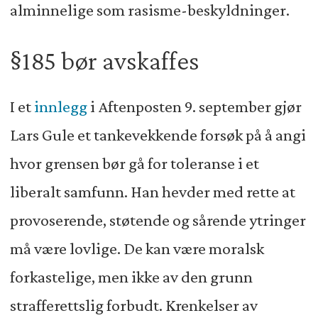
alminnelige som rasisme-beskyldninger.
§185 bør avskaffes
I et
innlegg
i Aftenposten 9. september gjør
Lars Gule et tankevekkende forsøk på å angi
hvor grensen bør gå for toleranse i et
liberalt samfunn. Han hevder med rette at
provoserende, støtende og sårende ytringer
må være lovlige. De kan være moralsk
forkastelige, men ikke av den grunn
strafferettslig forbudt. Krenkelser av