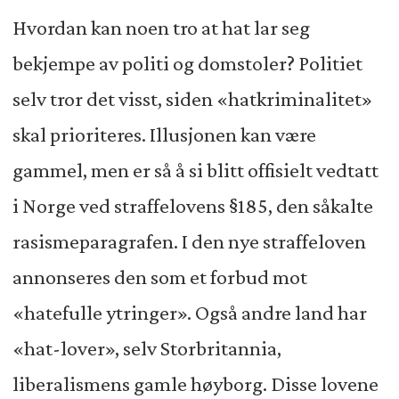
Hvordan kan noen tro at hat lar seg
bekjempe av politi og domstoler? Politiet
selv tror det visst, siden «hatkriminalitet»
skal prioriteres. Illusjonen kan være
gammel, men er så å si blitt offisielt vedtatt
i Norge ved straffelovens §185, den såkalte
rasismeparagrafen. I den nye straffeloven
annonseres den som et forbud mot
«hatefulle ytringer». Også andre land har
«hat-lover», selv Storbritannia,
liberalismens gamle høyborg. Disse lovene