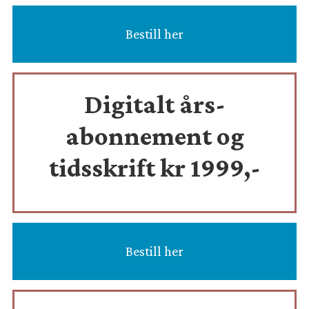
Bestill her
Digitalt års-
abonnement og
tidsskrift
kr 1999,-
Bestill her