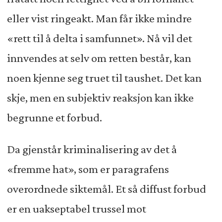
eller vist ringeakt. Man får ikke mindre
«rett til å delta i samfunnet». Nå vil det
innvendes at selv om retten består, kan
noen kjenne seg truet til taushet. Det kan
skje, men en subjektiv reaksjon kan ikke
begrunne et forbud.
Da gjenstår kriminalisering av det å
«fremme hat», som er paragrafens
overordnede siktemål. Et så diffust forbud
er en uakseptabel trussel mot