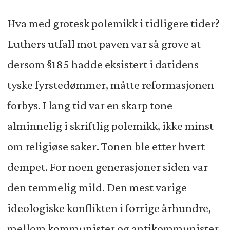
Hva med grotesk polemikk i tidligere tider?
Luthers utfall mot paven var så grove at
dersom §185 hadde eksistert i datidens
tyske fyrstedømmer, måtte reformasjonen
forbys. I lang tid var en skarp tone
alminnelig i skriftlig polemikk, ikke minst
om religiøse saker. Tonen ble etter hvert
dempet. For noen generasjoner siden var
den temmelig mild. Den mest varige
ideologiske konflikten i forrige århundre,
mellom kommunister og antikommunister,