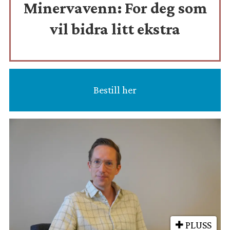
Minervavenn:
For deg som
vil bidra litt ekstra
Bestill her
PLUSS