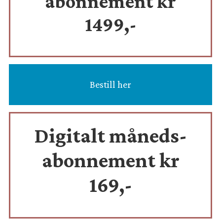
abonnement kr
1499,-
Bestill her
Digitalt måneds-
abonnement kr
169,-