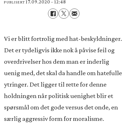
17.09.2020 - 12:48
PUBLISERT
Vi er blitt fortrolig med hat-beskyldninger.
Det er tydeligvis ikke nok å påvise feil og
overdrivelser hos dem man er inderlig
uenig med, det skal da handle om hatefulle
ytringer. Det ligger til rette for denne
holdningen når politisk uenighet blir et
spørsmål om det gode versus det onde, en
særlig aggressiv form for moralisme.