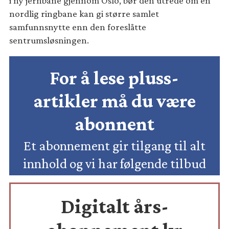
i ny jernbane gjennom Oslo, bør den utrede om en
nordlig ringbane kan gi større samlet
samfunnsnytte enn den foreslåtte
sentrumsløsningen.
For å lese pluss-
artikler må du være
abonnent
Et abonnement gir tilgang til alt
innhold og vi har følgende tilbud
Digitalt års-