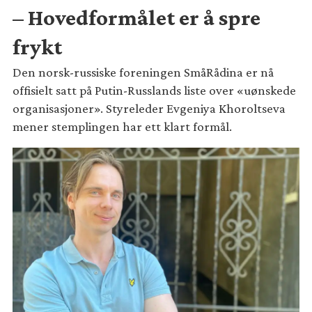
– Hovedformålet er å spre
frykt
Den norsk-russiske foreningen SmåRådina er nå
offisielt satt på Putin-Russlands liste over «uønskede
organisasjoner». Styreleder Evgeniya Khoroltseva
mener stemplingen har ett klart formål.