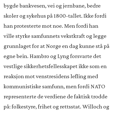
bygde bankvesen, vei og jernbane, bedre
skoler og sykehus på 1800-tallet. Ikke fordi
han protesterte mot noe. Men fordi han
ville styrke samfunnets vekstkraft og legge
grunnlaget for at Norge en dag kunne stå på
egne bein. Hambro og Lyng forsvarte det
vestlige sikkerhetsfellesskapet ikke som en
reaksjon mot venstresidens lefling med
kommunistiske samfunn, men fordi NATO
representerte de verdiene de faktisk trodde
på: folkestyre, frihet og rettsstat. Willoch og