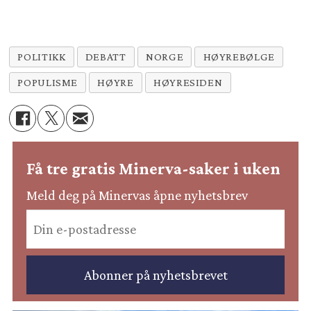
POLITIKK
DEBATT
NORGE
HØYREBØLGE
POPULISME
HØYRE
HØYRESIDEN
Få tre gratis Minerva-saker i uken
Meld deg på Minervas åpne nyhetsbrev