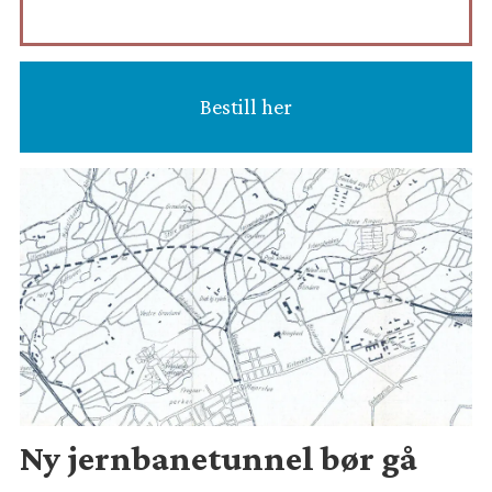
Bestill her
Ny jernbanetunnel bør gå