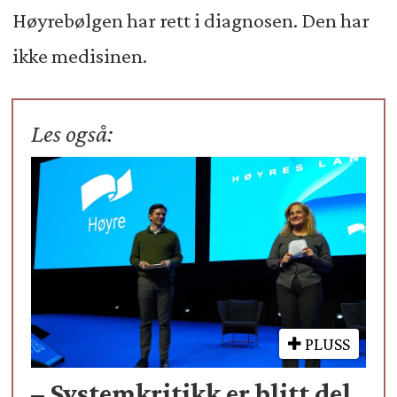
Høyrebølgen har rett i diagnosen. Den har
ikke medisinen.
Les også:
PLUSS
– Systemkritikk er blitt del