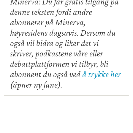
Minerva: Du får gratis tilgang på
denne teksten fordi andre
abonnerer på Minerva,
høyresidens dagsavis. Dersom du
også vil bidra og liker det vi
skriver, podkastene våre eller
debattplattformen vi tilbyr, bli
abonnent du også ved
å trykke her
(åpner ny fane).