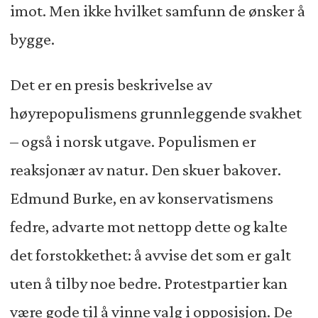
imot. Men ikke hvilket samfunn de ønsker å
bygge.
Det er en presis beskrivelse av
høyrepopulismens grunnleggende svakhet
– også i norsk utgave. Populismen er
reaksjonær av natur. Den skuer bakover.
Edmund Burke, en av konservatismens
fedre, advarte mot nettopp dette og kalte
det forstokkethet: å avvise det som er galt
uten å tilby noe bedre. Protestpartier kan
være gode til å vinne valg i opposisjon. De