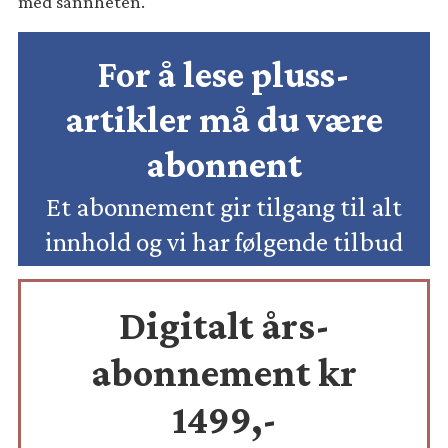
med sannheten.
For å lese pluss-
artikler må du være
abonnent
Et abonnement gir tilgang til alt
innhold og vi har følgende tilbud
Digitalt års-
abonnement kr
1499,-