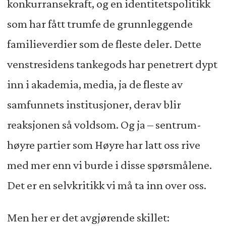
konkurransekraft, og en identitetspolitikk
som har fått trumfe de grunnleggende
familieverdier som de fleste deler. Dette
venstresidens tankegods har penetrert dypt
inn i akademia, media, ja de fleste av
samfunnets institusjoner, derav blir
reaksjonen så voldsom. Og ja – sentrum-
høyre partier som Høyre har latt oss rive
med mer enn vi burde i disse spørsmålene.
Det er en selvkritikk vi må ta inn over oss.
Men her er det avgjørende skillet: