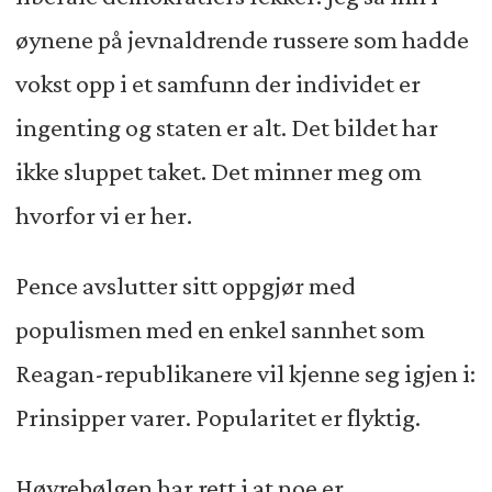
øynene på jevnaldrende russere som hadde
vokst opp i et samfunn der individet er
ingenting og staten er alt. Det bildet har
ikke sluppet taket. Det minner meg om
hvorfor vi er her.
Pence avslutter sitt oppgjør med
populismen med en enkel sannhet som
Reagan-republikanere vil kjenne seg igjen i:
Prinsipper varer. Popularitet er flyktig.
Høyrebølgen har rett i at noe er