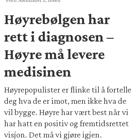
Foto: Alexander Z. Ibsen
Høyrebølgen har
rett i diagnosen –
Høyre må levere
medisinen
Høyrepopulister er flinke til å fortelle
deg hva de er imot, men ikke hva de
vil bygge. Høyre har vært best når vi
har hatt en positiv og fremtidsrettet
visjon. Det må vi gjøre igjen.