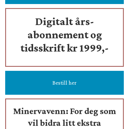
Digitalt års-
abonnement og
tidsskrift
kr 1999,-
Bestill her
Minervavenn:
For deg som
vil bidra litt ekstra