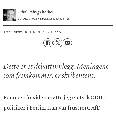
Bård Ludvig
Thorheim
STORTINGSREPRESENTANT (H)
08.06.2026 - 16:26
PUBLISERT
Dette er et debattinnlegg. Meningene
som fremkommer, er skribentens.
For noen år siden møtte jeg en tysk CDU-
politiker i Berlin. Han var frustrert. AfD