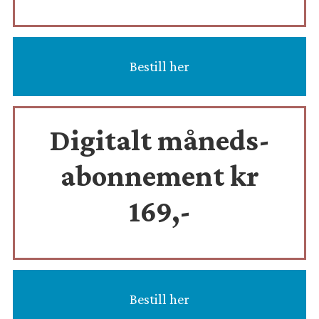
Bestill her
Digitalt måneds-
abonnement kr
169,-
Bestill her