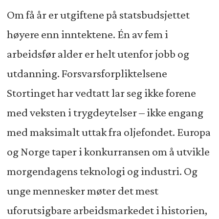
Om få år er utgiftene på statsbudsjettet
høyere enn inntektene. Én av fem i
arbeidsfør alder er helt utenfor jobb og
utdanning. Forsvarsforpliktelsene
Stortinget har vedtatt lar seg ikke forene
med veksten i trygdeytelser – ikke engang
med maksimalt uttak fra oljefondet. Europa
og Norge taper i konkurransen om å utvikle
morgendagens teknologi og industri. Og
unge mennesker møter det mest
uforutsigbare arbeidsmarkedet i historien,