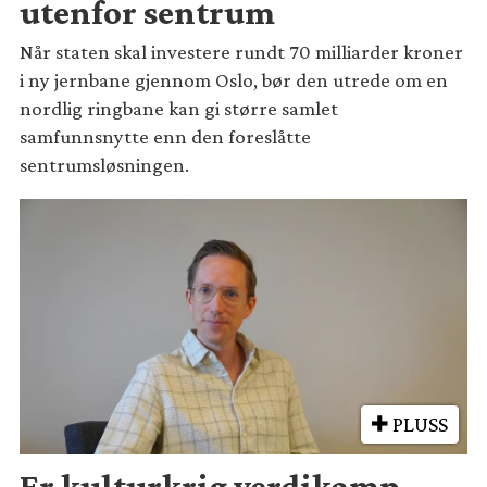
utenfor sentrum
Når staten skal investere rundt 70 milliarder kroner
i ny jernbane gjennom Oslo, bør den utrede om en
nordlig ringbane kan gi større samlet
samfunnsnytte enn den foreslåtte
sentrumsløsningen.
PLUSS
Er kulturkrig verdikamp