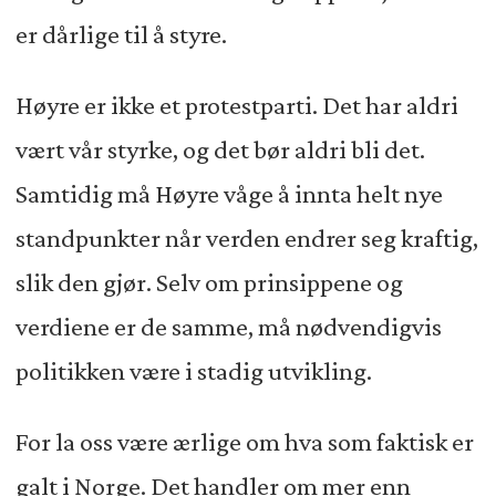
er dårlige til å styre.
Høyre er ikke et protestparti. Det har aldri
vært vår styrke, og det bør aldri bli det.
Samtidig må Høyre våge å innta helt nye
standpunkter når verden endrer seg kraftig,
slik den gjør. Selv om prinsippene og
verdiene er de samme, må nødvendigvis
politikken være i stadig utvikling.
For la oss være ærlige om hva som faktisk er
galt i Norge. Det handler om mer enn