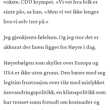
vokste. CDU krympet. «Vi vet hva folk er
sinte på», sa han. «Men vi vet ikke lenger
hva vi selv tror på.»
Jeg gjenkjente følelsen. Og jeg tror det er
akkurat der faren ligger for Høyre i dag.
Høyrebølgen som skyller over Europa og
USA er ikke uten grunn. Den bærer med seg
legitim frustrasjon over tiår med mislykket
innvandringspolitikk, en klimapolitikk som
har trosset sunn fornuft om kostnader og