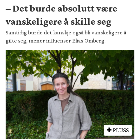
– Det burde absolutt være
vanskeligere å skille seg
Samtidig burde det kanskje også bli vanskeligere å
gifte seg, mener influenser Elias Omberg.
PLUSS