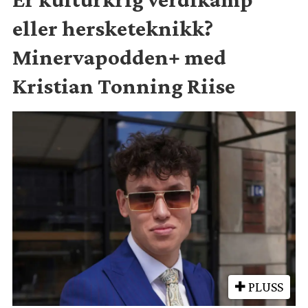
eller hersketeknikk?
Minervapodden+ med
Kristian Tonning Riise
PLUSS