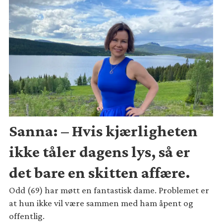
Sanna: – Hvis kjærligheten
ikke tåler dagens lys, så er
det bare en skitten affære.
Odd (69) har møtt en fantastisk dame. Problemet er
at hun ikke vil være sammen med ham åpent og
offentlig.