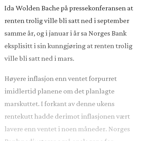
Ida Wolden Bache på pressekonferansen at
renten trolig ville bli satt ned i september
samme år, og i januar i år sa Norges Bank
eksplisitt i sin kunngjøring at renten trolig
ville bli satt ned i mars.
Høyere inflasjon enn ventet forpurret
imidlertid planene om det planlagte
marskuttet. I forkant av denne ukens
rentekutt hadde derimot inflasjonen vært
lavere enn ventet i noen måneder. Norges