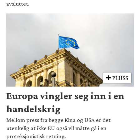
avsluttet.
PLUSS
Europa vingler seg inn i en
handelskrig
Mellom press fra begge Kina og USA er det
utenkelig at ikke EU også vil måtte gå i en
proteksjonistisk retning.