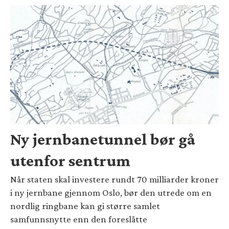
Ny jernbanetunnel bør gå
utenfor sentrum
Når staten skal investere rundt 70 milliarder kroner
i ny jernbane gjennom Oslo, bør den utrede om en
nordlig ringbane kan gi større samlet
samfunnsnytte enn den foreslåtte