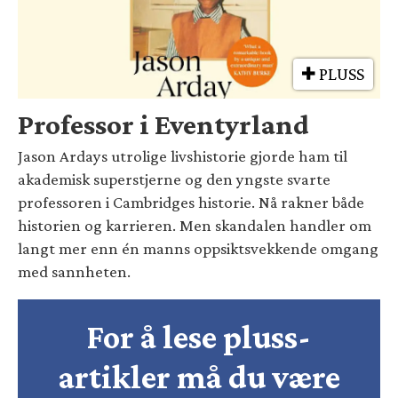
PLUSS
Professor i Eventyrland
Jason Ardays utrolige livshistorie gjorde ham til
akademisk superstjerne og den yngste svarte
professoren i Cambridges historie. Nå rakner både
historien og karrieren. Men skandalen handler om
langt mer enn én manns oppsiktsvekkende omgang
med sannheten.
For å lese pluss-
artikler må du være