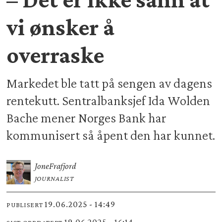
vi ønsker å
overraske
Markedet ble tatt på sengen av dagens
rentekutt. Sentralbanksjef Ida Wolden
Bache mener Norges Bank har
kommunisert så åpent den har kunnet.
Jone
Frafjord
JOURNALIST
19.06.2025 - 14:49
PUBLISERT