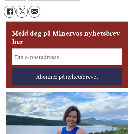
Meld deg på Minervas nyhetsbrev
her