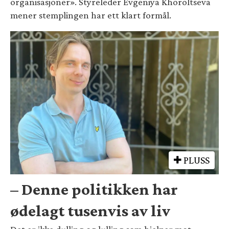
organisasjoner». Styreleder Evgeniya Khoroltseva
mener stemplingen har ett klart formål.
PLUSS
– Denne politikken har
ødelagt tusenvis av liv