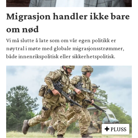
Migrasjon handler ikke bare
om nød
Vi må slutte å late som om vår egen politikk er
nøytral i møte med globale migrasjonsstrømmer,
både innenrikspolitisk eller sikkerhetspolitisk.
PLUSS