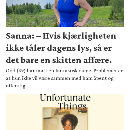
Sanna: – Hvis kjærligheten
ikke tåler dagens lys, så er
det bare en skitten affære.
Odd (69) har møtt en fantastisk dame. Problemet er
at hun ikke vil være sammen med ham åpent og
offentlig.