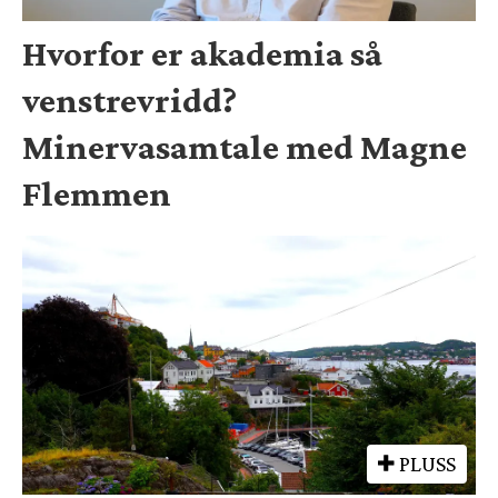
Hvorfor er akademia så
venstrevridd?
Minervasamtale med Magne
Flemmen
PLUSS