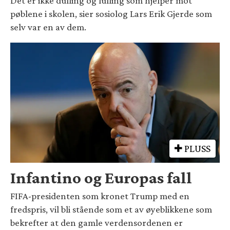
Det er ikke dulling og lulling som hjelper mot
pøblene i skolen, sier sosiolog Lars Erik Gjerde som
selv var en av dem.
PLUSS
Infantino og Europas fall
FIFA-presidenten som kronet Trump med en
fredspris, vil bli stående som et av øyeblikkene som
bekrefter at den gamle verdensordenen er