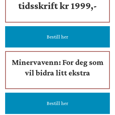
tidsskrift
kr 1999,-
Bestill her
Minervavenn:
For deg som
vil bidra litt ekstra
Bestill her