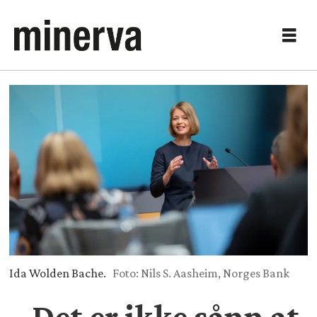
Ida Wolden Bache.
Foto: Nils S. Aasheim, Norges Bank
– Det er ikke sånn at