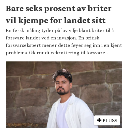
Bare seks prosent av briter
vil kjempe for landet sitt
En fersk måling tyder på lav vilje blant briter til å
forsvare landet ved en invasjon. En britisk
forsvarsekspert mener dette føyer seg inn i en kjent
problematikk rundt rekruttering til forsvaret.
PLUSS