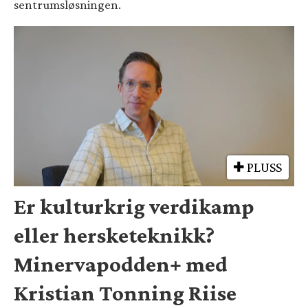
sentrumsløsningen.
PLUSS
Er kulturkrig verdikamp
eller hersketeknikk?
Minervapodden+ med
Kristian Tonning Riise