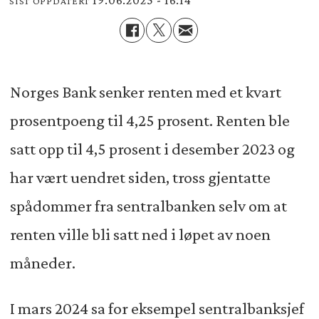
19.06.2025 - 16:14
SIST OPPDATERT
Norges Bank senker renten med et kvart
prosentpoeng til 4,25 prosent. Renten ble
satt opp til 4,5 prosent i desember 2023 og
har vært uendret siden, tross gjentatte
spådommer fra sentralbanken selv om at
renten ville bli satt ned i løpet av noen
måneder.
I mars 2024 sa for eksempel sentralbanksjef