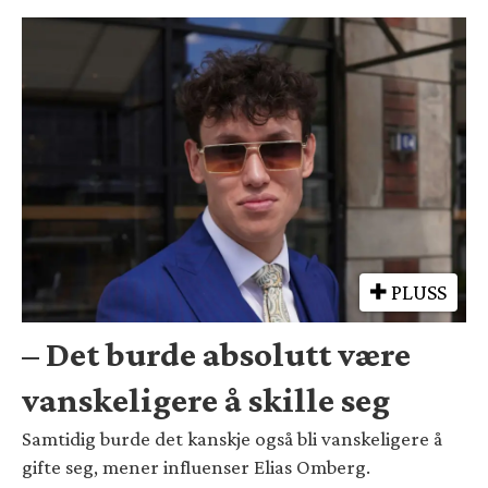
PLUSS
– Det burde absolutt være
vanskeligere å skille seg
Samtidig burde det kanskje også bli vanskeligere å
gifte seg, mener influenser Elias Omberg.