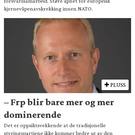
forsvarssamarbeid. Støre åpnet for europeisk
kjernevåpenavskrekking innen NATO.
PLUSS
– Frp blir bare mer og mer
dominerende
Det er oppsiktsvekkende at de tradisjonelle
styringspartiene ikke kommer bedre ut av den