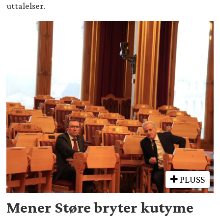
uttalelser.
PLUSS
Mener Støre bryter kutyme