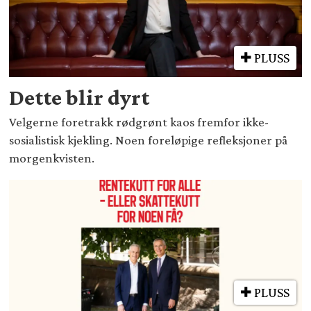
PLUSS
Dette blir dyrt
Velgerne foretrakk rødgrønt kaos fremfor ikke-
sosialistisk kjekling. Noen foreløpige refleksjoner på
morgenkvisten.
PLUSS