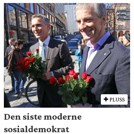
PLUSS
Den siste moderne
sosialdemokrat