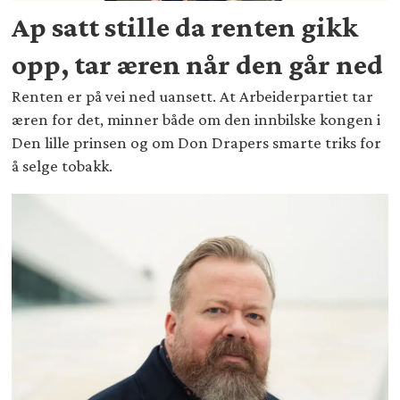
Ap satt stille da renten gikk
opp, tar æren når den går ned
Renten er på vei ned uansett. At Arbeiderpartiet tar
æren for det, minner både om den innbilske kongen i
Den lille prinsen og om Don Drapers smarte triks for
å selge tobakk.