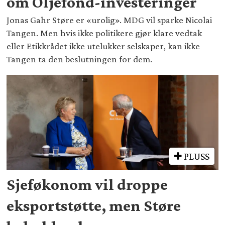
om Oljefond-investeringer
Jonas Gahr Støre er «urolig». MDG vil sparke Nicolai
Tangen. Men hvis ikke politikere gjør klare vedtak
eller Etikkrådet ikke utelukker selskaper, kan ikke
Tangen ta den beslutningen for dem.
PLUSS
Sjeføkonom vil droppe
eksportstøtte, men Støre