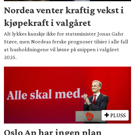
Nordea venter kraftig vekst i
kjøpekraft i valgåret
Alt lykkes kanskje ikke for statsminister Jonas Gahr
Støre, men Nordeas ferske prognoser tilsier i alle fall
at husholdningene vil løsne på snippen i valgåret
2025.
PLUSS
Oslo Ap har ingen plan