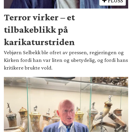
PLUSS
Terror virker – et
tilbakeblikk på
karikaturstriden
Vebjørn Selbekk ble ofret av pressen, regjeringen og
Kirken fordi han var liten og ubetydelig, og fordi hans
kritikere brukte vold.