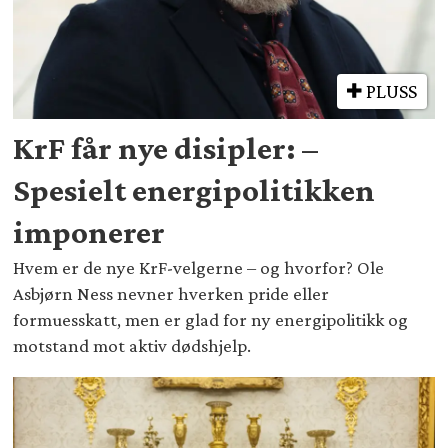
PLUSS
KrF får nye disipler: –
Spesielt energipolitikken
imponerer
Hvem er de nye KrF-velgerne – og hvorfor? Ole
Asbjørn Ness nevner hverken pride eller
formuesskatt, men er glad for ny energipolitikk og
motstand mot aktiv dødshjelp.