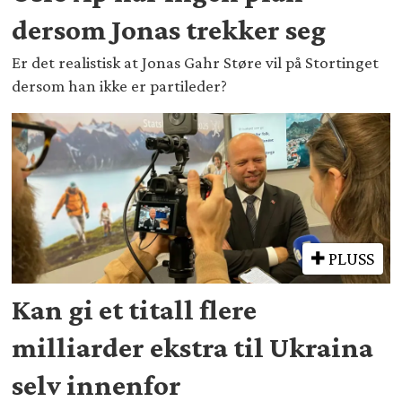
dersom Jonas trekker seg
Er det realistisk at Jonas Gahr Støre vil på Stortinget
dersom han ikke er partileder?
PLUSS
Kan gi et titall flere
milliarder ekstra til Ukraina
selv innenfor