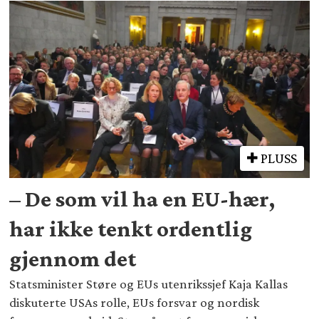
PLUSS
– De som vil ha en EU-hær,
har ikke tenkt ordentlig
gjennom det
Statsminister Støre og EUs utenrikssjef Kaja Kallas
diskuterte USAs rolle, EUs forsvar og nordisk