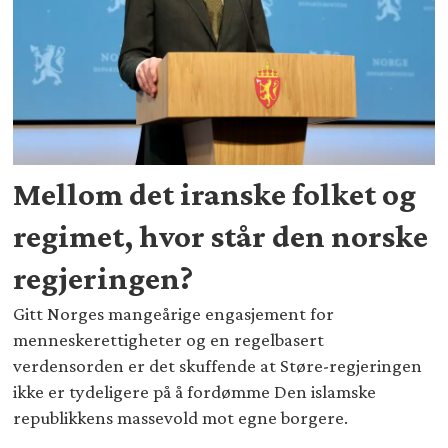
Mellom det iranske folket og
regimet, hvor står den norske
regjeringen?
Gitt Norges mangeårige engasjement for
menneskerettigheter og en regelbasert
verdensorden er det skuffende at Støre-regjeringen
ikke er tydeligere på å fordømme Den islamske
republikkens massevold mot egne borgere.