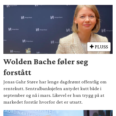
PLUSS
Wolden Bache føler seg
forstått
Jonas Gahr Støre har lenge dagdrømt offentlig om
rentekutt. Sentralbanksjefen antydet kutt både i
september og nå i mars. Likevel er hun trygg på at
markedet forstår hvorfor det er utsatt.