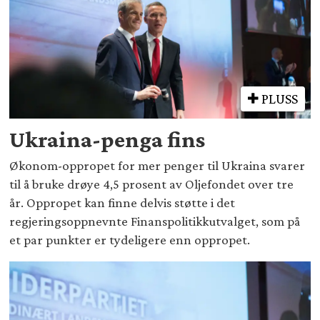
PLUSS
Ukraina-penga fins
Økonom-oppropet for mer penger til Ukraina svarer
til å bruke drøye 4,5 prosent av Oljefondet over tre
år. Oppropet kan finne delvis støtte i det
regjeringsoppnevnte Finanspolitikkutvalget, som på
et par punkter er tydeligere enn oppropet.