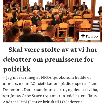
PLUSS
– Skal være stolte av at vi har
debatter om premissene for
politikk
– Jeg merker meg at NHOs sjeføkonom hadde et
annet syn enn LOs sjeføkonom på disse spørsmålene.
Det er bra. Det er samfunnsdebatt, og det skal vi ha,
sier Jonas Gahr Støre (Ap) om rentedebatten. Hans
Andreas Limi (Frp) er kritisk til LO-lederens