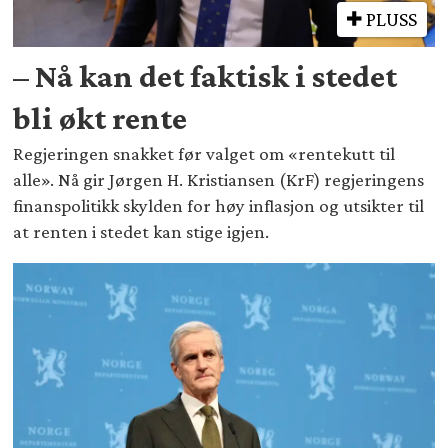
PLUSS
– Nå kan det faktisk i stedet
bli økt rente
Regjeringen snakket før valget om «rentekutt til
alle». Nå gir Jørgen H. Kristiansen (KrF) regjeringens
finanspolitikk skylden for høy inflasjon og utsikter til
at renten i stedet kan stige igjen.