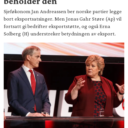
beholder den
Sjeføkonom Jan Andreassen ber norske partier legge
bort eksportsatsinger. Men Jonas Gahr Støre (Ap) vil
fortsatt gi bedrifter eksportstøtte, og også Erna
Solberg (H) understreker betydningen av eksport.