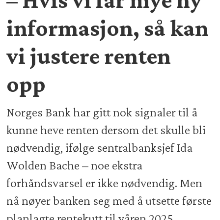
informasjon, så kan
vi justere renten
opp
Norges Bank har gitt nok signaler til å
kunne heve renten dersom det skulle bli
nødvendig, ifølge sentralbanksjef Ida
Wolden Bache – noe ekstra
forhåndsvarsel er ikke nødvendig. Men
nå nøyer banken seg med å utsette første
planlagte rentekutt til våren 2025.