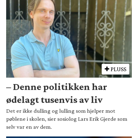
PLUSS
– Denne politikken har
ødelagt tusenvis av liv
Det er ikke dulling og lulling som hjelper mot
pøblene i skolen, sier sosiolog Lars Erik Gjerde som
selv var en av dem.