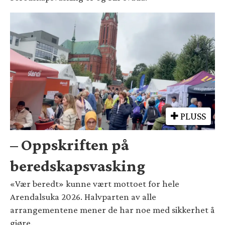
PLUSS
– Oppskriften på
beredskapsvasking
«Vær beredt» kunne vært mottoet for hele
Arendalsuka 2026. Halvparten av alle
arrangementene mener de har noe med sikkerhet å
gjøre.