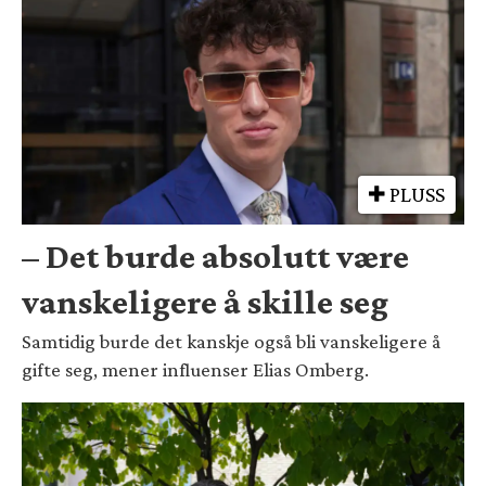
PLUSS
– Det burde absolutt være
vanskeligere å skille seg
Samtidig burde det kanskje også bli vanskeligere å
gifte seg, mener influenser Elias Omberg.