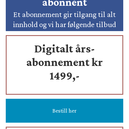
abonnent
Et abonnement gir tilgang til alt
innhold og vi har følgende tilbud
Digitalt års-
abonnement kr
1499,-
Bestill her