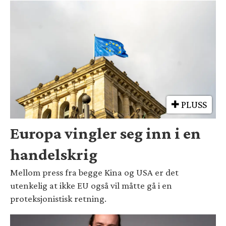
PLUSS
Europa vingler seg inn i en
handelskrig
Mellom press fra begge Kina og USA er det
utenkelig at ikke EU også vil måtte gå i en
proteksjonistisk retning.