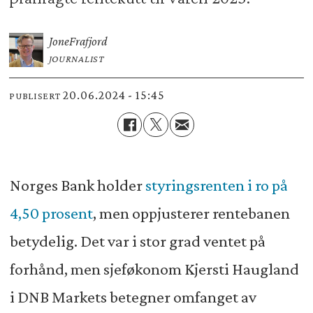
Jone
Frafjord
JOURNALIST
20.06.2024 - 15:45
PUBLISERT
Norges Bank holder
styringsrenten i ro på
4,50 prosent
, men oppjusterer rentebanen
betydelig. Det var i stor grad ventet på
forhånd, men sjeføkonom Kjersti Haugland
i DNB Markets betegner omfanget av