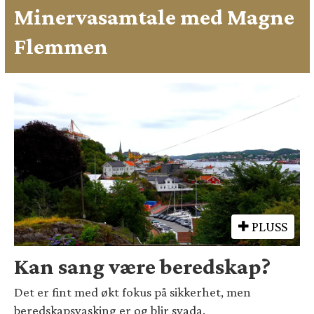
Minervasamtale med Magne
Flemmen
PLUSS
Kan sang være beredskap?
Det er fint med økt fokus på sikkerhet, men
beredskapsvasking er og blir svada.