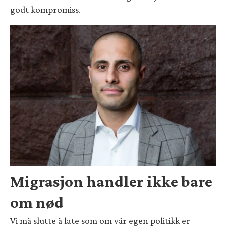
godt kompromiss.
Migrasjon handler ikke bare
om nød
Vi må slutte å late som om vår egen politikk er