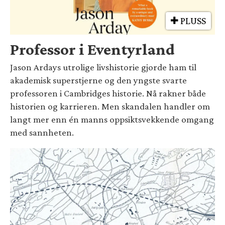
PLUSS
Professor i Eventyrland
Jason Ardays utrolige livshistorie gjorde ham til
akademisk superstjerne og den yngste svarte
professoren i Cambridges historie. Nå rakner både
historien og karrieren. Men skandalen handler om
langt mer enn én manns oppsiktsvekkende omgang
med sannheten.