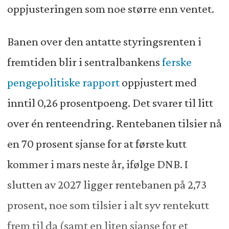
oppjusteringen som noe større enn ventet.
Banen over den antatte styringsrenten i
fremtiden blir i sentralbankens
ferske
pengepolitiske rapport
oppjustert med
inntil 0,26 prosentpoeng. Det svarer til litt
over én renteendring. Rentebanen tilsier nå
en 70 prosent sjanse for at første kutt
kommer i mars neste år, ifølge DNB. I
slutten av 2027 ligger rentebanen på 2,73
prosent, noe som tilsier i alt syv rentekutt
frem til da (samt en liten sjanse for et