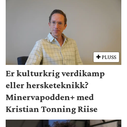
PLUSS
Er kulturkrig verdikamp
eller hersketeknikk?
Minervapodden+ med
Kristian Tonning Riise