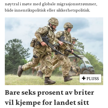
nøytral i møte med globale migrasjonsstrømmer,
både innenrikspolitisk eller sikkerhetspolitisk.
PLUSS
Bare seks prosent av briter
vil kjempe for landet sitt