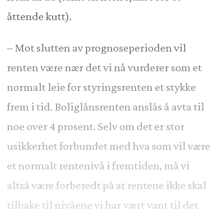
åttende kutt).
– Mot slutten av prognoseperioden vil
renten være nær det vi nå vurderer som et
normalt leie for styringsrenten et stykke
frem i tid. Boliglånsrenten anslås å avta til
noe over 4 prosent. Selv om det er stor
usikkerhet forbundet med hva som vil være
et normalt rentenivå i fremtiden, må vi
altså være forberedt på at rentene ikke skal
tilbake til nivåene vi har vært vant til det