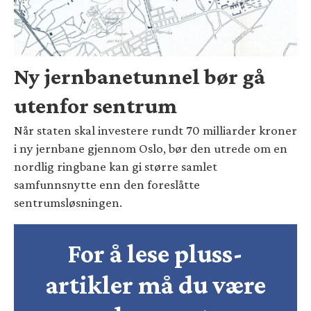
Ny jernbanetunnel bør gå
utenfor sentrum
Når staten skal investere rundt 70 milliarder kroner
i ny jernbane gjennom Oslo, bør den utrede om en
nordlig ringbane kan gi større samlet
samfunnsnytte enn den foreslåtte
sentrumsløsningen.
For å lese pluss-
artikler må du være