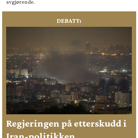
avgjørende.
DEBATT:
Regjeringen på etterskudd i
Iran-politikken