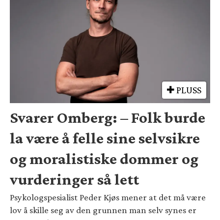
PLUSS
Svarer Omberg: – Folk burde
la være å felle sine selvsikre
og moralistiske dommer og
vurderinger så lett
Psykologspesialist Peder Kjøs mener at det må være
lov å skille seg av den grunnen man selv synes er