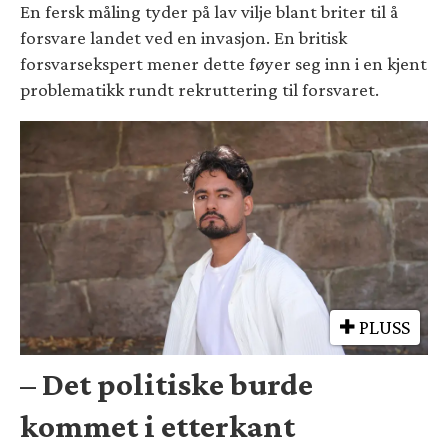
En fersk måling tyder på lav vilje blant briter til å
forsvare landet ved en invasjon. En britisk
forsvarsekspert mener dette føyer seg inn i en kjent
problematikk rundt rekruttering til forsvaret.
PLUSS
– Det politiske burde
kommet i etterkant