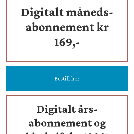
Digitalt måneds-
abonnement kr
169,-
Bestill her
Digitalt års-
abonnement og