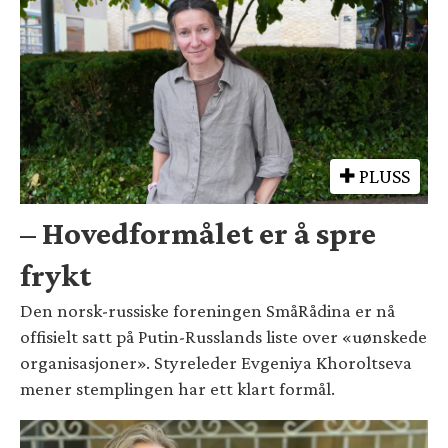
PLUSS
– Hovedformålet er å spre
frykt
Den norsk-russiske foreningen SmåRådina er nå
offisielt satt på Putin-Russlands liste over «uønskede
organisasjoner». Styreleder Evgeniya Khoroltseva
mener stemplingen har ett klart formål.