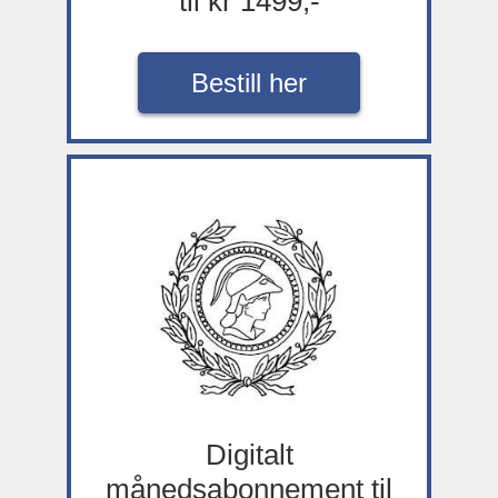
til kr 1499,-
Bestill her
Digitalt
månedsabonnement til