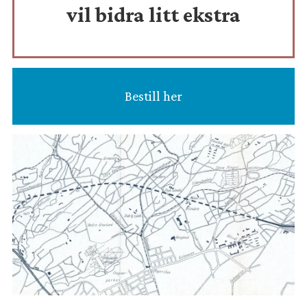
vil bidra litt ekstra
Bestill her