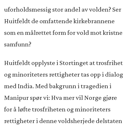
uforholdsmessig stor andel av volden? Ser
Huitfeldt de omfattende kirkebrannene
som en målrettet form for vold mot kristne
samfunn?
Huitfeldt opplyste i Stortinget at trosfrihet
og minoriteters rettigheter tas opp i dialog
med India. Med bakgrunn i tragedien i
Manipur spør vi: Hva mer vil Norge gjøre
for å løfte trosfriheten og minoriteters
rettigheter i denne voldsherjede delstaten