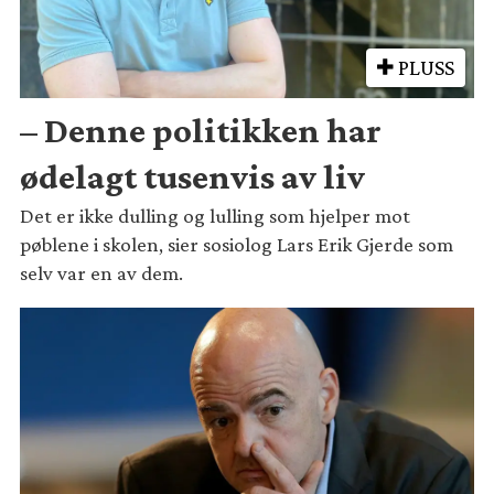
PLUSS
– Denne politikken har
ødelagt tusenvis av liv
Det er ikke dulling og lulling som hjelper mot
pøblene i skolen, sier sosiolog Lars Erik Gjerde som
selv var en av dem.