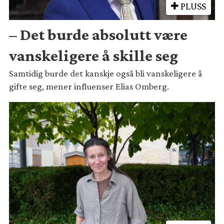
PLUSS
– Det burde absolutt være
vanskeligere å skille seg
Samtidig burde det kanskje også bli vanskeligere å
gifte seg, mener influenser Elias Omberg.