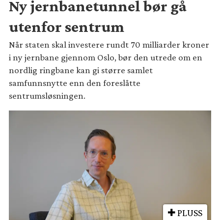
Ny jernbanetunnel bør gå
utenfor sentrum
Når staten skal investere rundt 70 milliarder kroner
i ny jernbane gjennom Oslo, bør den utrede om en
nordlig ringbane kan gi større samlet
samfunnsnytte enn den foreslåtte
sentrumsløsningen.
PLUSS