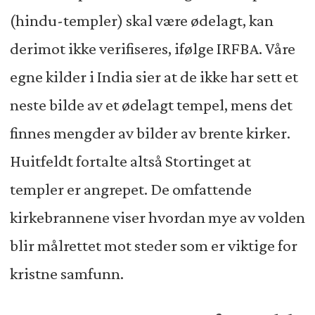
(hindu-templer) skal være ødelagt, kan
derimot ikke verifiseres, ifølge IRFBA. Våre
egne kilder i India sier at de ikke har sett et
neste bilde av et ødelagt tempel, mens det
finnes mengder av bilder av brente kirker.
Huitfeldt fortalte altså Stortinget at
templer er angrepet. De omfattende
kirkebrannene viser hvordan mye av volden
blir målrettet mot steder som er viktige for
kristne samfunn.