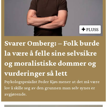
PLUSS
Svarer Omberg: – Folk burde
la være å felle sine selvsikre
og moralistiske dommer og
vurderinger så lett
Psykologspesialist Peder Kjøs mener at det må være
lov å skille seg av den grunnen man selv synes er
avgjørende.