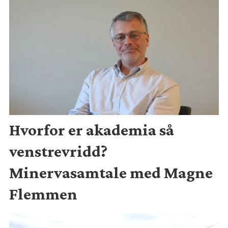
Hvorfor er akademia så
venstrevridd?
Minervasamtale med Magne
Flemmen