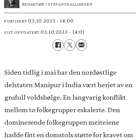
REDAKTØR I STEFANUSALLIANSEN
03.10.2023 - 14:00
PUBLISERT
03.10.2023 - 14:01
SIST OPPDATERT
Siden tidlig i mai har den nordøstlige
delstaten Manipur i India vært herjet av en
grufull voldsbølge. En langvarig konflikt
mellom to folkegrupper eskalerte. Den
dominerende folkegruppen meiteiene
hadde fått en domstols støtte for kravet om