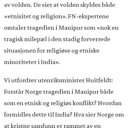
av volden. De sier at volden skyldes både
«etnisitet og religion». FN-ekspertene
omtaler tragedien i Manipur som «nok en
tragisk milepæl i den stadig forverrede
situasjonen for religiøse og etniske
minoriteter i India».
Vi utfordrer utenriksminister Huitfeldt:
Forstår Norge tragedien i Manipur både
som en etnisk og religiøs konflikt? Hvordan
formidles dette til India? Hva sier Norge om
at kristne samfunn er rammet av en