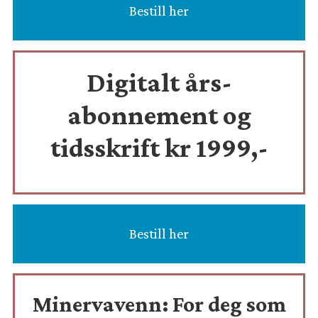
Bestill her
Digitalt års-
abonnement og
tidsskrift
kr 1999,-
Bestill her
Minervavenn:
For deg som