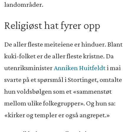
landområder.
Religiøst hat fyrer opp
De aller fleste meiteiene er hinduer. Blant
kuki-folket er de aller fleste kristne. Da
utenriksminister
Anniken Huitfeldt
i mai
svarte på et spørsmål i Stortinget, omtalte
hun voldsbølgen som et «sammenstøt
mellom ulike folkegrupper». Og hun sa:
«kirker og templer er også angrepet.»