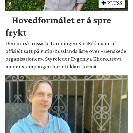
PLUSS
– Hovedformålet er å spre
frykt
Den norsk-russiske foreningen SmåRådina er nå
offisielt satt på Putin-Russlands liste over «uønskede
organisasjoner». Styreleder Evgeniya Khoroltseva
mener stemplingen har ett klart formål.