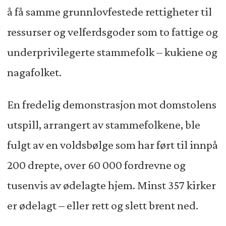
å få samme grunnlovfestede rettigheter til
ressurser og velferdsgoder som to fattige og
underprivilegerte stammefolk – kukiene og
nagafolket.
En fredelig demonstrasjon mot domstolens
utspill, arrangert av stammefolkene, ble
fulgt av en voldsbølge som har ført til innpå
200 drepte, over 60 000 fordrevne og
tusenvis av ødelagte hjem. Minst 357 kirker
er ødelagt – eller rett og slett brent ned.