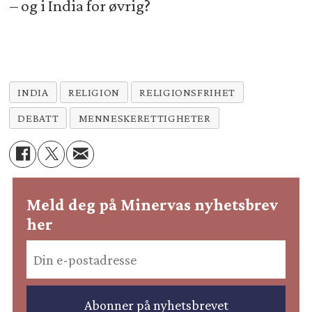
– og i India for øvrig?
INDIA
RELIGION
RELIGIONSFRIHET
DEBATT
MENNESKERETTIGHETER
Meld deg på Minervas nyhetsbrev
her