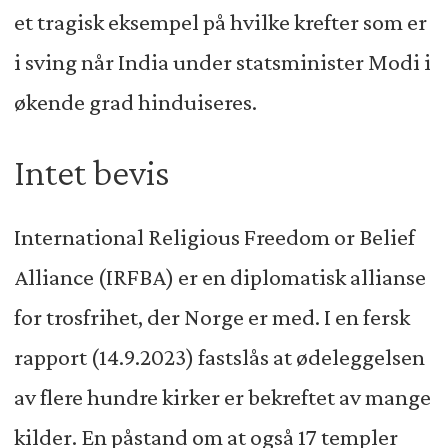
et tragisk eksempel på hvilke krefter som er
i sving når India under statsminister Modi i
økende grad hinduiseres.
Intet bevis
International Religious Freedom or Belief
Alliance (IRFBA) er en diplomatisk allianse
for trosfrihet, der Norge er med. I en fersk
rapport (14.9.2023) fastslås at ødeleggelsen
av flere hundre kirker er bekreftet av mange
kilder. En påstand om at også 17 templer