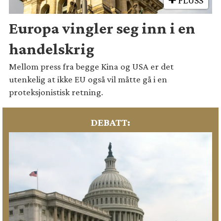
Europa vingler seg inn i en
handelskrig
Mellom press fra begge Kina og USA er det
utenkelig at ikke EU også vil måtte gå i en
proteksjonistisk retning.
DEBATT: