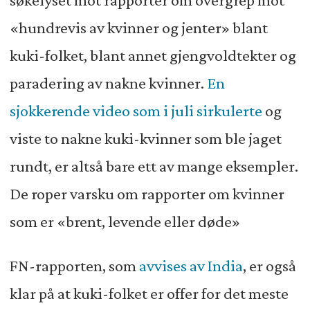
søkelyset mot rapporter om overgrep mot
«hundrevis av kvinner og jenter» blant
kuki-folket, blant annet gjengvoldtekter og
paradering av nakne kvinner.
En
sjokkerende video som i juli sirkulerte
og
viste to nakne kuki-kvinner som ble jaget
rundt, er altså bare ett av mange eksempler.
De roper varsku om rapporter om kvinner
som er «brent, levende eller døde»
FN-rapporten, som
avvises av India
, er også
klar på at kuki-folket er offer for det meste