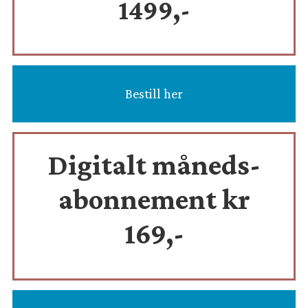
1499,-
Bestill her
Digitalt måneds-
abonnement kr
169,-