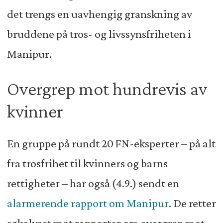
det trengs en uavhengig granskning av
bruddene på tros- og livssynsfriheten i
Manipur.
Overgrep mot hundrevis av
kvinner
En gruppe på rundt 20 FN-eksperter – på alt
fra trosfrihet til kvinners og barns
rettigheter – har også (4.9.) sendt en
alarmerende rapport om Manipur
. De retter