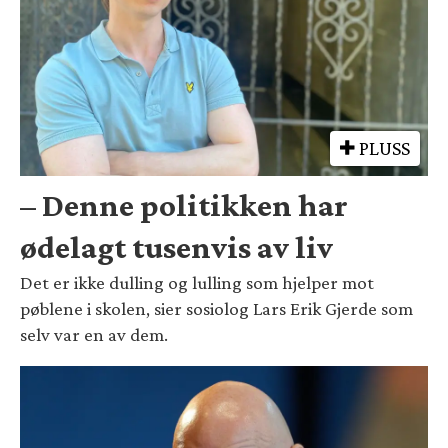
PLUSS
– Denne politikken har
ødelagt tusenvis av liv
Det er ikke dulling og lulling som hjelper mot
pøblene i skolen, sier sosiolog Lars Erik Gjerde som
selv var en av dem.