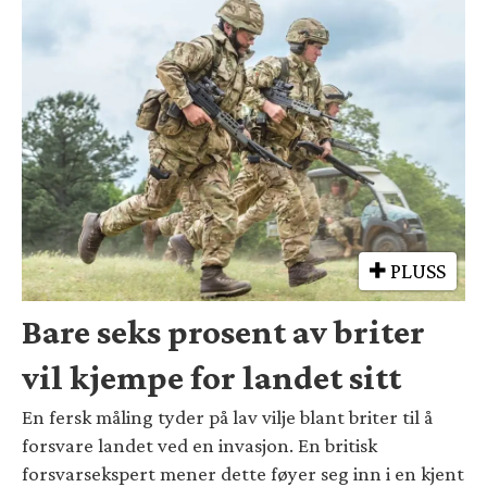
PLUSS
Bare seks prosent av briter
vil kjempe for landet sitt
En fersk måling tyder på lav vilje blant briter til å
forsvare landet ved en invasjon. En britisk
forsvarsekspert mener dette føyer seg inn i en kjent