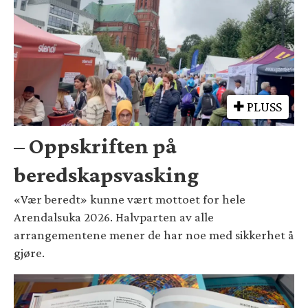
PLUSS
– Oppskriften på
beredskapsvasking
«Vær beredt» kunne vært mottoet for hele
Arendalsuka 2026. Halvparten av alle
arrangementene mener de har noe med sikkerhet å
gjøre.