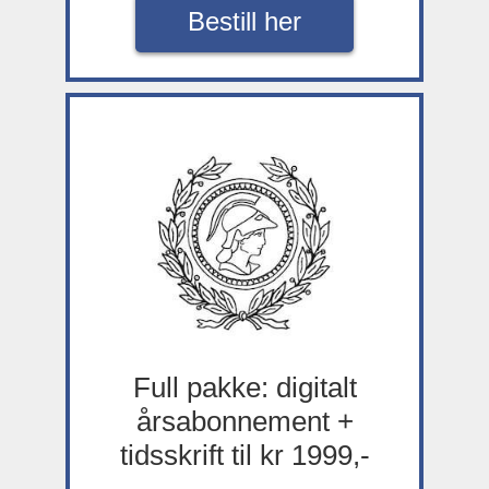
Bestill her
Full pakke: digitalt
årsabonnement +
tidsskrift til kr 1999,-