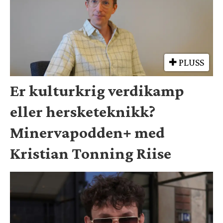
PLUSS
Er kulturkrig verdikamp
eller hersketeknikk?
Minervapodden+ med
Kristian Tonning Riise