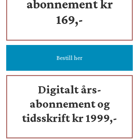
abonnement kr
169,-
Bestill her
Digitalt års-
abonnement og
tidsskrift
kr 1999,-