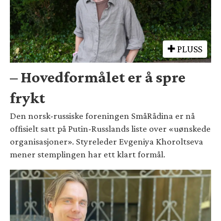
PLUSS
– Hovedformålet er å spre
frykt
Den norsk-russiske foreningen SmåRådina er nå
offisielt satt på Putin-Russlands liste over «uønskede
organisasjoner». Styreleder Evgeniya Khoroltseva
mener stemplingen har ett klart formål.