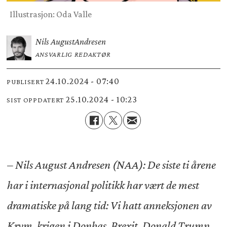
Illustrasjon: Oda Valle
Nils August
Andresen
ANSVARLIG REDAKTØR
24.10.2024 - 07:40
PUBLISERT
25.10.2024 - 10:23
SIST OPPDATERT
– Nils August Andresen (NAA): De siste ti årene
har i internasjonal politikk har vært de mest
dramatiske på lang tid: Vi hatt anneksjonen av
Krym, krigen i Donbas, Brexit, Donald Trump,