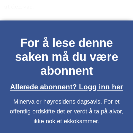
at den var.
For å lese denne
saken må du være
abonnent
Allerede abonnent? Logg inn her
Minerva er høyresidens dagsavis. For et
offentlig ordskifte det er verdt å ta på alvor,
ikke nok et ekkokammer.