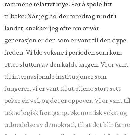
rammene relativt mye. For å spole litt
tilbake: Når jeg holder foredrag rundt i
landet, snakker jeg ofte om at vår
generasjon er den som er vant til den dype
freden. Vi ble voksne i perioden som kom
etter slutten av den kalde krigen. Vi er vant
til internasjonale institusjoner som
fungerer, vi er vant til at pilene stort sett
peker én vei, og det er oppover. Vi er vant til
teknologisk fremgang, økonomisk vekst og
utbredelse av demokrati, til at det blir færre