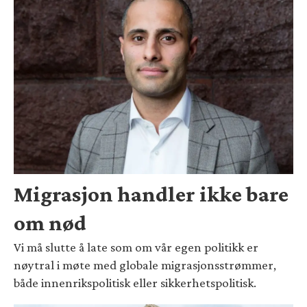
Migrasjon handler ikke bare
om nød
Vi må slutte å late som om vår egen politikk er
nøytral i møte med globale migrasjonsstrømmer,
både innenrikspolitisk eller sikkerhetspolitisk.