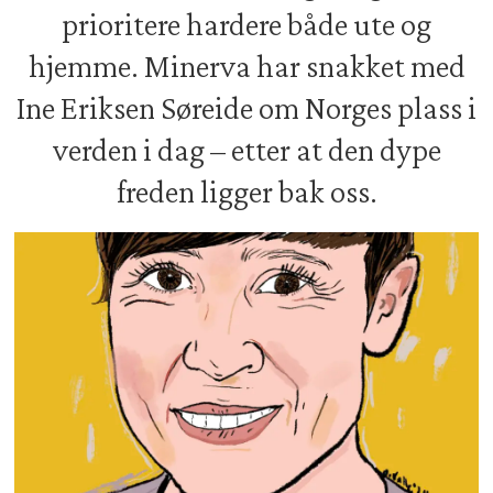
prioritere hardere både ute og
hjemme. Minerva har snakket med
Ine Eriksen Søreide om Norges plass i
verden i dag – etter at den dype
freden ligger bak oss.