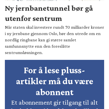
Ny jernbanetunnel bør gå
utenfor sentrum
Når staten skal investere rundt 70 milliarder kroner
i ny jernbane gjennom Oslo, bør den utrede om en
nordlig ringbane kan gi større samlet
samfunnsnytte enn den foreslåtte
sentrumsløsningen.
For å lese pluss-
artikler må du være
abonnent
Et abonnement gir tilgang til alt