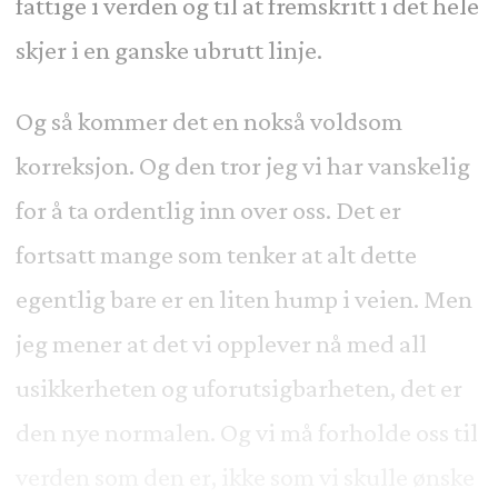
fattige i verden og til at fremskritt i det hele
skjer i en ganske ubrutt linje.
Og så kommer det en nokså voldsom
korreksjon. Og den tror jeg vi har vanskelig
for å ta ordentlig inn over oss. Det er
fortsatt mange som tenker at alt dette
egentlig bare er en liten hump i veien. Men
jeg mener at det vi opplever nå med all
usikkerheten og uforutsigbarheten, det er
den nye normalen. Og vi må forholde oss til
verden som den er, ikke som vi skulle ønske