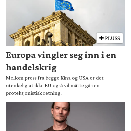
PLUSS
Europa vingler seg inn i en
handelskrig
Mellom press fra begge Kina og USA er det
utenkelig at ikke EU også vil måtte gå i en
proteksjonistisk retning.