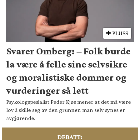
PLUSS
Svarer Omberg: – Folk burde
la være å felle sine selvsikre
og moralistiske dommer og
vurderinger så lett
Psykologspesialist Peder Kjøs mener at det må være
lov å skille seg av den grunnen man selv synes er
avgjørende.
DEBATT: