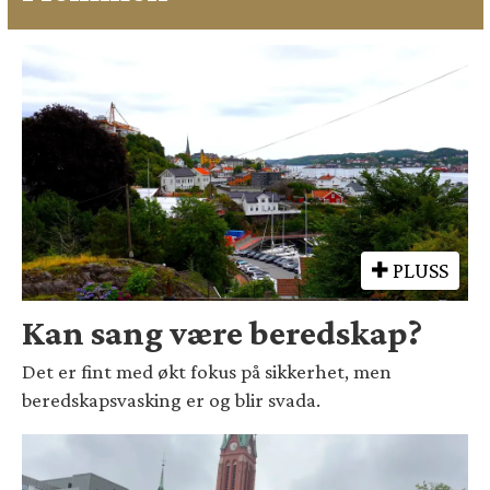
PLUSS
Kan sang være beredskap?
Det er fint med økt fokus på sikkerhet, men
beredskapsvasking er og blir svada.