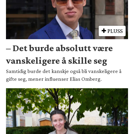
PLUSS
– Det burde absolutt være
vanskeligere å skille seg
Samtidig burde det kanskje også bli vanskeligere å
gifte seg, mener influenser Elias Omberg.