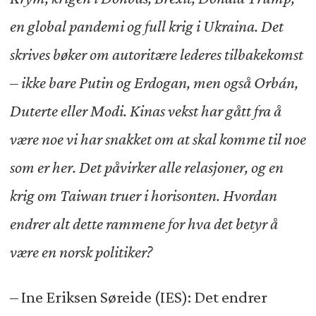
en global pandemi og full krig i Ukraina. Det
skrives bøker om autoritære lederes tilbakekomst
– ikke bare Putin og Erdogan, men også Orbán,
Duterte eller Modi. Kinas vekst har gått fra å
være noe vi har snakket om at skal komme til noe
som er her. Det påvirker alle relasjoner, og en
krig om Taiwan truer i horisonten. Hvordan
endrer alt dette rammene for hva det betyr å
være en norsk politiker?
– Ine Eriksen Søreide (IES): Det endrer