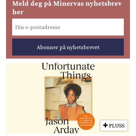
Meld deg på Minervas nyhetsbrev
her
PLUSS