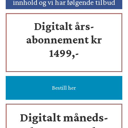
innhold og vi har følgende tilbud
Digitalt års-
abonnement kr
1499,-
Bestill her
Digitalt måneds-