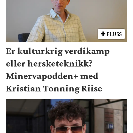
PLUSS
Er kulturkrig verdikamp
eller hersketeknikk?
Minervapodden+ med
Kristian Tonning Riise