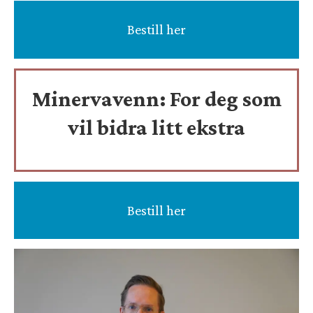
Bestill her
Minervavenn:
For deg som
vil bidra litt ekstra
Bestill her