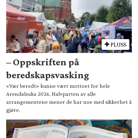
PLUSS
– Oppskriften på
beredskapsvasking
«Vær beredt» kunne vært mottoet for hele
Arendalsuka 2026. Halvparten av alle
arrangementene mener de har noe med sikkerhet å
gjøre.