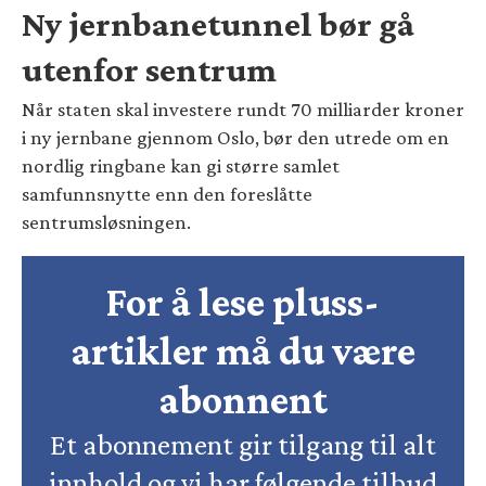
Ny jernbanetunnel bør gå
utenfor sentrum
Når staten skal investere rundt 70 milliarder kroner
i ny jernbane gjennom Oslo, bør den utrede om en
nordlig ringbane kan gi større samlet
samfunnsnytte enn den foreslåtte
sentrumsløsningen.
For å lese pluss-
artikler må du være
abonnent
Et abonnement gir tilgang til alt
innhold og vi har følgende tilbud