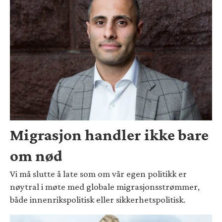
Migrasjon handler ikke bare
om nød
Vi må slutte å late som om vår egen politikk er
nøytral i møte med globale migrasjonsstrømmer,
både innenrikspolitisk eller sikkerhetspolitisk.