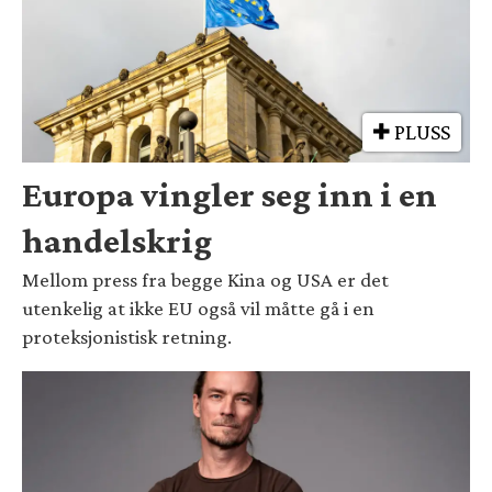
PLUSS
Europa vingler seg inn i en
handelskrig
Mellom press fra begge Kina og USA er det
utenkelig at ikke EU også vil måtte gå i en
proteksjonistisk retning.