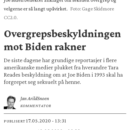
Joe Biden benekter anklager om seksuelt overgrep og
velgerne er så langt upåvirket.
Foto: Gage Skidmore
CC2.0.
Overgrepsbeskyldningen
mot Biden rakner
De siste dagene har grundige reportasjer i flere
amerikanske medier plukket fra hverandre Tara
Reades beskyldning om at Joe Biden i 1993 skal ha
forgrepet seg seksuelt på henne.
Jan Arild
Snoen
KOMMENTATOR
17.05.2020 - 13:31
PUBLISERT