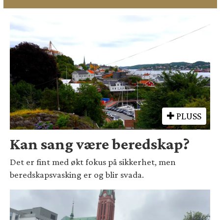
PLUSS
Kan sang være beredskap?
Det er fint med økt fokus på sikkerhet, men
beredskapsvasking er og blir svada.