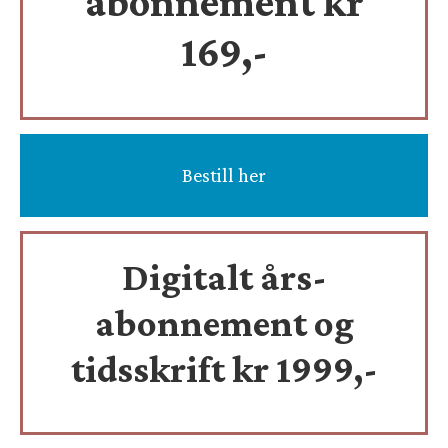
abonnement kr
169,-
Bestill her
Digitalt års-
abonnement og
tidsskrift
kr 1999,-