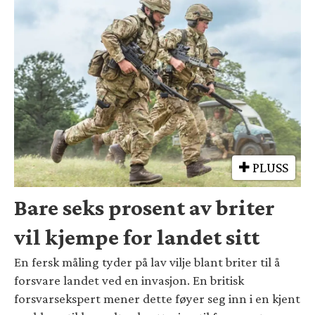
PLUSS
Bare seks prosent av briter
vil kjempe for landet sitt
En fersk måling tyder på lav vilje blant briter til å
forsvare landet ved en invasjon. En britisk
forsvarsekspert mener dette føyer seg inn i en kjent