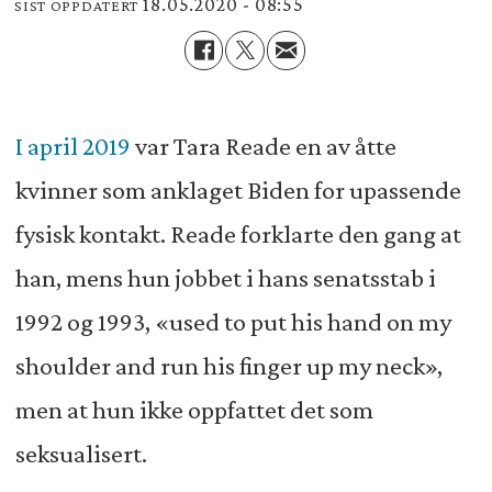
18.05.2020 - 08:55
SIST OPPDATERT
I april 2019
var Tara Reade en av åtte
kvinner som anklaget Biden for upassende
fysisk kontakt. Reade forklarte den gang at
han, mens hun jobbet i hans senatsstab i
1992 og 1993, «used to put his hand on my
shoulder and run his finger up my neck»,
men at hun ikke oppfattet det som
seksualisert.