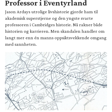
Professor i Eventyrland
Jason Ardays utrolige livshistorie gjorde ham til
akademisk superstjerne og den yngste svarte
professoren i Cambridges historie. Nå rakner både
historien og karrieren. Men skandalen handler om
langt mer enn én manns oppsiktsvekkende omgang
med sannheten.