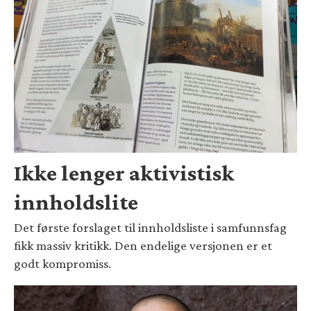
Ikke lenger aktivistisk
innholdslite
Det første forslaget til innholdsliste i samfunnsfag
fikk massiv kritikk. Den endelige versjonen er et
godt kompromiss.