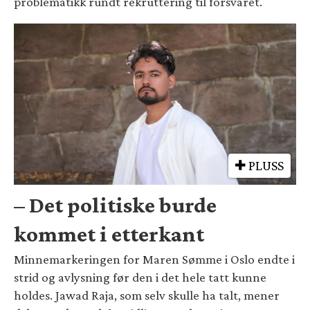
problematikk rundt rekruttering til forsvaret.
PLUSS
– Det politiske burde
kommet i etterkant
Minnemarkeringen for Maren Sømme i Oslo endte i
strid og avlysning før den i det hele tatt kunne
holdes. Jawad Raja, som selv skulle ha talt, mener