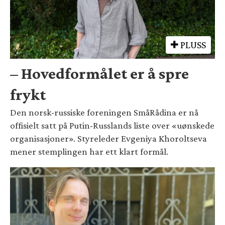
PLUSS
– Hovedformålet er å spre
frykt
Den norsk-russiske foreningen SmåRådina er nå
offisielt satt på Putin-Russlands liste over «uønskede
organisasjoner». Styreleder Evgeniya Khoroltseva
mener stemplingen har ett klart formål.