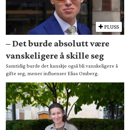
PLUSS
– Det burde absolutt være
vanskeligere å skille seg
Samtidig burde det kanskje også bli vanskeligere å
gifte seg, mener influenser Elias Omberg.