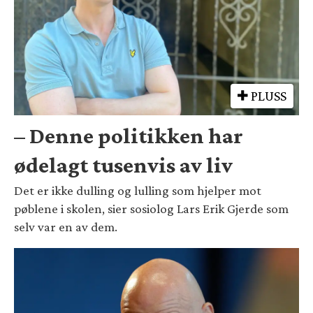
PLUSS
– Denne politikken har
ødelagt tusenvis av liv
Det er ikke dulling og lulling som hjelper mot
pøblene i skolen, sier sosiolog Lars Erik Gjerde som
selv var en av dem.