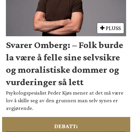
PLUSS
Svarer Omberg: – Folk burde
la være å felle sine selvsikre
og moralistiske dommer og
vurderinger så lett
Psykologspesialist Peder Kjøs mener at det må være
lov å skille seg av den grunnen man selv synes er
avgjørende.
DEBATT: