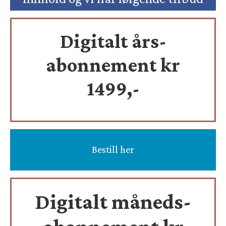
Digitalt års-
abonnement kr
1499,-
Bestill her
Digitalt måneds-