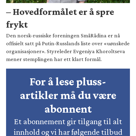
– Hovedformålet er å spre
frykt
Den norsk-russiske foreningen SmåRådina er nå
offisielt satt på Putin-Russlands liste over «uønskede
organisasjoner». Styreleder Evgeniya Khoroltseva
mener stemplingen har ett klart formål.
For å lese pluss-
artikler må du være
abonnent
Et abonnement gir tilgang til alt
innhold og vi har følgende tilbud