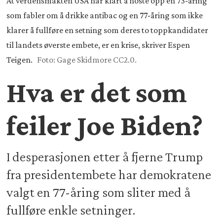
At verdensmakten USA har klart å hoste opp en 73-åring
som fabler om å drikke antibac og en 77-åring som ikke
klarer å fullføre en setning som deres to toppkandidater
til landets øverste embete, er en krise, skriver Espen
Teigen.
Foto: Gage Skidmore CC2.0.
Hva er det som
feiler Joe Biden?
I desperasjonen etter å fjerne Trump
fra presidentembete har demokratene
valgt en 77-åring som sliter med å
fullføre enkle setninger.