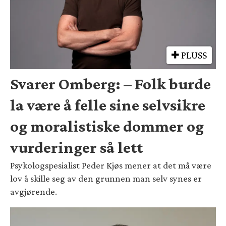
PLUSS
Svarer Omberg: – Folk burde
la være å felle sine selvsikre
og moralistiske dommer og
vurderinger så lett
Psykologspesialist Peder Kjøs mener at det må være
lov å skille seg av den grunnen man selv synes er
avgjørende.