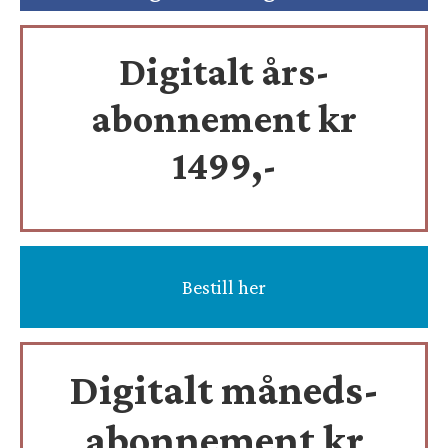
Digitalt års-
abonnement kr
1499,-
Bestill her
Digitalt måneds-
abonnement kr