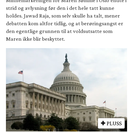
Minnemarkeringen for Maren Sømme i Oslo endte i
strid og avlysning før den i det hele tatt kunne
holdes. Jawad Raja, som selv skulle ha talt, mener
debatten kom altfor tidlig, og at berøringsangst er
den egentlige grunnen til at voldsutsatte som
Maren ikke blir beskyttet.
PLUSS