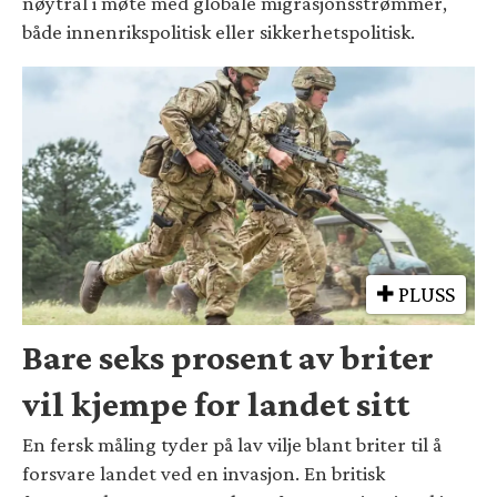
nøytral i møte med globale migrasjonsstrømmer,
både innenrikspolitisk eller sikkerhetspolitisk.
PLUSS
Bare seks prosent av briter
vil kjempe for landet sitt
En fersk måling tyder på lav vilje blant briter til å
forsvare landet ved en invasjon. En britisk