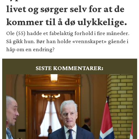
livet og sørger selv for at de
kommer til å dø ulykkelige.
Ole (55) hadde et fabelaktig forhold i fire måneder.
Så gikk hun. Bør han holde «vennskapet» gående i
håp om en endring?
SISTE KOMMENTARER: