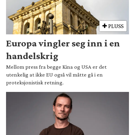
PLUSS
Europa vingler seg inn i en
handelskrig
Mellom press fra begge Kina og USA er det
utenkelig at ikke EU også vil måtte gå i en
proteksjonistisk retning.