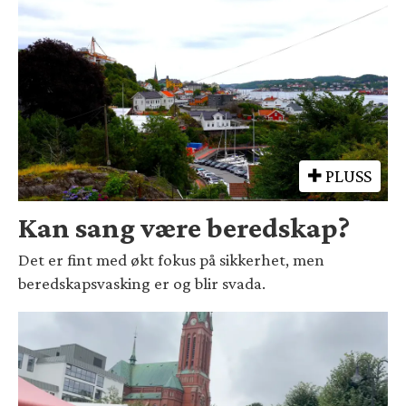
PLUSS
Kan sang være beredskap?
Det er fint med økt fokus på sikkerhet, men
beredskapsvasking er og blir svada.