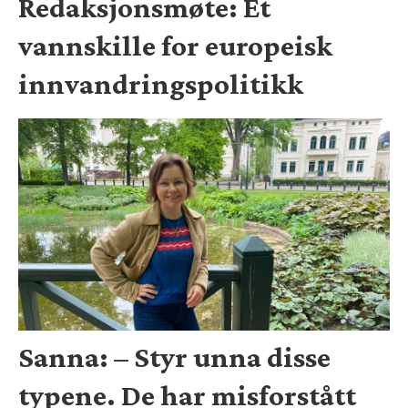
Redaksjonsmøte: Et
vannskille for europeisk
innvandringspolitikk
Sanna: – Styr unna disse
typene. De har misforstått