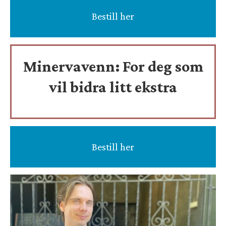
Bestill her
Minervavenn:
For deg som
vil bidra litt ekstra
Bestill her