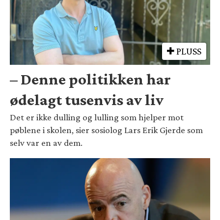
PLUSS
– Denne politikken har
ødelagt tusenvis av liv
Det er ikke dulling og lulling som hjelper mot
pøblene i skolen, sier sosiolog Lars Erik Gjerde som
selv var en av dem.