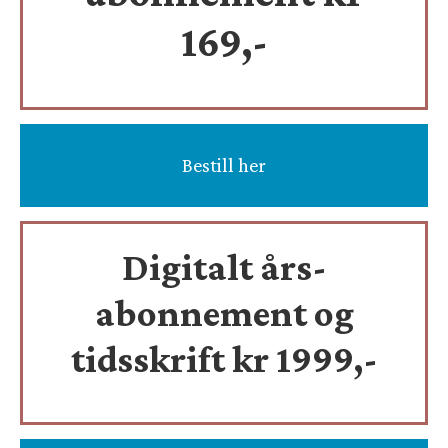
169,-
Bestill her
Digitalt års-
abonnement og
tidsskrift
kr 1999,-