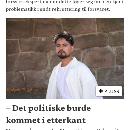
forsvarsekspert mener dette føyer seg inn i en kjent
problematikk rundt rekruttering til forsvaret.
PLUSS
– Det politiske burde
kommet i etterkant