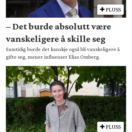
PLUSS
– Det burde absolutt være
vanskeligere å skille seg
Samtidig burde det kanskje også bli vanskeligere å
gifte seg, mener influenser Elias Omberg.
PLUSS