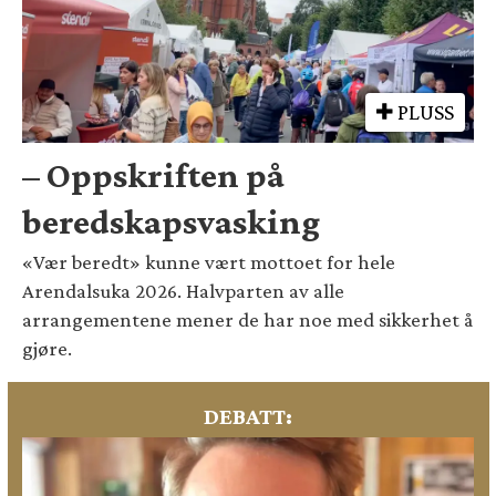
PLUSS
– Oppskriften på
beredskapsvasking
«Vær beredt» kunne vært mottoet for hele
Arendalsuka 2026. Halvparten av alle
arrangementene mener de har noe med sikkerhet å
gjøre.
DEBATT: