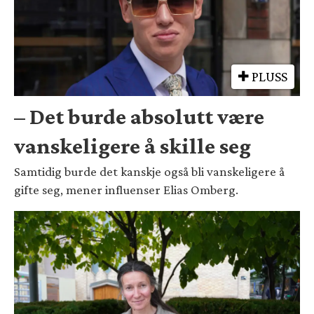
PLUSS
– Det burde absolutt være
vanskeligere å skille seg
Samtidig burde det kanskje også bli vanskeligere å
gifte seg, mener influenser Elias Omberg.