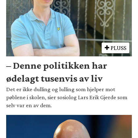
PLUSS
– Denne politikken har
ødelagt tusenvis av liv
Det er ikke dulling og lulling som hjelper mot
pøblene i skolen, sier sosiolog Lars Erik Gjerde som
selv var en av dem.