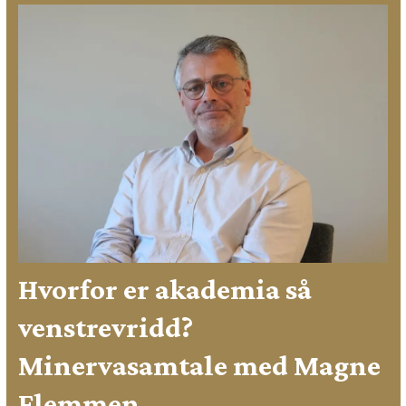
Hvorfor er akademia så
venstrevridd?
Minervasamtale med Magne
Flemmen