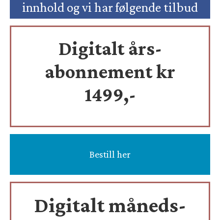
innhold og vi har følgende tilbud
Digitalt års-
abonnement kr
1499,-
Bestill her
Digitalt måneds-