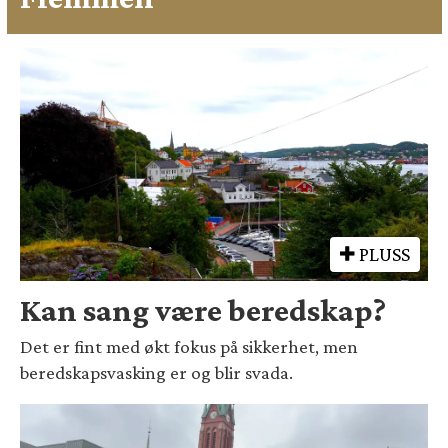
PLUSS
Kan sang være beredskap?
Det er fint med økt fokus på sikkerhet, men
beredskapsvasking er og blir svada.