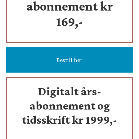
abonnement kr
169,-
Bestill her
Digitalt års-
abonnement og
tidsskrift
kr 1999,-