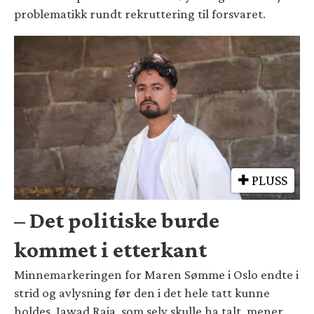
problematikk rundt rekruttering til forsvaret.
PLUSS
– Det politiske burde
kommet i etterkant
Minnemarkeringen for Maren Sømme i Oslo endte i
strid og avlysning før den i det hele tatt kunne
holdes. Jawad Raja, som selv skulle ha talt, mener