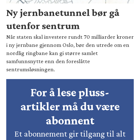
Ny jernbanetunnel bør gå
utenfor sentrum
Når staten skal investere rundt 70 milliarder kroner
i ny jernbane gjennom Oslo, bør den utrede om en
nordlig ringbane kan gi større samlet
samfunnsnytte enn den foreslåtte
sentrumsløsningen.
For å lese pluss-
artikler må du være
abonnent
Et abonnement gir tilgang til alt