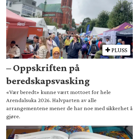
PLUSS
– Oppskriften på
beredskapsvasking
«Vær beredt» kunne vært mottoet for hele
Arendalsuka 2026. Halvparten av alle
arrangementene mener de har noe med sikkerhet å
gjøre.