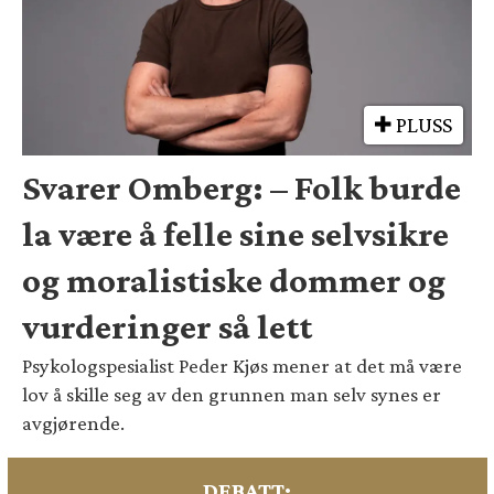
PLUSS
Svarer Omberg: – Folk burde
la være å felle sine selvsikre
og moralistiske dommer og
vurderinger så lett
Psykologspesialist Peder Kjøs mener at det må være
lov å skille seg av den grunnen man selv synes er
avgjørende.
DEBATT: