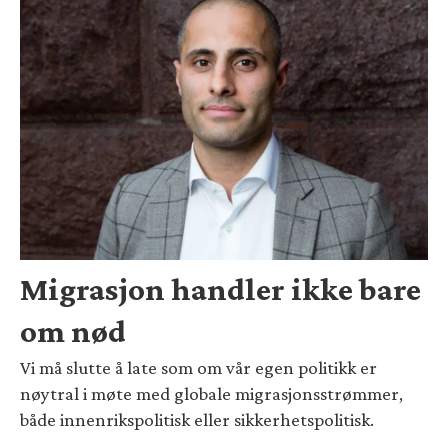
Migrasjon handler ikke bare
om nød
Vi må slutte å late som om vår egen politikk er
nøytral i møte med globale migrasjonsstrømmer,
både innenrikspolitisk eller sikkerhetspolitisk.