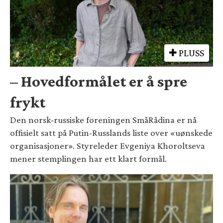
PLUSS
– Hovedformålet er å spre
frykt
Den norsk-russiske foreningen SmåRådina er nå
offisielt satt på Putin-Russlands liste over «uønskede
organisasjoner». Styreleder Evgeniya Khoroltseva
mener stemplingen har ett klart formål.