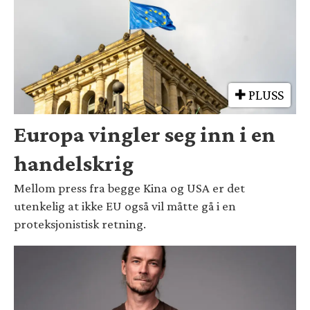
PLUSS
Europa vingler seg inn i en
handelskrig
Mellom press fra begge Kina og USA er det
utenkelig at ikke EU også vil måtte gå i en
proteksjonistisk retning.