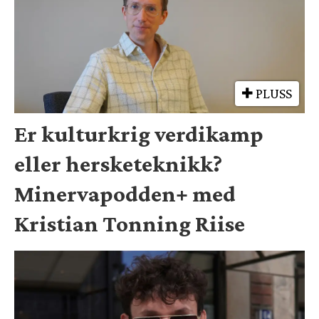
PLUSS
Er kulturkrig verdikamp
eller hersketeknikk?
Minervapodden+ med
Kristian Tonning Riise