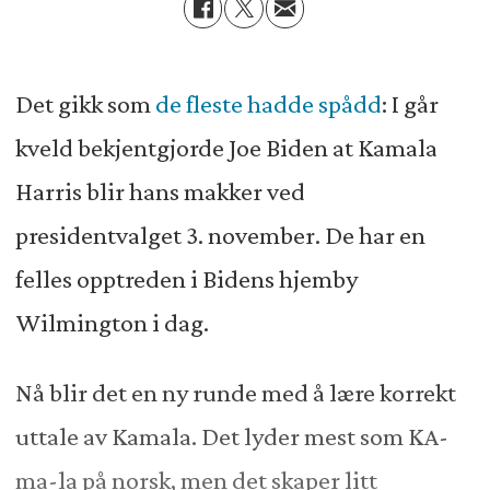
Det gikk som
de fleste hadde spådd
: I går
kveld bekjentgjorde Joe Biden at Kamala
Harris blir hans makker ved
presidentvalget 3. november. De har en
felles opptreden i Bidens hjemby
Wilmington i dag.
Nå blir det en ny runde med å lære korrekt
uttale av Kamala. Det lyder mest som KA-
ma-la på norsk, men det skaper litt