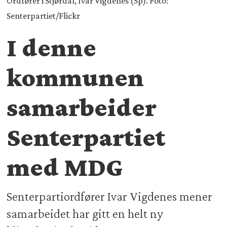
Ordfører i Stjørdal, Ivar Vigdenes (Sp). Foto:
Senterpartiet/Flickr
I denne
kommunen
samarbeider
Senterpartiet
med MDG
Senterpartiordfører Ivar Vigdenes mener
samarbeidet har gitt en helt ny