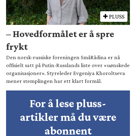
PLUSS
– Hovedformålet er å spre
frykt
Den norsk-russiske foreningen SmåRådina er nå
offisielt satt på Putin-Russlands liste over «uønskede
organisasjoner». Styreleder Evgeniya Khoroltseva
mener stemplingen har ett klart formål.
For å lese pluss-
artikler må du være
abonnent