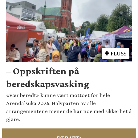
PLUSS
– Oppskriften på
beredskapsvasking
«Vær beredt» kunne vært mottoet for hele
Arendalsuka 2026. Halvparten av alle
arrangementene mener de har noe med sikkerhet å
gjøre.
DEBATT: