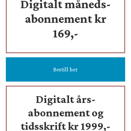
Digitalt måneds-
abonnement kr
169,-
Bestill her
Digitalt års-
abonnement og
tidsskrift
kr 1999,-