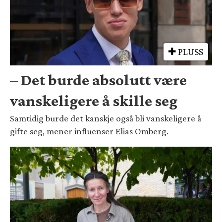
PLUSS
– Det burde absolutt være
vanskeligere å skille seg
Samtidig burde det kanskje også bli vanskeligere å
gifte seg, mener influenser Elias Omberg.