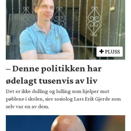
PLUSS
– Denne politikken har
ødelagt tusenvis av liv
Det er ikke dulling og lulling som hjelper mot
pøblene i skolen, sier sosiolog Lars Erik Gjerde som
selv var en av dem.