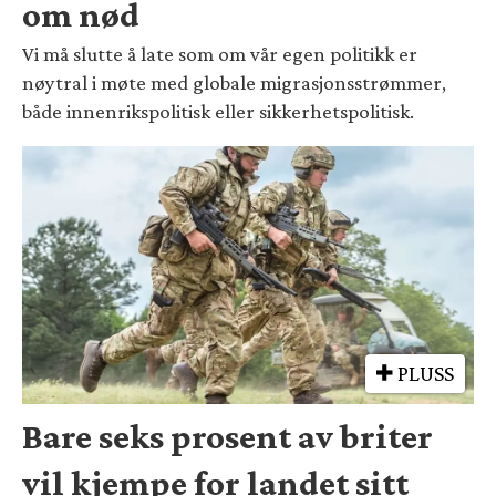
om nød
Vi må slutte å late som om vår egen politikk er
nøytral i møte med globale migrasjonsstrømmer,
både innenrikspolitisk eller sikkerhetspolitisk.
PLUSS
Bare seks prosent av briter
vil kjempe for landet sitt