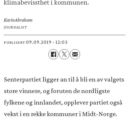
klimabevissthet i kommunen.
Karin
Abraham
JOURNALIST
09.09.2019 - 12:03
PUBLISERT
Senterpartiet ligger an til å bli en av valgets
store vinnere, og foruten de nordligste
fylkene og innlandet, opplever partiet også
vekst i en rekke kommuner i Midt-Norge.