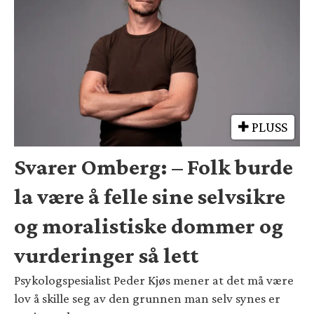
PLUSS
Svarer Omberg: – Folk burde
la være å felle sine selvsikre
og moralistiske dommer og
vurderinger så lett
Psykologspesialist Peder Kjøs mener at det må være
lov å skille seg av den grunnen man selv synes er