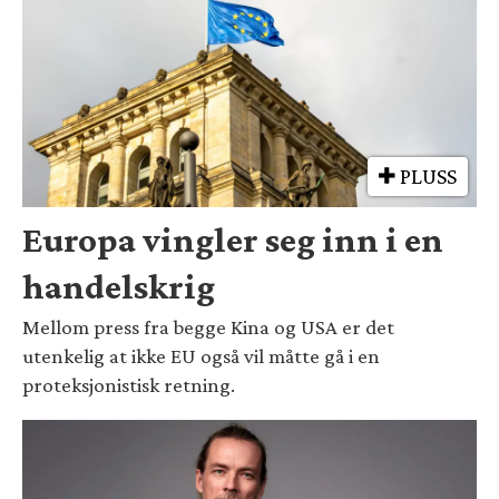
PLUSS
Europa vingler seg inn i en
handelskrig
Mellom press fra begge Kina og USA er det
utenkelig at ikke EU også vil måtte gå i en
proteksjonistisk retning.