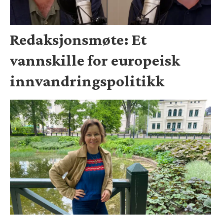
Redaksjonsmøte: Et
vannskille for europeisk
innvandringspolitikk