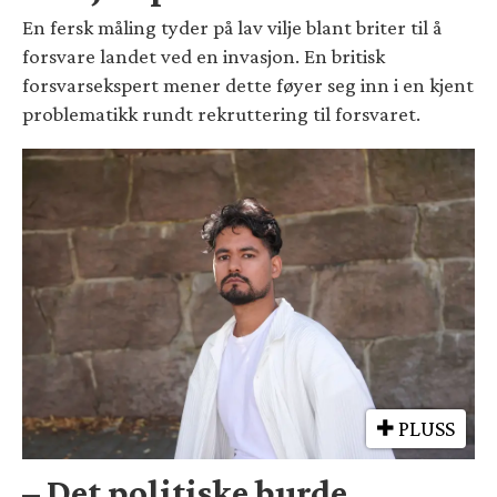
En fersk måling tyder på lav vilje blant briter til å
forsvare landet ved en invasjon. En britisk
forsvarsekspert mener dette føyer seg inn i en kjent
problematikk rundt rekruttering til forsvaret.
PLUSS
– Det politiske burde