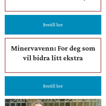
Bestill her
Minervavenn:
For deg som
vil bidra litt ekstra
Bestill her