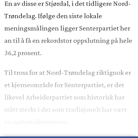
En av disse er Stjørdal, i det tidligere Nord-
Trøndelag. Ifølge den siste lokale
meningsmålingen ligger Senterpartiet her
an til å få en rekordstor oppslutning på hele
36,2 prosent.
Til tross for at Nord-Trøndelag riktignok er
et kjerneområde for Senterpartiet, er det
likevel Arbeiderpartiet som historisk har
stått sterkt i det som tradisjonelt har vært
en industrikommune.