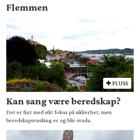
Flemmen
PLUSS
Kan sang være beredskap?
Det er fint med økt fokus på sikkerhet, men
beredskapsvasking er og blir svada.