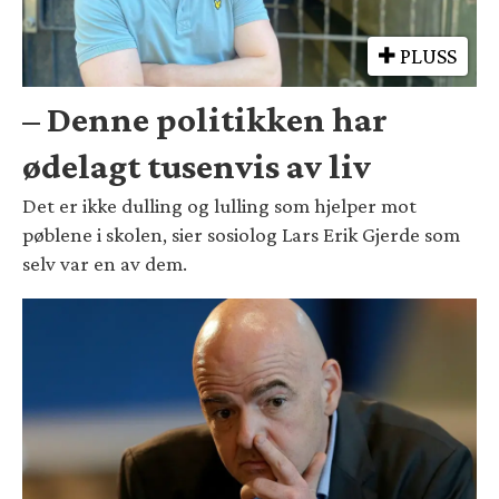
PLUSS
– Denne politikken har
ødelagt tusenvis av liv
Det er ikke dulling og lulling som hjelper mot
pøblene i skolen, sier sosiolog Lars Erik Gjerde som
selv var en av dem.