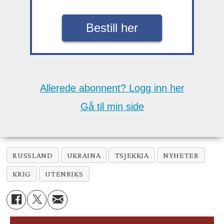
Bestill her
Allerede abonnent? Logg inn her
Gå til min side
RUSSLAND
UKRAINA
TSJEKKIA
NYHETER
KRIG
UTENRIKS