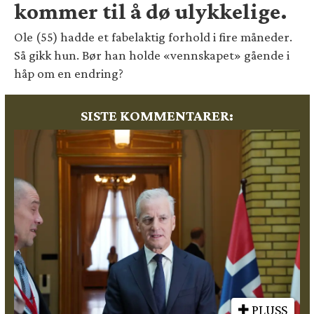
kommer til å dø ulykkelige.
Ole (55) hadde et fabelaktig forhold i fire måneder.
Så gikk hun. Bør han holde «vennskapet» gående i
håp om en endring?
SISTE KOMMENTARER:
PLUSS