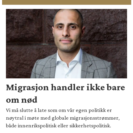
Migrasjon handler ikke bare
om nød
Vi må slutte å late som om vår egen politikk er
nøytral i møte med globale migrasjonsstrømmer,
både innenrikspolitisk eller sikkerhetspolitisk.