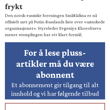
frykt
Den norsk-russiske foreningen SmåRådina er nå
offisielt satt på Putin-Russlands liste over «uønskede
organisasjoner». Styreleder Evgeniya Khoroltseva
mener stemplingen har ett klart formål.
For å lese pluss-
artikler må du være
abonnent
Et abonnement gir tilgang til alt
innhold og vi har følgende tilbud