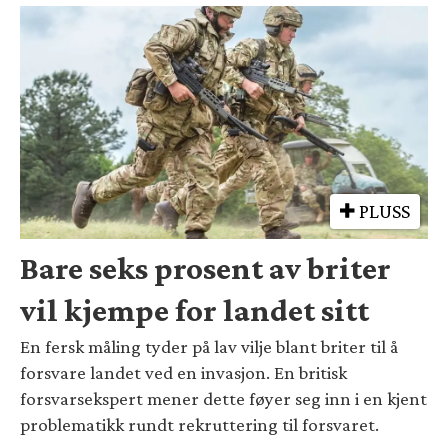
PLUSS
Bare seks prosent av briter
vil kjempe for landet sitt
En fersk måling tyder på lav vilje blant briter til å
forsvare landet ved en invasjon. En britisk
forsvarsekspert mener dette føyer seg inn i en kjent
problematikk rundt rekruttering til forsvaret.