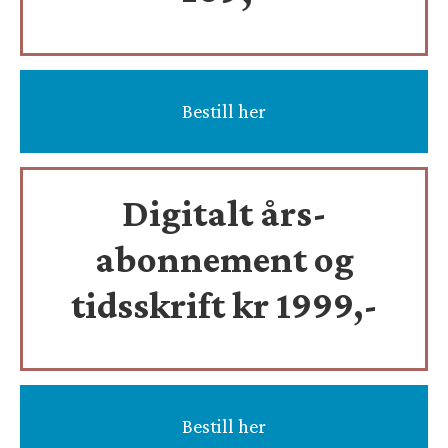
Bestill her
Digitalt års-
abonnement og
tidsskrift
kr 1999,-
Bestill her