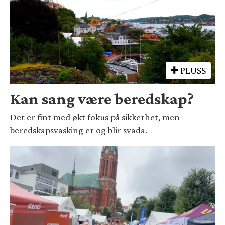
PLUSS
Kan sang være beredskap?
Det er fint med økt fokus på sikkerhet, men
beredskapsvasking er og blir svada.