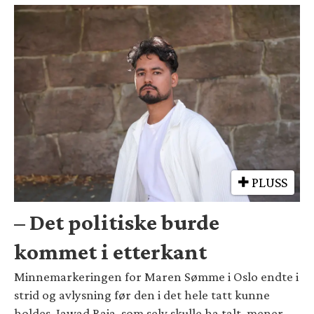
PLUSS
– Det politiske burde
kommet i etterkant
Minnemarkeringen for Maren Sømme i Oslo endte i
strid og avlysning før den i det hele tatt kunne
holdes. Jawad Raja, som selv skulle ha talt, mener