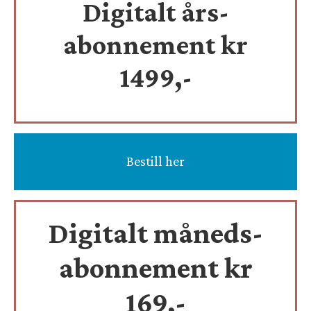
Digitalt års-
abonnement kr
1499,-
Bestill her
Digitalt måneds-
abonnement kr
169,-