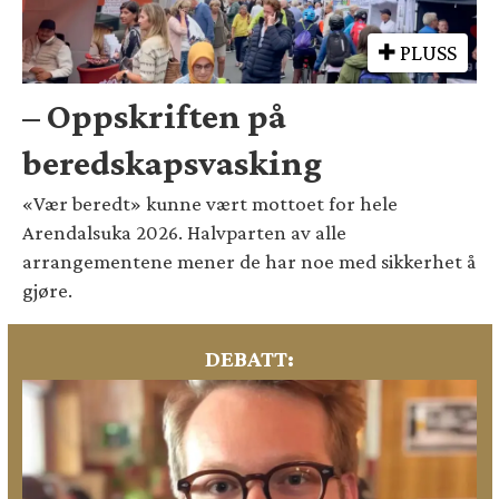
PLUSS
– Oppskriften på
beredskapsvasking
«Vær beredt» kunne vært mottoet for hele
Arendalsuka 2026. Halvparten av alle
arrangementene mener de har noe med sikkerhet å
gjøre.
DEBATT: