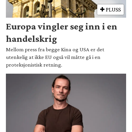
PLUSS
Europa vingler seg inn i en
handelskrig
Mellom press fra begge Kina og USA er det
utenkelig at ikke EU også vil måtte gå i en
proteksjonistisk retning.