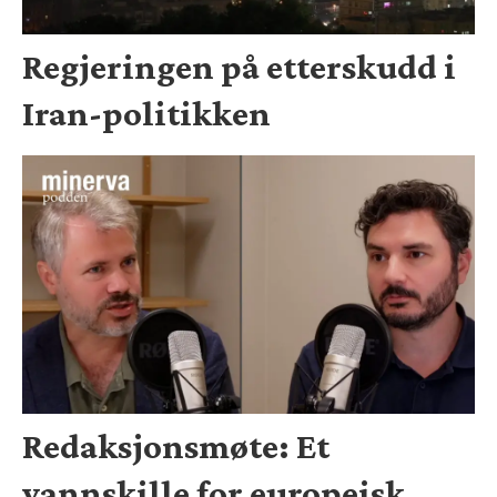
Regjeringen på etterskudd i
Iran-politikken
Redaksjonsmøte: Et
vannskille for europeisk