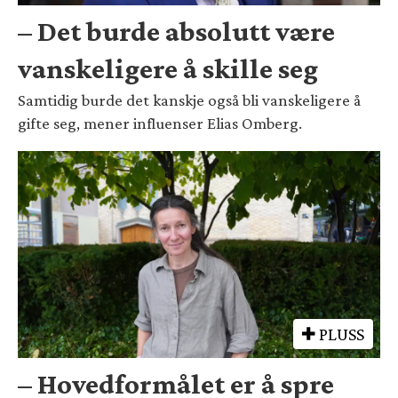
– Det burde absolutt være
vanskeligere å skille seg
Samtidig burde det kanskje også bli vanskeligere å
gifte seg, mener influenser Elias Omberg.
PLUSS
– Hovedformålet er å spre