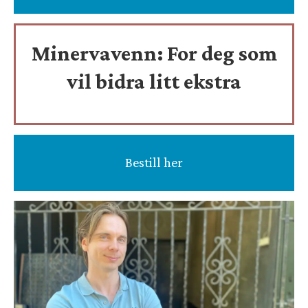
Minervavenn:
For deg som
vil bidra litt ekstra
Bestill her