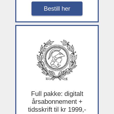
Bestill her
Full pakke: digitalt
årsabonnement +
tidsskrift til kr 1999,-