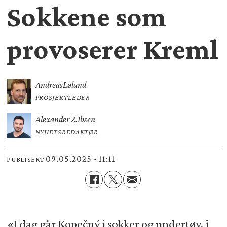
Sokkene som
provoserer Kreml
Andreas
Løland
PROSJEKTLEDER
Alexander Z.
Ibsen
NYHETSREDAKTØR
09.05.2025 - 11:11
PUBLISERT
«I dag går Kopečný i sokker og undertøy, i