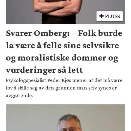
PLUSS
Svarer Omberg: – Folk burde
la være å felle sine selvsikre
og moralistiske dommer og
vurderinger så lett
Psykologspesialist Peder Kjøs mener at det må være
lov å skille seg av den grunnen man selv synes er
avgjørende.