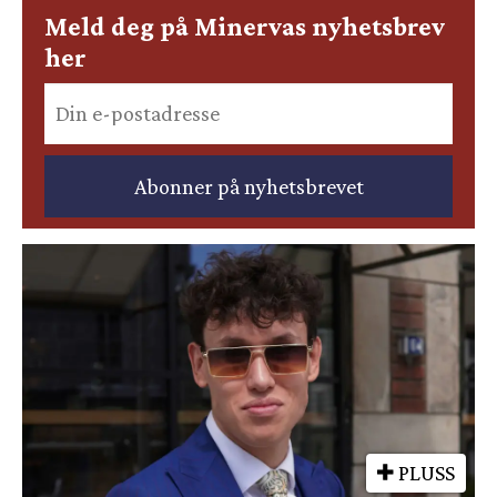
Meld deg på Minervas nyhetsbrev
her
PLUSS