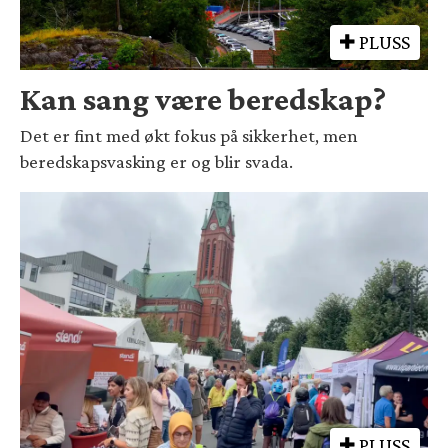
PLUSS
Kan sang være beredskap?
Det er fint med økt fokus på sikkerhet, men
beredskapsvasking er og blir svada.
PLUSS