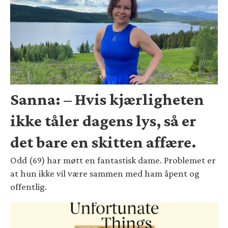
Sanna: – Hvis kjærligheten
ikke tåler dagens lys, så er
det bare en skitten affære.
Odd (69) har møtt en fantastisk dame. Problemet er
at hun ikke vil være sammen med ham åpent og
offentlig.