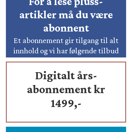
For å lese pluss-
artikler må du være
abonnent
Et abonnement gir tilgang til alt
innhold og vi har følgende tilbud
Digitalt års-
abonnement kr
1499,-