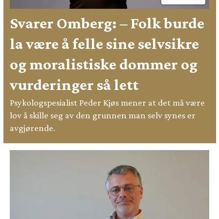
Svarer Omberg: – Folk burde
la være å felle sine selvsikre
og moralistiske dommer og
vurderinger så lett
Psykologspesialist Peder Kjøs mener at det må være
lov å skille seg av den grunnen man selv synes er
avgjørende.