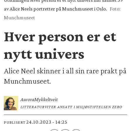
Utstillingen Hver person er et nytt univers har samlet 59
av Alice Neels portretter på Munchmuseet i Oslo.
Foto:
Munchmuseet
Hver person er et
nytt univers
Alice Neel skinner i all sin rare prakt på
Munchmuseet.
Aurora
Mykkeltveit
LITTERATURVITER ANSATT I MILJØSTIFTELSEN ZERO
24.10.2023 - 14:25
PUBLISERT