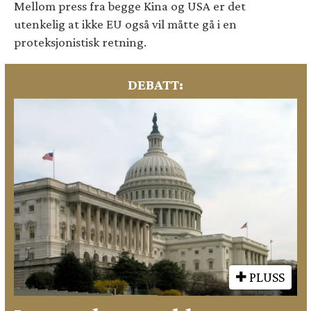
Mellom press fra begge Kina og USA er det
utenkelig at ikke EU også vil måtte gå i en
proteksjonistisk retning.
DEBATT:
PLUSS