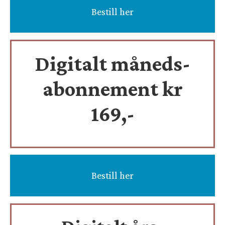
Bestill her
Digitalt måneds-
abonnement kr
169,-
Bestill her