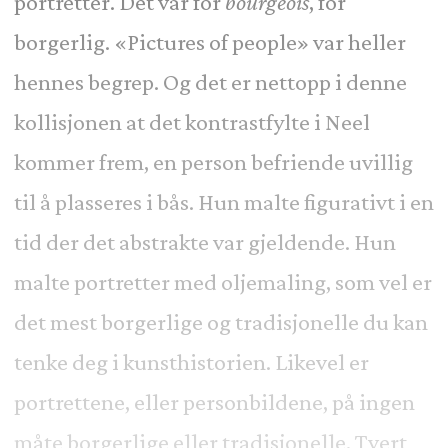
portretter. Det var for
bourgeois
, for
borgerlig. «Pictures of people» var heller
hennes begrep. Og det er nettopp i denne
kollisjonen at det kontrastfylte i Neel
kommer frem, en person befriende uvillig
til å plasseres i bås. Hun malte figurativt i en
tid der det abstrakte var gjeldende. Hun
malte portretter med oljemaling, som vel er
det mest borgerlige og tradisjonelle du kan
tenke deg i kunsthistorien. Likevel er
portrettene, eller personbildene, på ingen
måte borgerlige eller tradisjonelle. Tvert