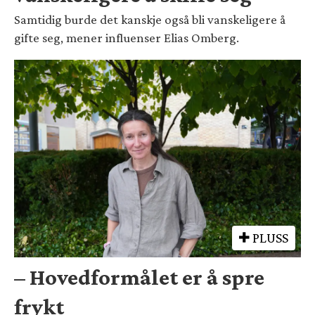
Samtidig burde det kanskje også bli vanskeligere å
gifte seg, mener influenser Elias Omberg.
PLUSS
– Hovedformålet er å spre
frykt