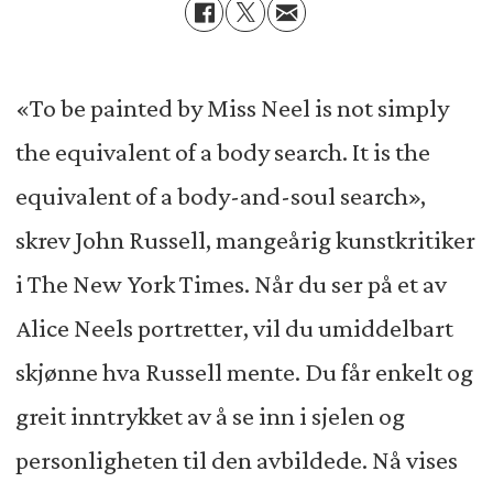
«To be painted by Miss Neel is not simply
the equivalent of a body search. It is the
equivalent of a body-and-soul search»,
skrev John Russell, mangeårig kunstkritiker
i The New York Times. Når du ser på et av
Alice Neels portretter, vil du umiddelbart
skjønne hva Russell mente. Du får enkelt og
greit inntrykket av å se inn i sjelen og
personligheten til den avbildede. Nå vises