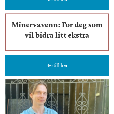
Minervavenn:
For deg som
vil bidra litt ekstra
Bestill her