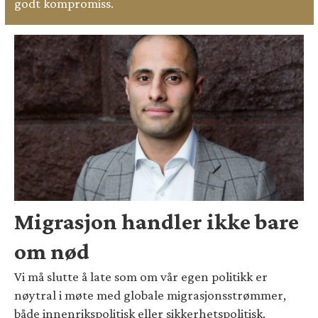
godt kompromiss.
Migrasjon handler ikke bare
om nød
Vi må slutte å late som om vår egen politikk er
nøytral i møte med globale migrasjonsstrømmer,
både innenrikspolitisk eller sikkerhetspolitisk.