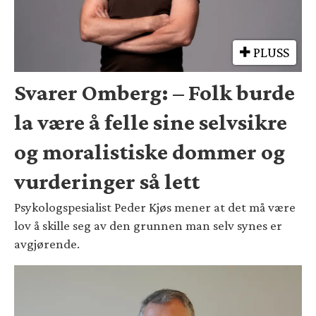
PLUSS
Svarer Omberg: – Folk burde
la være å felle sine selvsikre
og moralistiske dommer og
vurderinger så lett
Psykologspesialist Peder Kjøs mener at det må være
lov å skille seg av den grunnen man selv synes er
avgjørende.