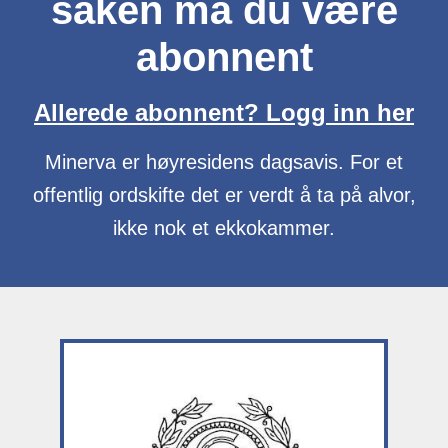
saken må du være
abonnent
Allerede abonnent? Logg inn her
Minerva er høyresidens dagsavis. For et
offentlig ordskifte det er verdt å ta på alvor,
ikke nok et ekkokammer.