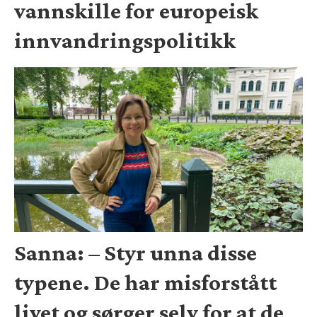
vannskille for europeisk
innvandringspolitikk
Sanna: – Styr unna disse
typene. De har misforstått
livet og sørger selv for at de