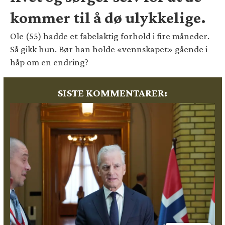
kommer til å dø ulykkelige.
Ole (55) hadde et fabelaktig forhold i fire måneder.
Så gikk hun. Bør han holde «vennskapet» gående i
håp om en endring?
SISTE KOMMENTARER: