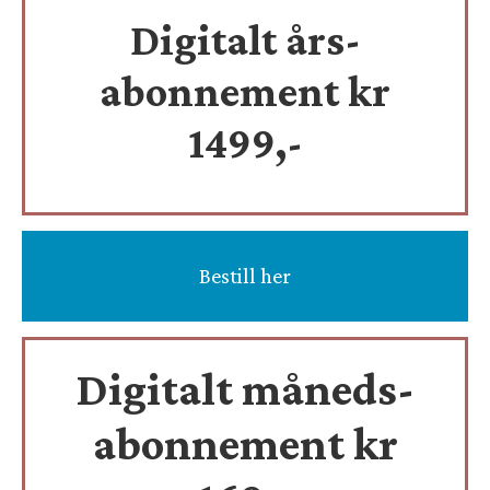
Digitalt års-
abonnement kr
1499,-
Bestill her
Digitalt måneds-
abonnement kr