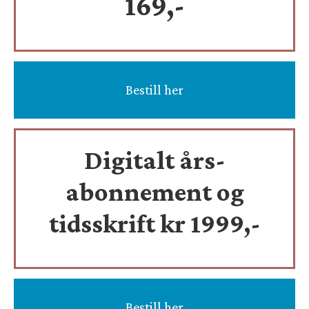
169,-
Bestill her
Digitalt års-
abonnement og
tidsskrift
kr 1999,-
Bestill her