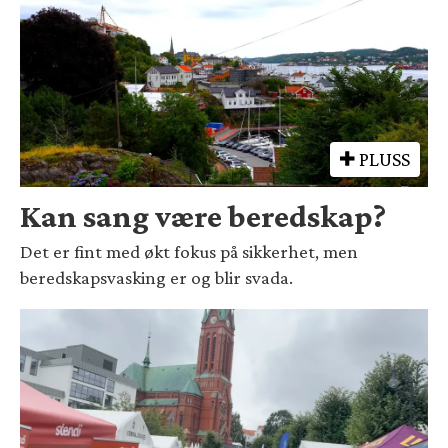
PLUSS
Kan sang være beredskap?
Det er fint med økt fokus på sikkerhet, men
beredskapsvasking er og blir svada.