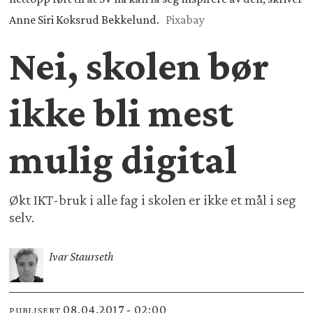
Anne Siri Koksrud Bekkelund.
Pixabay
Nei, skolen bør
ikke bli mest
mulig digital
Økt IKT-bruk i alle fag i skolen er ikke et mål i seg
selv.
Ivar Staurseth
08.04.2017 - 02:00
PUBLISERT