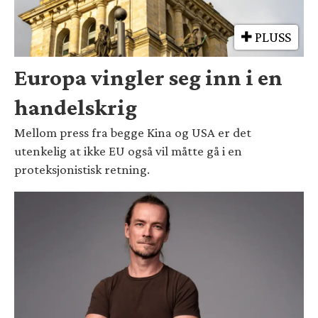
PLUSS
Europa vingler seg inn i en
handelskrig
Mellom press fra begge Kina og USA er det
utenkelig at ikke EU også vil måtte gå i en
proteksjonistisk retning.