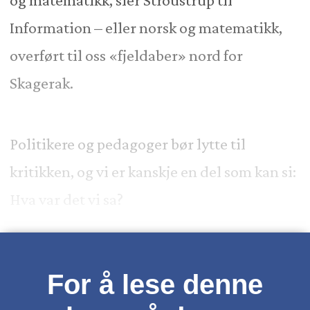
og matematikk, sier Stroustrup til
Information – eller norsk og matematikk,
overført til oss «fjeldaber» nord for
Skagerak.
Politikere og pedagoger bør lytte til
kritikken, og vi er kanskje en del som kan si:
Hva var det vi sa?
For å lese denne