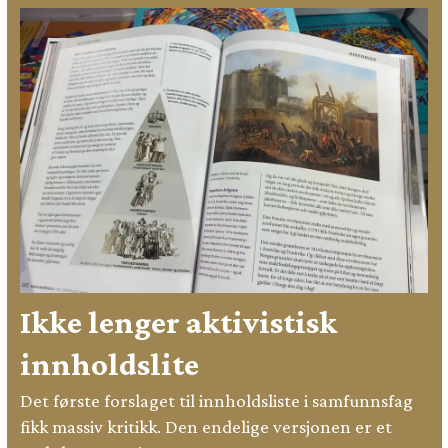
Ikke lenger aktivistisk
innholdslite
Det første forslaget til innholdsliste i samfunnsfag
fikk massiv kritikk. Den endelige versjonen er et