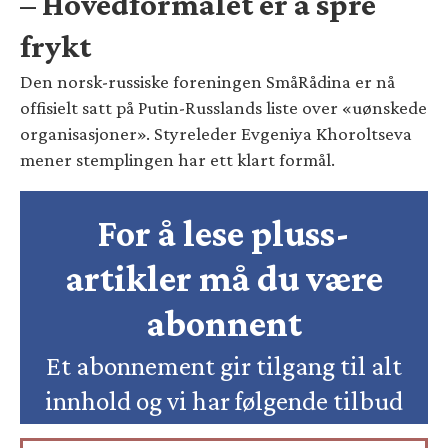
– Hovedformålet er å spre
frykt
Den norsk-russiske foreningen SmåRådina er nå
offisielt satt på Putin-Russlands liste over «uønskede
organisasjoner». Styreleder Evgeniya Khoroltseva
mener stemplingen har ett klart formål.
For å lese pluss-
artikler må du være
abonnent
Et abonnement gir tilgang til alt
innhold og vi har følgende tilbud