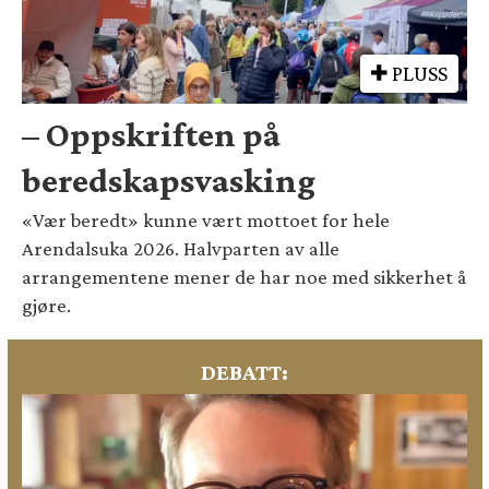
PLUSS
– Oppskriften på
beredskapsvasking
«Vær beredt» kunne vært mottoet for hele
Arendalsuka 2026. Halvparten av alle
arrangementene mener de har noe med sikkerhet å
gjøre.
DEBATT: