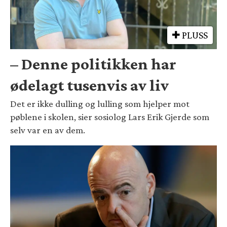
PLUSS
– Denne politikken har
ødelagt tusenvis av liv
Det er ikke dulling og lulling som hjelper mot
pøblene i skolen, sier sosiolog Lars Erik Gjerde som
selv var en av dem.