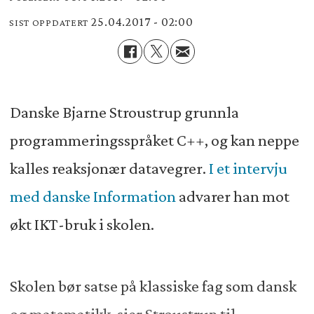
25.04.2017 - 02:00
SIST OPPDATERT
Danske Bjarne Stroustrup grunnla
programmeringsspråket C++, og kan neppe
kalles reaksjonær datavegrer.
I et intervju
med danske Information
advarer han mot
økt IKT-bruk i skolen.
Skolen bør satse på klassiske fag som dansk