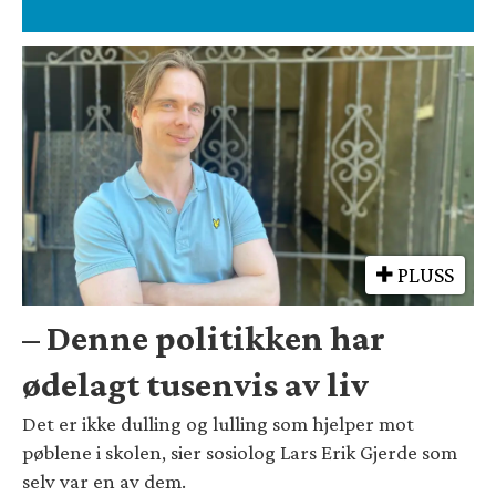
PLUSS
– Denne politikken har
ødelagt tusenvis av liv
Det er ikke dulling og lulling som hjelper mot
pøblene i skolen, sier sosiolog Lars Erik Gjerde som
selv var en av dem.