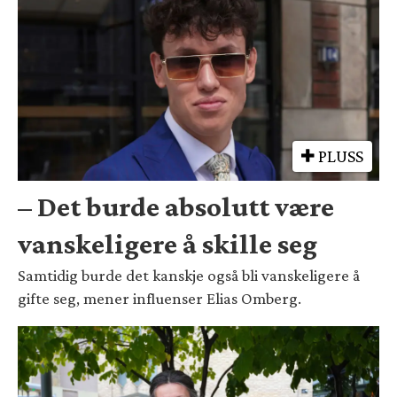
PLUSS
– Det burde absolutt være
vanskeligere å skille seg
Samtidig burde det kanskje også bli vanskeligere å
gifte seg, mener influenser Elias Omberg.