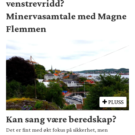
venstrevridd?
Minervasamtale med Magne
Flemmen
PLUSS
Kan sang være beredskap?
Det er fint med økt fokus på sikkerhet, men