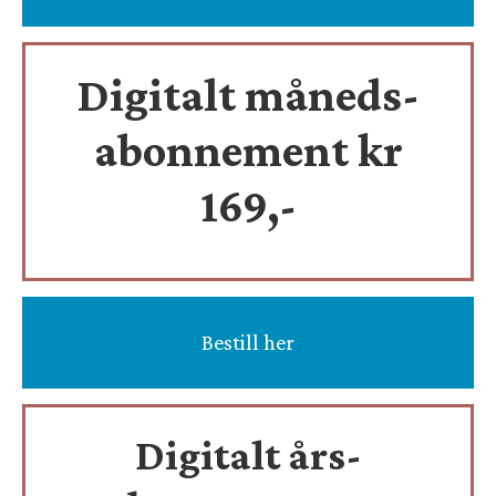
Digitalt måneds-
abonnement kr
169,-
Bestill her
Digitalt års-