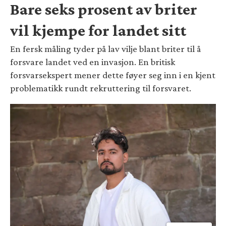
Bare seks prosent av briter
vil kjempe for landet sitt
En fersk måling tyder på lav vilje blant briter til å
forsvare landet ved en invasjon. En britisk
forsvarsekspert mener dette føyer seg inn i en kjent
problematikk rundt rekruttering til forsvaret.