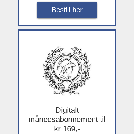
Bestill her
Digitalt
månedsabonnement til
kr 169,-