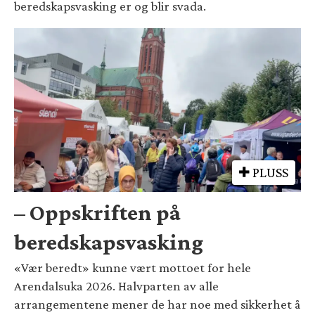
beredskapsvasking er og blir svada.
PLUSS
– Oppskriften på
beredskapsvasking
«Vær beredt» kunne vært mottoet for hele
Arendalsuka 2026. Halvparten av alle
arrangementene mener de har noe med sikkerhet å