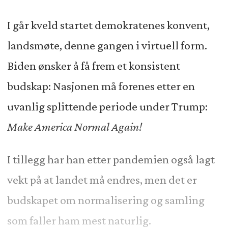
I går kveld startet demokratenes konvent,
landsmøte, denne gangen i virtuell form.
Biden ønsker å få frem et konsistent
budskap: Nasjonen må forenes etter en
uvanlig splittende periode under Trump:
Make America Normal Again!
I tillegg har han etter pandemien også lagt
vekt på at landet må endres, men det er
budskapet om normalisering og samling
som faller ham mest naturlig.