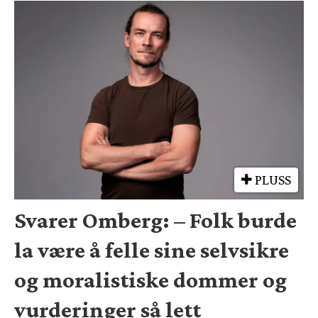
PLUSS
Svarer Omberg: – Folk burde
la være å felle sine selvsikre
og moralistiske dommer og
vurderinger så lett