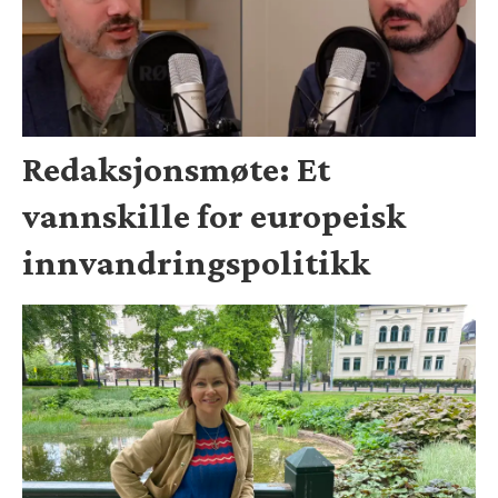
Redaksjonsmøte: Et
vannskille for europeisk
innvandringspolitikk