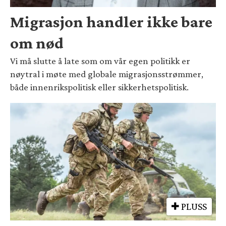
Migrasjon handler ikke bare
om nød
Vi må slutte å late som om vår egen politikk er
nøytral i møte med globale migrasjonsstrømmer,
både innenrikspolitisk eller sikkerhetspolitisk.
PLUSS