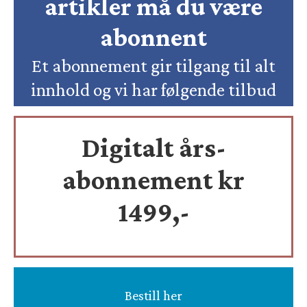
artikler må du være
abonnent
Et abonnement gir tilgang til alt
innhold og vi har følgende tilbud
Digitalt års-
abonnement kr
1499,-
Bestill her