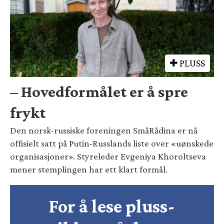
PLUSS
– Hovedformålet er å spre
frykt
Den norsk-russiske foreningen SmåRådina er nå
offisielt satt på Putin-Russlands liste over «uønskede
organisasjoner». Styreleder Evgeniya Khoroltseva
mener stemplingen har ett klart formål.
For å lese pluss-