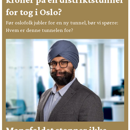
for tog i Oslo?
Før oslofolk jubler for en ny tunnel, bør vi spørre:
Hvem er denne tunnelen for?