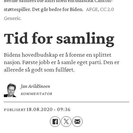
Bernie Sanders ble aldri noen entusiastisk Clinton-
støttespiller. Det går bedre for Biden.
AFGE, CC 2.0
Generic.
Tid for samling
Bidens hovedbudskap er å forene en splittet
nasjon. Første jobb er å samle eget parti. Den er
allerede så godt som fullført.
Jan Arild
Snoen
KOMMENTATOR
18.08.2020 - 09:36
PUBLISERT