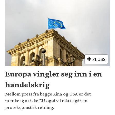
PLUSS
Europa vingler seg inn i en
handelskrig
Mellom press fra begge Kina og USA er det
utenkelig at ikke EU også vil måtte gå i en
proteksjonistisk retning.