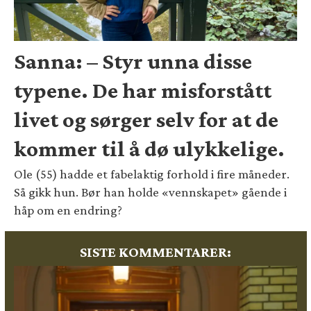
Sanna: – Styr unna disse
typene. De har misforstått
livet og sørger selv for at de
kommer til å dø ulykkelige.
Ole (55) hadde et fabelaktig forhold i fire måneder.
Så gikk hun. Bør han holde «vennskapet» gående i
håp om en endring?
SISTE KOMMENTARER: