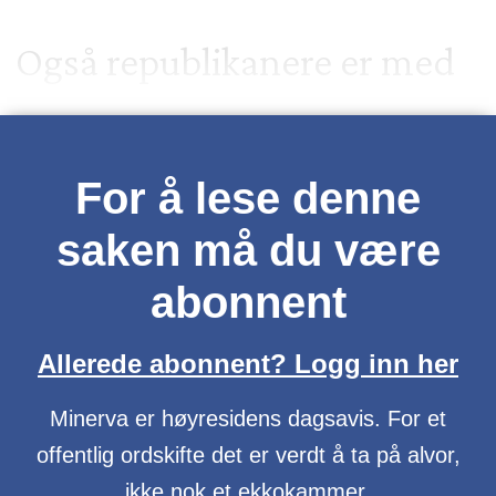
Også republikanere er med
For å lese denne
saken må du være
abonnent
Allerede abonnent? Logg inn her
Minerva er høyresidens dagsavis. For et
offentlig ordskifte det er verdt å ta på alvor,
ikke nok et ekkokammer.