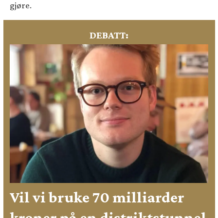
gjøre.
DEBATT:
Vil vi bruke 70 milliarder
kroner på en distriktstunnel