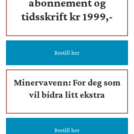
abonnement og
tidsskrift
kr 1999,-
Bestill her
Minervavenn:
For deg som
vil bidra litt ekstra
Bestill her