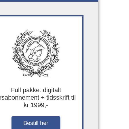
Full pakke: digitalt
rsabonnement + tidsskrift til
kr 1999,-
Bestill her