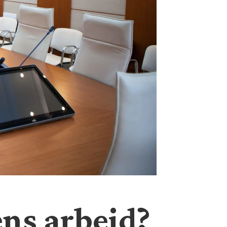
ens arbeid?