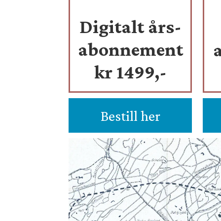
Digitalt års-
abonnement
kr 1499,-
Bestill her