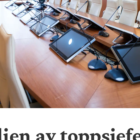
dien av toppsjef