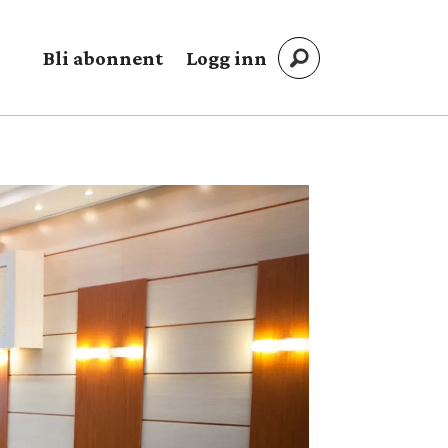
Bli abonnent
Logg inn