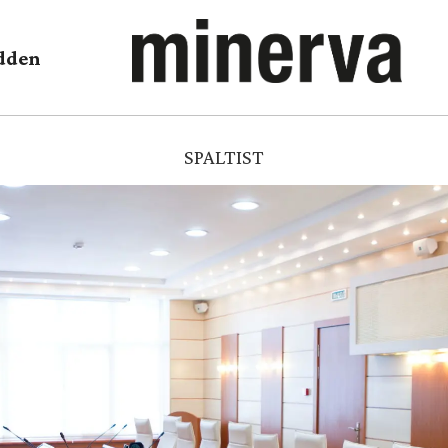
dden
SPALTIST