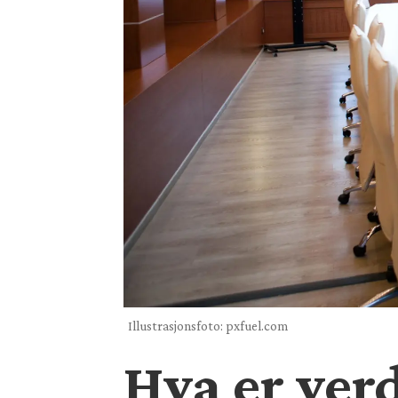
Illustrasjonsfoto: pxfuel.com
Hva er ver