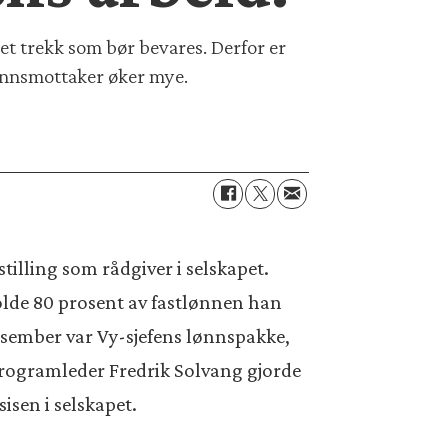
 et trekk som bør bevares. Derfor er
lønnsmottaker øker mye.
 stilling som rådgiver i selskapet.
eholde 80 prosent av fastlønnen han
esember var Vy-sjefens lønnspakke,
 programleder Fredrik Solvang gjorde
sisen i selskapet.