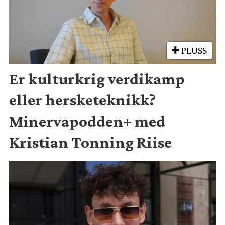
PLUSS
Er kulturkrig verdikamp
eller hersketeknikk?
Minervapodden+ med
Kristian Tonning Riise