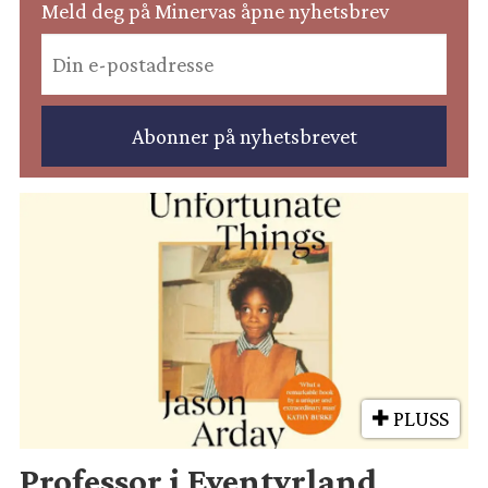
Meld deg på Minervas åpne nyhetsbrev
PLUSS
Professor i Eventyrland