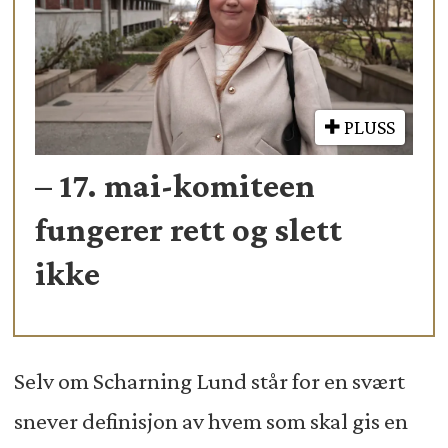
PLUSS
– 17. mai-komiteen
fungerer rett og slett
ikke
Selv om Scharning Lund står for en svært
snever definisjon av hvem som skal gis en