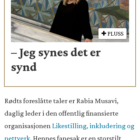
PLUSS
– Jeg synes det er
synd
Rødts foreslåtte taler er Rabia Musavi,
daglig leder i den offentlig finansierte
organisasjonen
Likestilling, inkludering og
nettverk
. Hennes fanesak er en storstilt