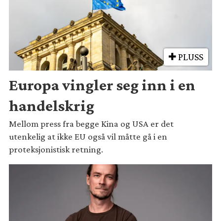
PLUSS
Europa vingler seg inn i en
handelskrig
Mellom press fra begge Kina og USA er det
utenkelig at ikke EU også vil måtte gå i en
proteksjonistisk retning.