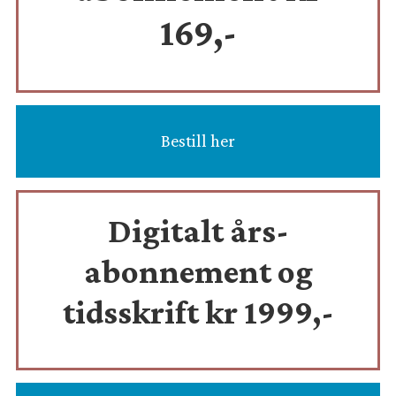
169,-
Bestill her
Digitalt års-
abonnement og
tidsskrift
kr 1999,-