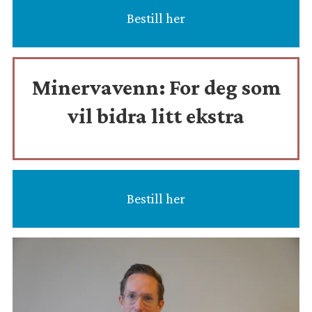
Bestill her
Minervavenn:
For deg som
vil bidra litt ekstra
Bestill her