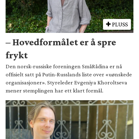
PLUSS
– Hovedformålet er å spre
frykt
Den norsk-russiske foreningen SmåRådina er nå
offisielt satt på Putin-Russlands liste over «uønskede
organisasjoner». Styreleder Evgeniya Khoroltseva
mener stemplingen har ett klart formål.