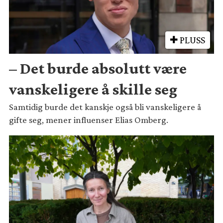
PLUSS
– Det burde absolutt være
vanskeligere å skille seg
Samtidig burde det kanskje også bli vanskeligere å
gifte seg, mener influenser Elias Omberg.