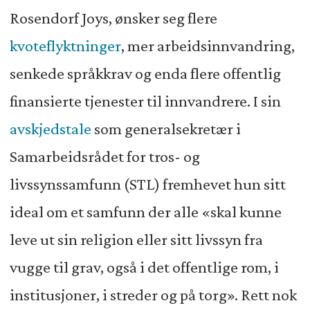
Rosendorf Joys, ønsker seg flere
kvoteflyktninger
, mer arbeidsinnvandring,
senkede språkkrav og enda flere offentlig
finansierte tjenester til innvandrere. I sin
avskjedstale
som generalsekretær i
Samarbeidsrådet for tros- og
livssynssamfunn (STL) fremhevet hun sitt
ideal om et samfunn der alle «skal kunne
leve ut sin religion eller sitt livssyn fra
vugge til grav, også i det offentlige rom, i
institusjoner, i streder og på torg». Rett nok