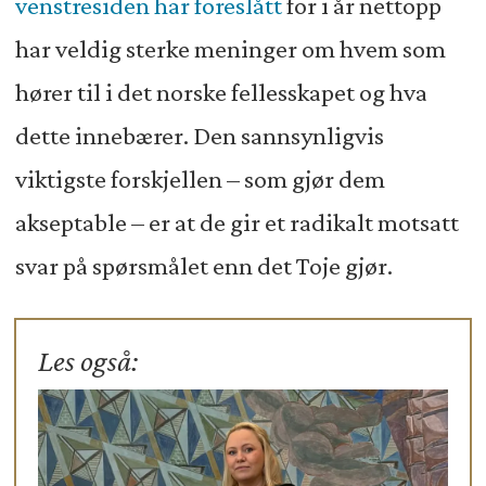
venstresiden har foreslått
for i år nettopp
har veldig sterke meninger om hvem som
hører til i det norske fellesskapet og hva
dette innebærer. Den sannsynligvis
viktigste forskjellen – som gjør dem
akseptable – er at de gir et radikalt motsatt
svar på spørsmålet enn det Toje gjør.
Les også: