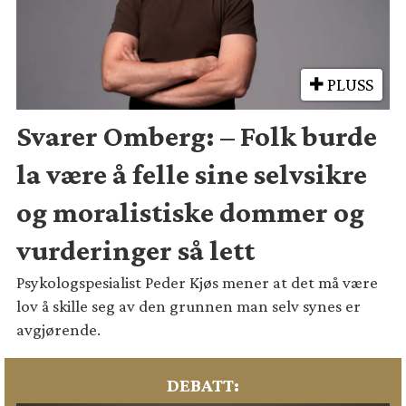
PLUSS
Svarer Omberg: – Folk burde
la være å felle sine selvsikre
og moralistiske dommer og
vurderinger så lett
Psykologspesialist Peder Kjøs mener at det må være
lov å skille seg av den grunnen man selv synes er
avgjørende.
DEBATT: