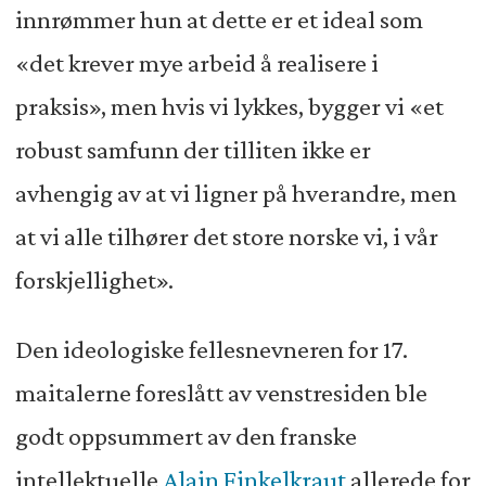
innrømmer hun at dette er et ideal som
«det krever mye arbeid å realisere i
praksis», men hvis vi lykkes, bygger vi «et
robust samfunn der tilliten ikke er
avhengig av at vi ligner på hverandre, men
at vi alle tilhører det store norske vi, i vår
forskjellighet».
Den ideologiske fellesnevneren for 17.
maitalerne foreslått av venstresiden ble
godt oppsummert av den franske
intellektuelle
Alain Finkelkraut
allerede for