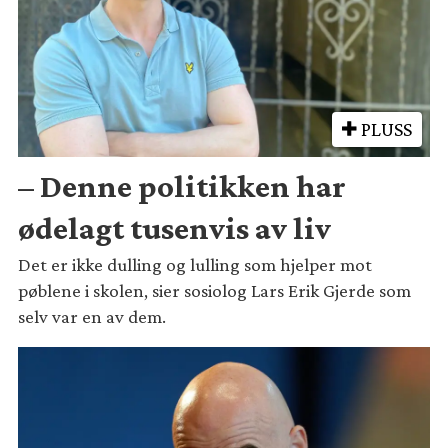
PLUSS
– Denne politikken har
ødelagt tusenvis av liv
Det er ikke dulling og lulling som hjelper mot
pøblene i skolen, sier sosiolog Lars Erik Gjerde som
selv var en av dem.