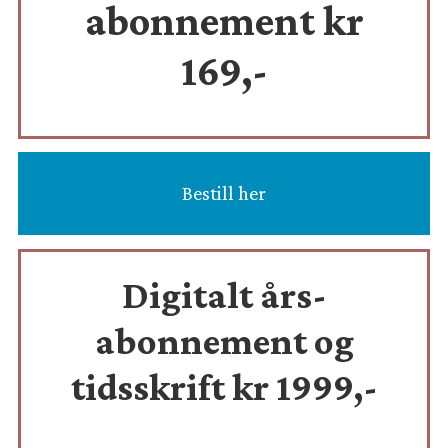
abonnement kr
169,-
Bestill her
Digitalt års-
abonnement og
tidsskrift
kr 1999,-