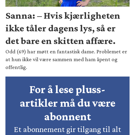
Sanna: – Hvis kjærligheten
ikke tåler dagens lys, så er
det bare en skitten affære.
Odd (69) har møtt en fantastisk dame. Problemet er
at hun ikke vil være sammen med ham åpent og
offentlig.
For å lese pluss-
artikler må du være
abonnent
Et abonnement gir tilgang til alt