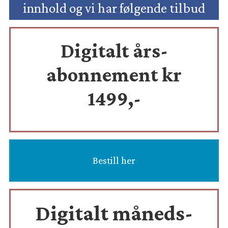
innhold og vi har følgende tilbud
Digitalt års-
abonnement kr
1499,-
Bestill her
Digitalt måneds-