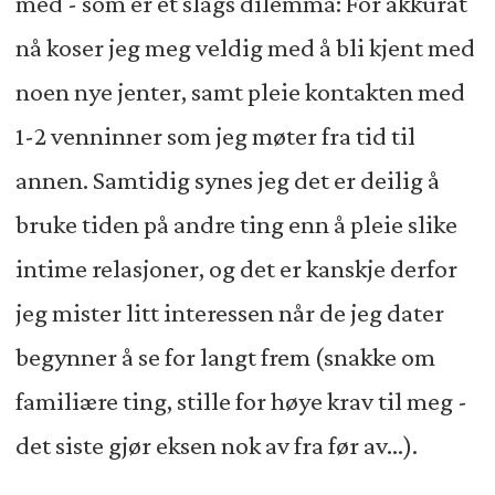
med - som er et slags dilemma: For akkurat
nå koser jeg meg veldig med å bli kjent med
noen nye jenter, samt pleie kontakten med
1-2 venninner som jeg møter fra tid til
annen. Samtidig synes jeg det er deilig å
bruke tiden på andre ting enn å pleie slike
intime relasjoner, og det er kanskje derfor
jeg mister litt interessen når de jeg dater
begynner å se for langt frem (snakke om
familiære ting, stille for høye krav til meg -
det siste gjør eksen nok av fra før av...).