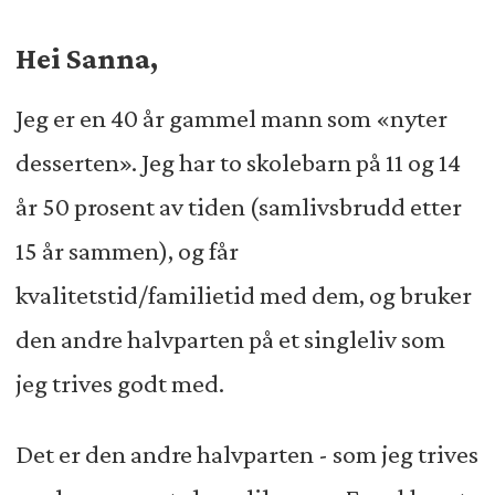
leseres spørsmål om samliv, barn og
Hei Sanna,
kjærlighet.
Jeg er en 40 år gammel mann som «nyter
desserten». Jeg har to skolebarn på 11 og 14
år 50 prosent av tiden (samlivsbrudd etter
15 år sammen), og får
kvalitetstid/familietid med dem, og bruker
den andre halvparten på et singleliv som
jeg trives godt med.
Det er den andre halvparten - som jeg trives