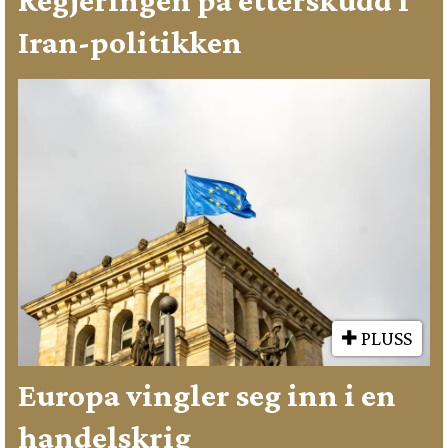
Iran-politikken
PLUSS
Europa vingler seg inn i en
handelskrig