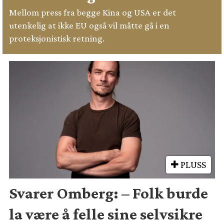
Mellom press fra begge Kina og USA er det
utenkelig at ikke EU også vil måtte gå i en
proteksjonistisk retning.
PLUSS
Svarer Omberg: – Folk burde
la være å felle sine selvsikre