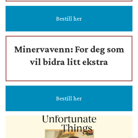
Bestill her
Minervavenn:
For deg som
vil bidra litt ekstra
Bestill her