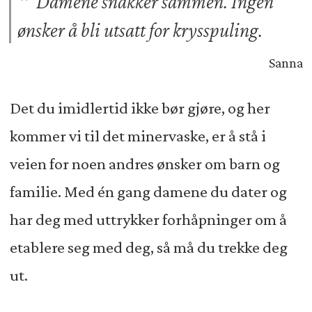
Damene snakker sammen. Ingen
ønsker å bli utsatt for krysspuling.
Sanna
Det du imidlertid ikke bør gjøre, og her
kommer vi til det minervaske, er å stå i
veien for noen andres ønsker om barn og
familie. Med én gang damene du dater og
har deg med uttrykker forhåpninger om å
etablere seg med deg, så må du trekke deg
ut.