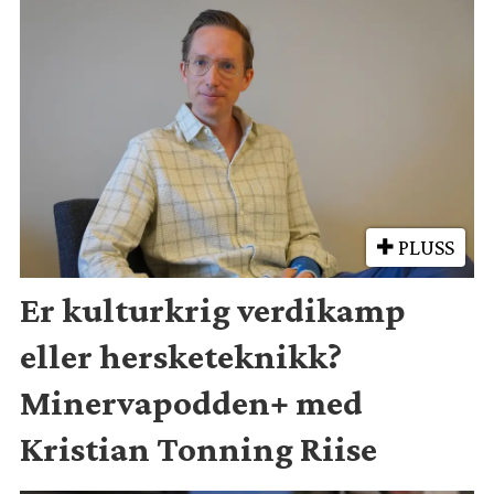
PLUSS
Er kulturkrig verdikamp
eller hersketeknikk?
Minervapodden+ med
Kristian Tonning Riise