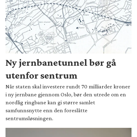
Ny jernbanetunnel bør gå
utenfor sentrum
Når staten skal investere rundt 70 milliarder kroner
i ny jernbane gjennom Oslo, bør den utrede om en
nordlig ringbane kan gi større samlet
samfunnsnytte enn den foreslåtte
sentrumsløsningen.