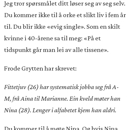
Jeg tror spørsmålet ditt løser seg av seg selv.
Du kommer ikke til å orke et slikt liv i fem år
til. Du blir ikke «evig single». Som en skilt
kvinne i 40-årene sa til meg: «På et
tidspunkt går man lei av alle tissene».
Frode Grytten har skrevet:
Fittetjuv (26) har systematisk jobba seg frå A-
M, frå Aina til Marianne. Ein kveld møter han
Nina (28). Lenger i alfabetet kjem han aldri.
Du kommer til å møte Nina. Og hvis Nina