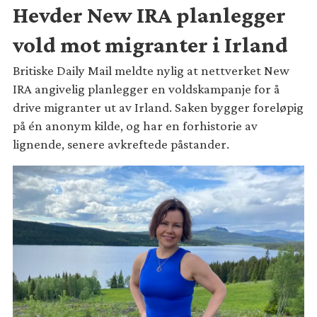
Hevder New IRA planlegger
vold mot migranter i Irland
Britiske Daily Mail meldte nylig at nettverket New
IRA angivelig planlegger en voldskampanje for å
drive migranter ut av Irland. Saken bygger foreløpig
på én anonym kilde, og har en forhistorie av
lignende, senere avkreftede påstander.