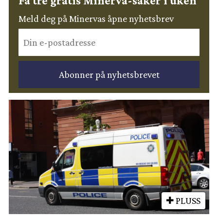
Få tre gratis Minerva-saker i uken
Meld deg på Minervas åpne nyhetsbrev
PLUSS