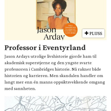
PLUSS
Professor i Eventyrland
Jason Ardays utrolige livshistorie gjorde ham til
akademisk superstjerne og den yngste svarte
professoren i Cambridges historie. Nå rakner både
historien og karrieren. Men skandalen handler om
langt mer enn én manns oppsiktsvekkende omgang
med sannheten.