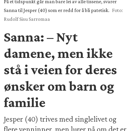
På et tidspunkt går man bare lei av alle tissene, svarer
Sanna til Jesper (40) som er redd for å bli patetisk.
Foto:
Rudolf Sisu Sarromaa
Sanna: – Nyt
damene, men ikke
stå i veien for deres
ønsker om barn og
familie
Jesper (40) trives med singlelivet og
flere venninner, men lurer på om det er