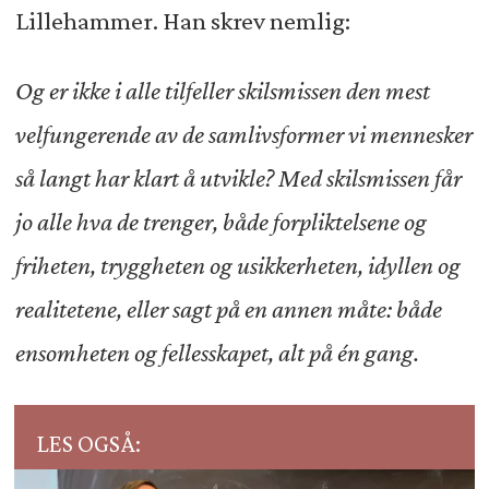
Lillehammer. Han skrev nemlig:
Og er ikke i alle tilfeller skilsmissen den mest
velfungerende av de samlivsformer vi mennesker
så langt har klart å utvikle? Med skilsmissen får
jo alle hva de trenger, både forpliktelsene og
friheten, tryggheten og usikkerheten, idyllen og
realitetene, eller sagt på en annen måte: både
ensomheten og fellesskapet, alt på én gang.
LES OGSÅ: