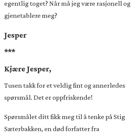
egentlig toget? Når må jeg være rasjonell og
gjenetablere meg?
Jesper
***
Kjære Jesper,
Tusen takk for et veldig fint og annerledes
spørsmål. Det er oppfriskende!
Spørsmålet ditt fikk meg til å tenke på Stig
Sæterbakken, en død forfatter fra