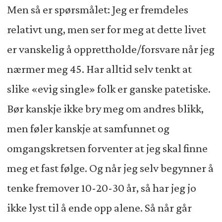
Men så er spørsmålet: Jeg er fremdeles
relativt ung, men ser for meg at dette livet
er vanskelig å opprettholde/forsvare når jeg
nærmer meg 45. Har alltid selv tenkt at
slike «evig single» folk er ganske patetiske.
Bør kanskje ikke bry meg om andres blikk,
men føler kanskje at samfunnet og
omgangskretsen forventer at jeg skal finne
meg et fast følge. Og når jeg selv begynner å
tenke fremover 10-20-30 år, så har jeg jo
ikke lyst til å ende opp alene. Så når går