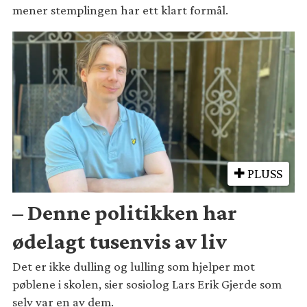
mener stemplingen har ett klart formål.
PLUSS
– Denne politikken har
ødelagt tusenvis av liv
Det er ikke dulling og lulling som hjelper mot
pøblene i skolen, sier sosiolog Lars Erik Gjerde som
selv var en av dem.