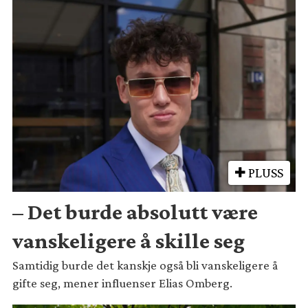
PLUSS
– Det burde absolutt være
vanskeligere å skille seg
Samtidig burde det kanskje også bli vanskeligere å
gifte seg, mener influenser Elias Omberg.