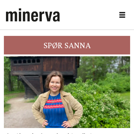
SPØR SANNA