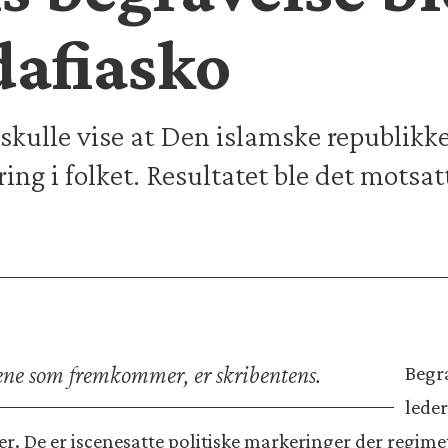
afiasko
skulle vise at Den islamske republikke
ring i folket. Resultatet ble det motsat
ene som fremkommer, er skribentens.
Begra
leder
r. De er iscenesatte politiske markeringer der regime