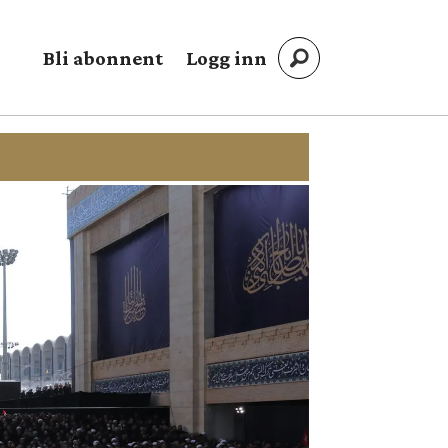
Bli abonnent
Logg inn