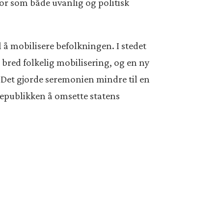
or som både uvanlig og politisk
 å mobilisere befolkningen. I stedet
 bred folkelig mobilisering, og en ny
 Det gjorde seremonien mindre til en
 republikken å omsette statens