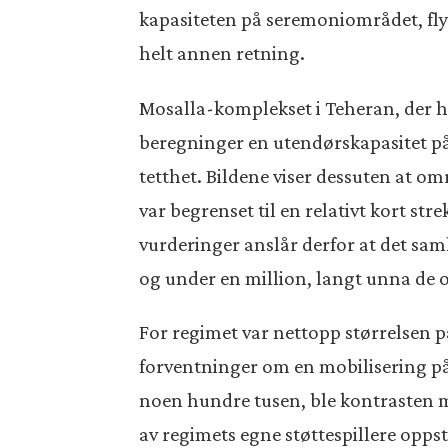
kapasiteten på seremoniområdet, flyf
helt annen retning.
Mosalla-komplekset i Teheran, der h
beregninger en utendørskapasitet 
tetthet. Bildene viser dessuten at omr
var begrenset til en relativt kort str
vurderinger anslår derfor at det sam
og under en million, langt unna de of
For regimet var nettopp størrelsen p
forventninger om en mobilisering på
noen hundre tusen, ble kontrasten m
av regimets egne støttespillere oppst