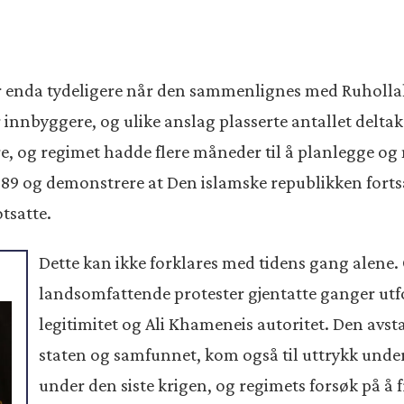
r enda tydeligere når den sammenlignes med Ruholla
innbyggere, og ulike anslag plasserte antallet deltake
e, og regimet hadde flere måneder til å planlegge og
989 og demonstrere at Den islamske republikken fortsat
tsatte.
Dette kan ikke forklares med tidens gang alene.
landsomfattende protester gjentatte ganger utf
legitimitet og Ali Khameneis autoritet. Den av
staten og samfunnet, kom også til uttrykk unde
under den siste krigen, og regimets forsøk på å