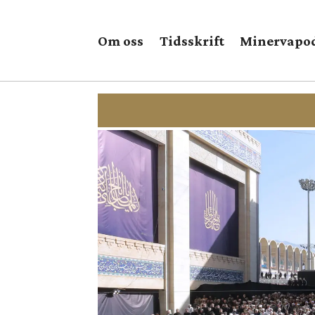
Om oss
Tidsskrift
Minervapo