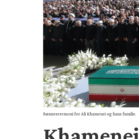
Bønneseremoni for Ali Khamenei og hans familie.
Khameneis