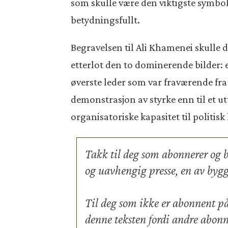
som skulle være den viktigste symbo
betydningsfullt.
Begravelsen til Ali Khamenei skulle d
etterlot den to dominerende bilder: 
øverste leder som var fraværende fra
demonstrasjon av styrke enn til et ut
organisatoriske kapasitet til politisk
Takk til deg som abonnerer og be
og uavhengig presse, en av bygg
Til deg som ikke er abonnent p
denne teksten fordi andre abon