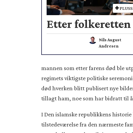
PLUSS
Etter folkeretten
Nils August
Andresen
mannen som etter farens død ble utpe
regimets viktigste politiske seremon
død hverken blitt publisert nye bilde
tillagt ham, noe som har bidratt til 
I Den islamske republikkens historie 
tilstedeværelse fra den nærmeste fam