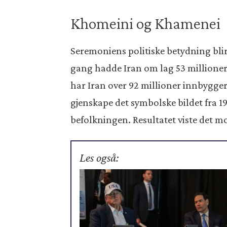
Khomeini og Khamenei
Seremoniens politiske betydning bli
gang hadde Iran om lag 53 millioner 
har Iran over 92 millioner innbygger
gjenskape det symbolske bildet fra 1
befolkningen. Resultatet viste det mo
Les også: