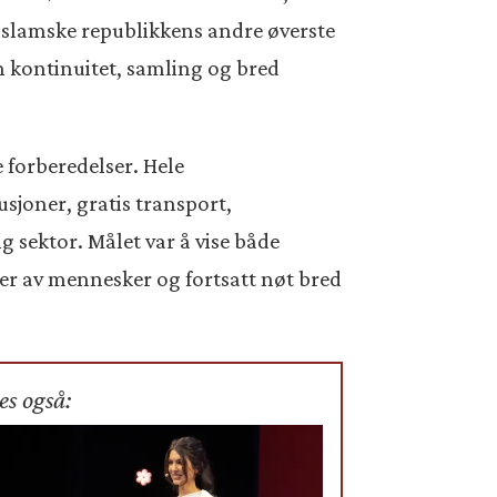
 islamske republikkens andre øverste
m kontinuitet, samling og bred
 forberedelser. Hele
sjoner, gratis transport,
g sektor. Målet var å vise både
ner av mennesker og fortsatt nøt bred
es også: