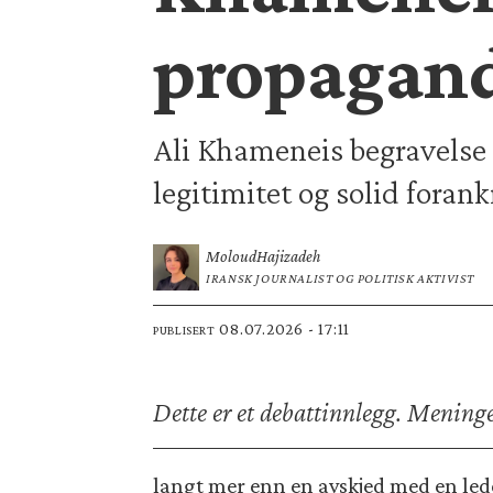
propagand
Ali Khameneis begravelse 
legitimitet og solid forank
Moloud
Hajizadeh
IRANSK JOURNALIST OG POLITISK AKTIVIST
08.07.2026 - 17:11
PUBLISERT
Dette er et debattinnlegg. Mening
langt mer enn en avskjed med en lede