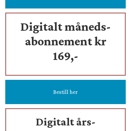
Digitalt måneds-
abonnement kr
169,-
Bestill her
Digitalt års-