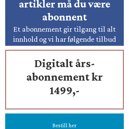
artikler må du være
abonnent
Et abonnement gir tilgang til alt
innhold og vi har følgende tilbud
Digitalt års-
abonnement kr
1499,-
Bestill her