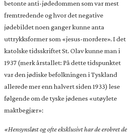
betonte anti-jødedommen som var mest
fremtredende og hvor det negative
jødebildet noen ganger kunne anta
uttrykksformer som «jesus-mordere». I det
katolske tidsskriftet St. Olav kunne man i
1937 (merk årstallet: På dette tidspunktet
var den jødiske befolkningen i Tyskland
allerede mer enn halvert siden 1933) lese
følgende om de tyske jødenes «utøylete
maktbegjær»:
«Hensynsløst og ofte eksklusivt har de erobret de