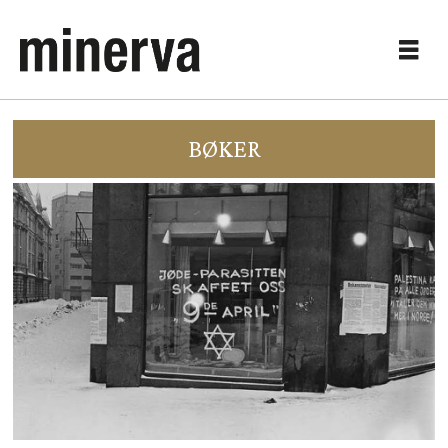
BØKER