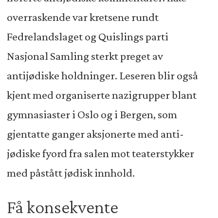
overraskende var kretsene rundt
Fedrelandslaget og Quislings parti
Nasjonal Samling sterkt preget av
antijødiske holdninger. Leseren blir også
kjent med organiserte nazigrupper blant
gymnasiaster i Oslo og i Bergen, som
gjentatte ganger aksjonerte med anti-
jødiske fyord fra salen mot teaterstykker
med påstått jødisk innhold.
Få konsekvente