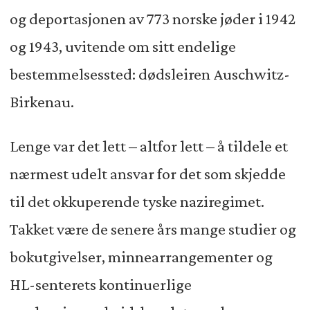
og deportasjonen av 773 norske jøder i 1942
og 1943, uvitende om sitt endelige
bestemmelsessted: dødsleiren Auschwitz-
Birkenau.
Lenge var det lett – altfor lett – å tildele et
nærmest udelt ansvar for det som skjedde
til det okkuperende tyske naziregimet.
Takket være de senere års mange studier og
bokutgivelser, minnearrangementer og
HL-senterets kontinuerlige