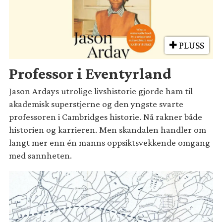
PLUSS
Professor i Eventyrland
Jason Ardays utrolige livshistorie gjorde ham til
akademisk superstjerne og den yngste svarte
professoren i Cambridges historie. Nå rakner både
historien og karrieren. Men skandalen handler om
langt mer enn én manns oppsiktsvekkende omgang
med sannheten.