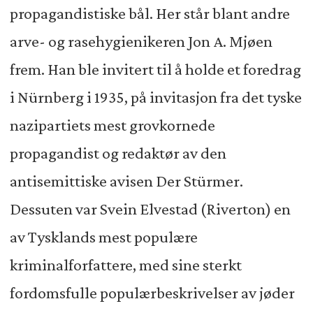
propagandistiske bål. Her står blant andre
arve- og rasehygienikeren Jon A. Mjøen
frem. Han ble invitert til å holde et foredrag
i Nürnberg i 1935, på invitasjon fra det tyske
nazipartiets mest grovkornede
propagandist og redaktør av den
antisemittiske avisen Der Stürmer.
Dessuten var Svein Elvestad (Riverton) en
av Tysklands mest populære
kriminalforfattere, med sine sterkt
fordomsfulle populærbeskrivelser av jøder