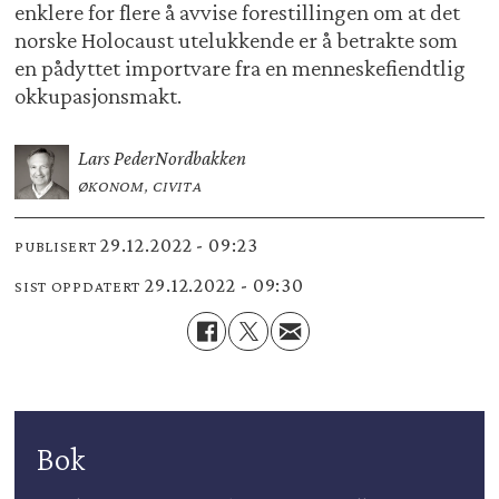
enklere for flere å avvise forestillingen om at det
norske Holocaust utelukkende er å betrakte som
en pådyttet importvare fra en menneskefiendtlig
okkupasjonsmakt.
Lars Peder
Nordbakken
ØKONOM, CIVITA
29.12.2022 - 09:23
PUBLISERT
29.12.2022 - 09:30
SIST OPPDATERT
Bok