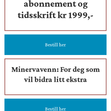
abonnement og
tidsskrift
kr 1999,-
Bestill her
Minervavenn:
For deg som
vil bidra litt ekstra
Bestill her