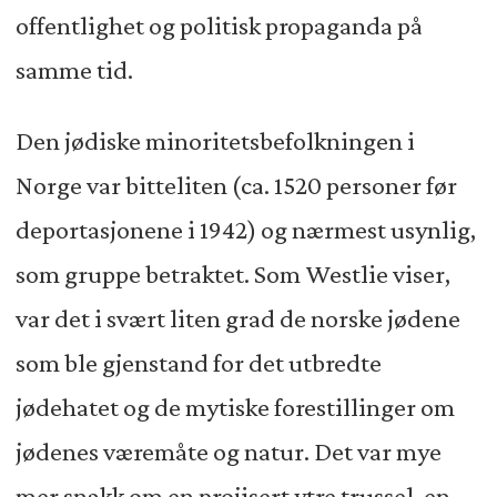
offentlighet og politisk propaganda på
samme tid.
Den jødiske minoritetsbefolkningen i
Norge var bitteliten (ca. 1520 personer før
deportasjonene i 1942) og nærmest usynlig,
som gruppe betraktet. Som Westlie viser,
var det i svært liten grad de norske jødene
som ble gjenstand for det utbredte
jødehatet og de mytiske forestillinger om
jødenes væremåte og natur. Det var mye
mer snakk om en projisert ytre trussel, en