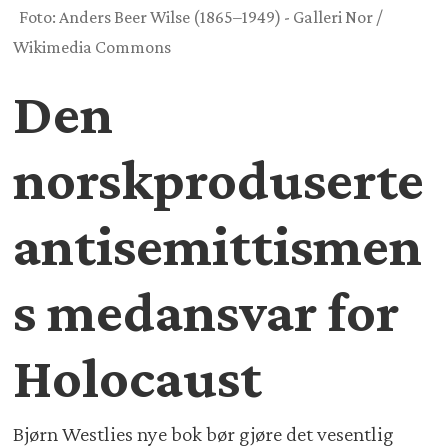
Foto: Anders Beer Wilse (1865–1949) - Galleri Nor /
Wikimedia Commons
Den
norskproduserte
antisemittismen
s medansvar for
Holocaust
Bjørn Westlies nye bok bør gjøre det vesentlig