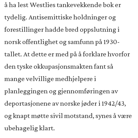
å ha lest Westlies tankevekkende bok er
tydelig. Antisemittiske holdninger og
forestillinger hadde bred oppslutning i
norsk offentlighet og samfunn på 1930-
tallet. At dette er med på å forklare hvorfor
den tyske okkupasjonsmakten fant så
mange velvillige medhjelpere i
planleggingen og gjennomføringen av
deportasjonene av norske jøder i 1942/43,
og knapt møtte sivil motstand, synes å være
ubehagelig klart.