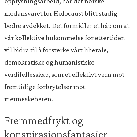
opplysningsarbeid, har det norske
medansvaret for Holocaust blitt stadig
bedre avdekket. Det formidler et håp om at
vår kollektive hukommelse for ettertiden
vil bidra til å forsterke vårt liberale,
demokratiske og humanistiske
verdifellesskap, som et effektivt vern mot
fremtidige forbrytelser mot
menneskeheten.
Fremmedfrykt og
konspirasjonsfantasier