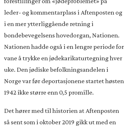
forestillinger om «jødeproblemet» på
leder- og kommentarplass i Aftenposten og
i en mer ytterliggående retning i
bondebevegelsens hovedorgan, Nationen.
Nationen hadde også i en lengre periode for
vane å trykke en jødekarikaturtegning hver
uke. Den jødiske befolkningsandelen i
Norge var før deportasjonene startet høsten
1942 ikke større enn 0,5 promille.
Det hører med til historien at Aftenposten
så sent som i oktober 2019 gikk ut med en