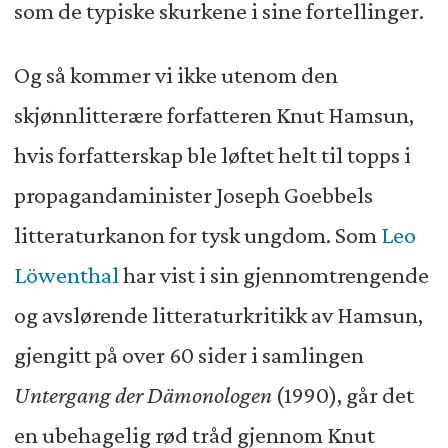
som de typiske skurkene i sine fortellinger.
Og så kommer vi ikke utenom den
skjønnlitterære forfatteren Knut Hamsun,
hvis forfatterskap ble løftet helt til topps i
propagandaminister Joseph Goebbels
litteraturkanon for tysk ungdom. Som
Leo
Löwenthal
har vist i sin gjennomtrengende
og avslørende litteraturkritikk av Hamsun,
gjengitt på over 60 sider i samlingen
Untergang der Dämonologen
(1990), går det
en ubehagelig rød tråd gjennom Knut