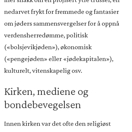
nedarvet frykt for fremmede og fantasier
om jøders sammensvergelser for å oppnå
verdensherredømme, politisk
(«bolsjevikjøden»), økonomisk
(«pengejøden» eller «jødekapitalen»),
kulturelt, vitenskapelig osv.
Kirken, mediene og
bondebevegelsen
Innen kirken var det ofte den religiøst