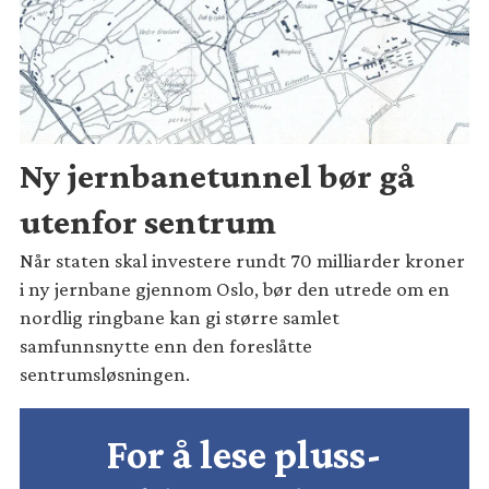
Ny jernbanetunnel bør gå
utenfor sentrum
Når staten skal investere rundt 70 milliarder kroner
i ny jernbane gjennom Oslo, bør den utrede om en
nordlig ringbane kan gi større samlet
samfunnsnytte enn den foreslåtte
sentrumsløsningen.
For å lese pluss-