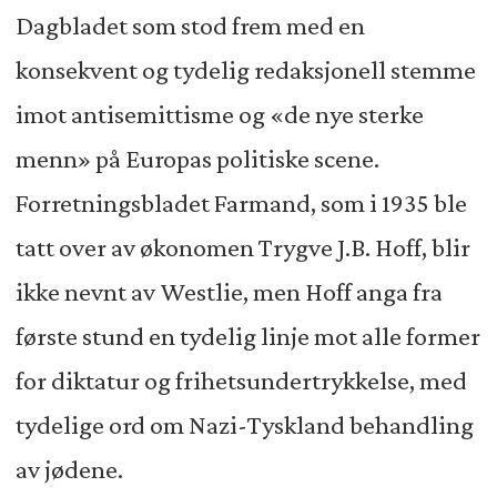
Dagbladet som stod frem med en
konsekvent og tydelig redaksjonell stemme
imot antisemittisme og «de nye sterke
menn» på Europas politiske scene.
Forretningsbladet Farmand, som i 1935 ble
tatt over av økonomen Trygve J.B. Hoff, blir
ikke nevnt av Westlie, men Hoff anga fra
første stund en tydelig linje mot alle former
for diktatur og frihetsundertrykkelse, med
tydelige ord om Nazi-Tyskland behandling
av jødene.