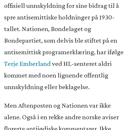
offisiell unnskyldning for sine bidrag til å
spre antisemittiske holdninger på 1930-
tallet. Nationen, Bondelaget og
Bondepartiet, som delvis ble stiftet på en
antisemittisk programerklæring, har ifølge
Terje Emberland
ved HL-senteret aldri
kommet med noen lignende offentlig
unnskyldning eller beklagelse.
Men Aftenposten og Nationen var ikke
alene. Også i en rekke andre norske aviser
florerte antijødiske kommentarer. Ikke