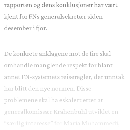
rapporten og dens konklusjoner har vært
kjent for FNs generalsekretær siden
desember i fjor.
De konkrete anklagene mot de fire skal
omhandle manglende respekt for blant
annet FN-systemets reiseregler, der unntak
har blitt den nye normen. Disse
problemene skal ha eskalert etter at
generalkomissær Krahenbuhl utviklet en
“særlig interesse” for Maria Muhammedi,