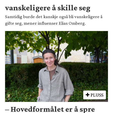
vanskeligere å skille seg
Samtidig burde det kanskje også bli vanskeligere å
gifte seg, mener influenser Elias Omberg.
PLUSS
– Hovedformålet er å spre