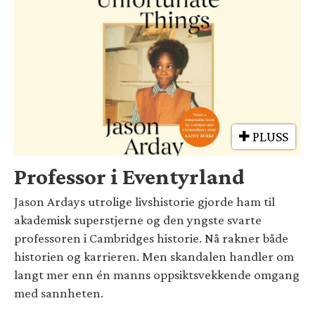
PLUSS
Professor i Eventyrland
Jason Ardays utrolige livshistorie gjorde ham til
akademisk superstjerne og den yngste svarte
professoren i Cambridges historie. Nå rakner både
historien og karrieren. Men skandalen handler om
langt mer enn én manns oppsiktsvekkende omgang
med sannheten.