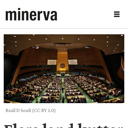
Basil D Soufi (CC BY 2.0)