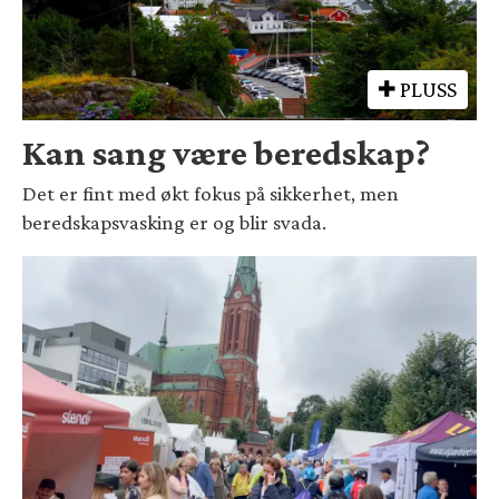
PLUSS
Kan sang være beredskap?
Det er fint med økt fokus på sikkerhet, men
beredskapsvasking er og blir svada.