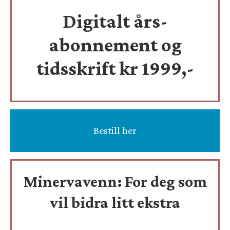
Digitalt års-
abonnement og
tidsskrift
kr 1999,-
Bestill her
Minervavenn:
For deg som
vil bidra litt ekstra