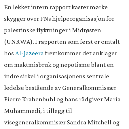
En lekket intern rapport kaster mørke
skygger over FNs hjelpeorganisasjon for
palestinske flyktninger i Midtøsten
(UNRWA). I rapporten som først er omtalt
hos
Al-Jazeera
fremkommer det anklager
om maktmisbruk og nepotisme blant en
indre sirkel i organisasjonens sentrale
ledelse bestående av Generalkommissær
Pierre Krahenbuhl og hans rådgiver Maria
Muhammedi, i tillegg til
visegeneralkommisær Sandra Mitchell og