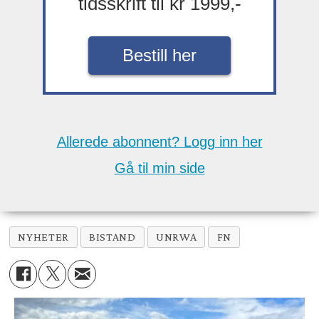
tidsskrift til kr 1999,-
Bestill her
Allerede abonnent? Logg inn her
Gå til min side
NYHETER
BISTAND
UNRWA
FN