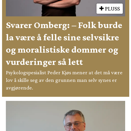
PLUSS
Svarer Omberg: – Folk burde
la være å felle sine selvsikre
og moralistiske dommer og
vurderinger så lett
Psykologspesialist Peder Kjøs mener at det må være
lov å skille seg av den grunnen man selv synes er
avgjørende.