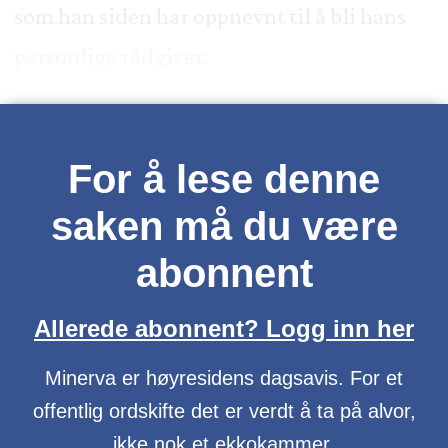
som han siden har oppnevnt til å bli hans
personlige rådgiver.
For å lese denne
saken må du være
abonnent
Allerede abonnent? Logg inn her
Minerva er høyresidens dagsavis. For et
offentlig ordskifte det er verdt å ta på alvor,
ikke nok et ekkokammer.