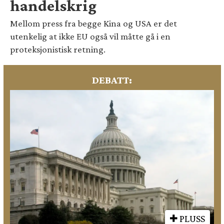
handelskrig
Mellom press fra begge Kina og USA er det
utenkelig at ikke EU også vil måtte gå i en
proteksjonistisk retning.
DEBATT:
PLUSS