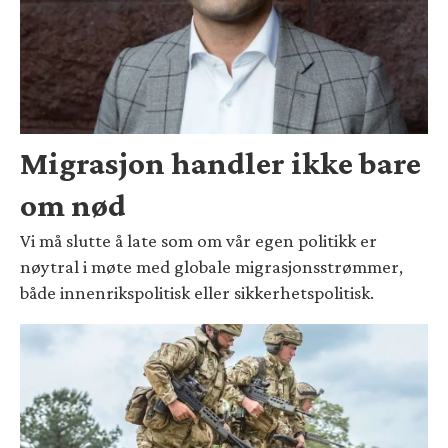
Migrasjon handler ikke bare
om nød
Vi må slutte å late som om vår egen politikk er
nøytral i møte med globale migrasjonsstrømmer,
både innenrikspolitisk eller sikkerhetspolitisk.