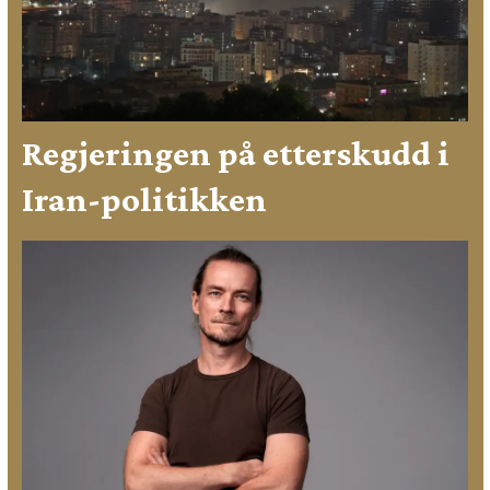
Regjeringen på etterskudd i
Iran-politikken