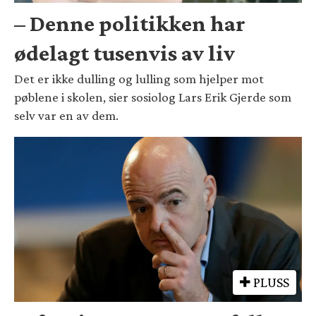
– Denne politikken har
ødelagt tusenvis av liv
Det er ikke dulling og lulling som hjelper mot
pøblene i skolen, sier sosiolog Lars Erik Gjerde som
selv var en av dem.
PLUSS