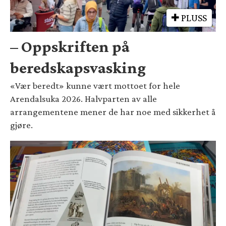
PLUSS
– Oppskriften på
beredskapsvasking
«Vær beredt» kunne vært mottoet for hele
Arendalsuka 2026. Halvparten av alle
arrangementene mener de har noe med sikkerhet å
gjøre.