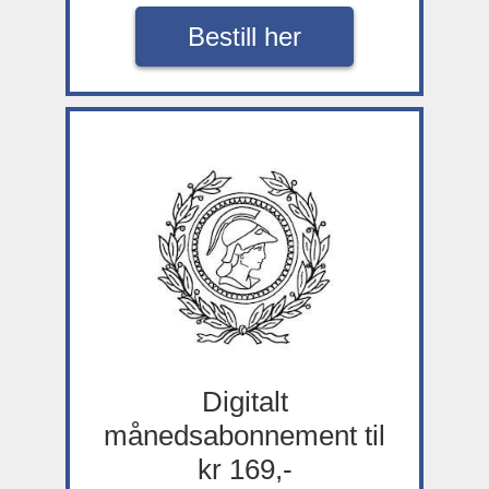
Bestill her
Digitalt
månedsabonnement til
kr 169,-