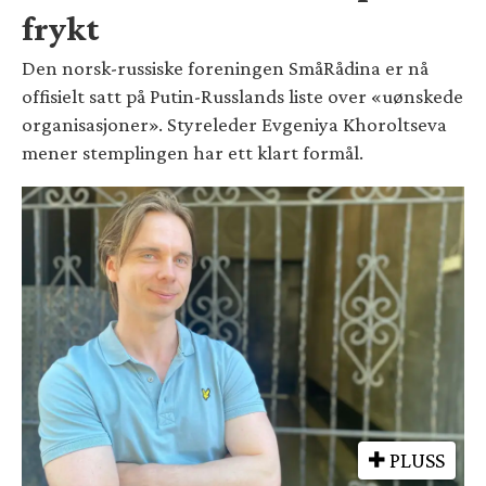
frykt
Den norsk-russiske foreningen SmåRådina er nå
offisielt satt på Putin-Russlands liste over «uønskede
organisasjoner». Styreleder Evgeniya Khoroltseva
mener stemplingen har ett klart formål.
PLUSS