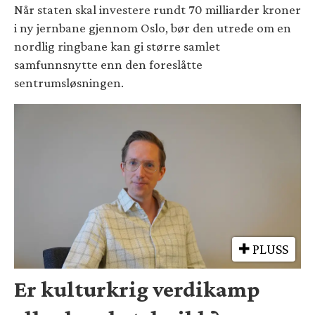
Når staten skal investere rundt 70 milliarder kroner
i ny jernbane gjennom Oslo, bør den utrede om en
nordlig ringbane kan gi større samlet
samfunnsnytte enn den foreslåtte
sentrumsløsningen.
PLUSS
Er kulturkrig verdikamp