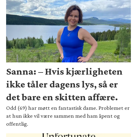
Sanna: – Hvis kjærligheten
ikke tåler dagens lys, så er
det bare en skitten affære.
Odd (69) har møtt en fantastisk dame. Problemet er
at hun ikke vil være sammen med ham åpent og
offentlig.