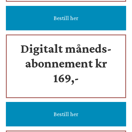
Bestill her
Digitalt måneds-
abonnement kr
169,-
Bestill her