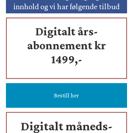
innhold og vi har følgende tilbud
Digitalt års-
abonnement kr
1499,-
Bestill her
Digitalt måneds-