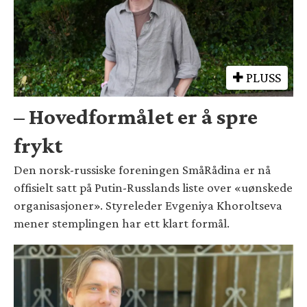
PLUSS
– Hovedformålet er å spre
frykt
Den norsk-russiske foreningen SmåRådina er nå
offisielt satt på Putin-Russlands liste over «uønskede
organisasjoner». Styreleder Evgeniya Khoroltseva
mener stemplingen har ett klart formål.