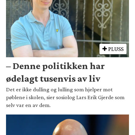
PLUSS
– Denne politikken har
ødelagt tusenvis av liv
Det er ikke dulling og lulling som hjelper mot
pøblene i skolen, sier sosiolog Lars Erik Gjerde som
selv var en av dem.