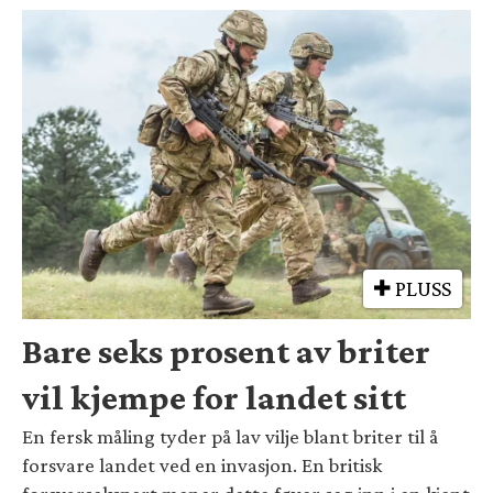
PLUSS
Bare seks prosent av briter
vil kjempe for landet sitt
En fersk måling tyder på lav vilje blant briter til å
forsvare landet ved en invasjon. En britisk