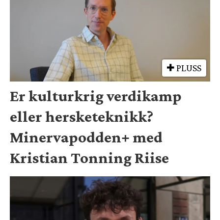
PLUSS
Er kulturkrig verdikamp
eller hersketeknikk?
Minervapodden+ med
Kristian Tonning Riise