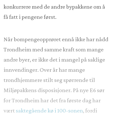
konkurrere med de andre bypakkene om å
få fatt i pengene først.
Når bompengeopprøret ennå ikke har nådd
Trondheim med samme kraft som mange
andre byer, er ikke det i mangel på saklige
innvendinger. Over år har mange
trondhjemmere stilt seg spørrende til
Miljøpakkens disposisjoner. På nye E6 sør
for Trondheim har det fra første dag har
vært
saktegående kø i 100-sonen
, fordi