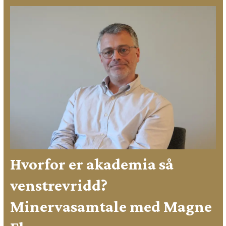
Hvorfor er akademia så
venstrevridd?
Minervasamtale med Magne