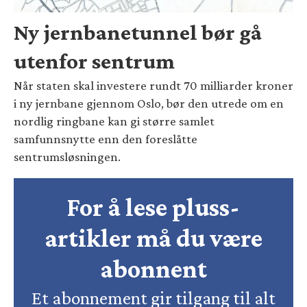
Ny jernbanetunnel bør gå
utenfor sentrum
Når staten skal investere rundt 70 milliarder kroner
i ny jernbane gjennom Oslo, bør den utrede om en
nordlig ringbane kan gi større samlet
samfunnsnytte enn den foreslåtte
sentrumsløsningen.
For å lese pluss-
artikler må du være
abonnent
Et abonnement gir tilgang til alt