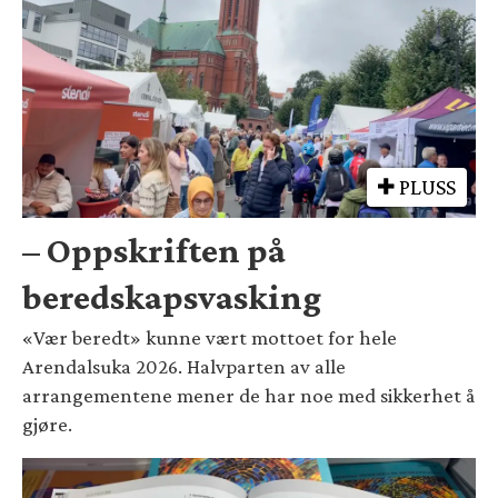
PLUSS
– Oppskriften på
beredskapsvasking
«Vær beredt» kunne vært mottoet for hele
Arendalsuka 2026. Halvparten av alle
arrangementene mener de har noe med sikkerhet å
gjøre.