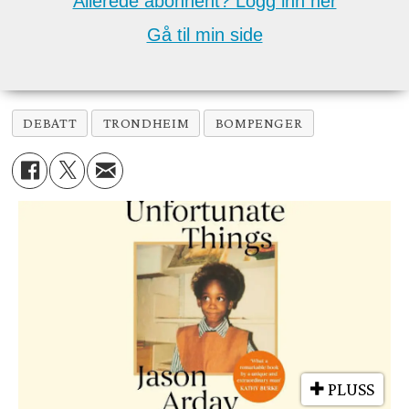
Allerede abonnent? Logg inn her
Gå til min side
DEBATT
TRONDHEIM
BOMPENGER
PLUSS