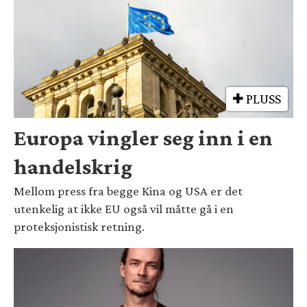
PLUSS
Europa vingler seg inn i en
handelskrig
Mellom press fra begge Kina og USA er det
utenkelig at ikke EU også vil måtte gå i en
proteksjonistisk retning.