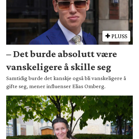
PLUSS
– Det burde absolutt være
vanskeligere å skille seg
Samtidig burde det kanskje også bli vanskeligere å
gifte seg, mener influenser Elias Omberg.