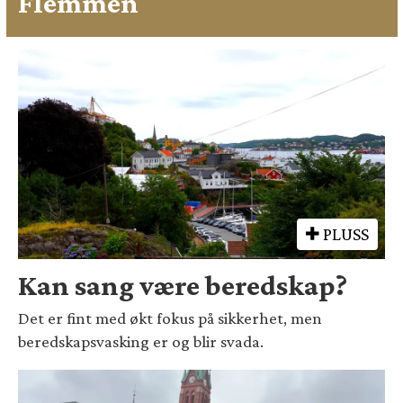
Flemmen
PLUSS
Kan sang være beredskap?
Det er fint med økt fokus på sikkerhet, men
beredskapsvasking er og blir svada.