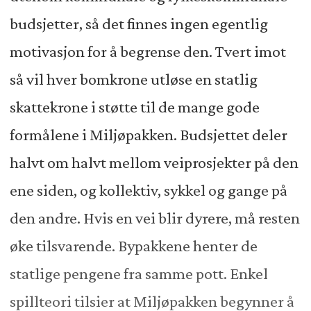
budsjetter, så det finnes ingen egentlig
motivasjon for å begrense den. Tvert imot
så vil hver bomkrone utløse en statlig
skattekrone i støtte til de mange gode
formålene i Miljøpakken. Budsjettet deler
halvt om halvt mellom veiprosjekter på den
ene siden, og kollektiv, sykkel og gange på
den andre. Hvis en vei blir dyrere, må resten
øke tilsvarende. Bypakkene henter de
statlige pengene fra samme pott. Enkel
spillteori tilsier at Miljøpakken begynner å