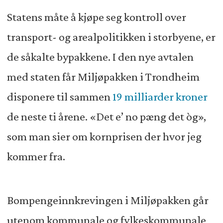
Statens måte å kjøpe seg kontroll over
transport- og arealpolitikken i storbyene, er
de såkalte bypakkene. I den nye avtalen
med staten får Miljøpakken i Trondheim
disponere til sammen
19 milliarder kroner
de neste ti årene. «Det e’ no pæng det òg»,
som man sier om kornprisen der hvor jeg
kommer fra.
Bompengeinnkrevingen i Miljøpakken går
utenom kommunale og fylkeskommunale