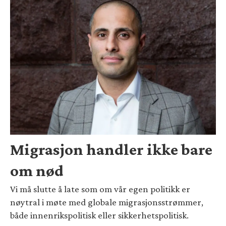
Migrasjon handler ikke bare
om nød
Vi må slutte å late som om vår egen politikk er
nøytral i møte med globale migrasjonsstrømmer,
både innenrikspolitisk eller sikkerhetspolitisk.