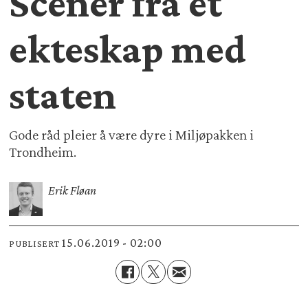
Scener fra et
ekteskap med
staten
Gode råd pleier å være dyre i Miljøpakken i
Trondheim.
Erik Fløan
15.06.2019 - 02:00
PUBLISERT