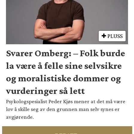
PLUSS
Svarer Omberg: – Folk burde
la være å felle sine selvsikre
og moralistiske dommer og
vurderinger så lett
Psykologspesialist Peder Kjøs mener at det må være
lov å skille seg av den grunnen man selv synes er
avgjørende.