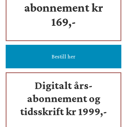
abonnement kr
169,-
Bestill her
Digitalt års-
abonnement og
tidsskrift
kr 1999,-