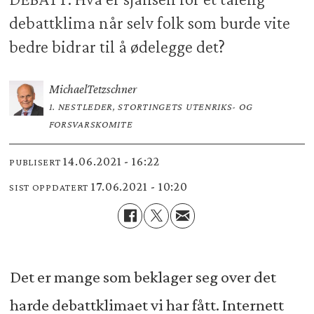
debattklima når selv folk som burde vite
bedre bidrar til å ødelegge det?
Michael
Tetzschner
1. NESTLEDER, STORTINGETS UTENRIKS- OG
FORSVARSKOMITE
14.06.2021 - 16:22
PUBLISERT
17.06.2021 - 10:20
SIST OPPDATERT
Det er mange som beklager seg over det
harde debattklimaet vi har fått. Internett