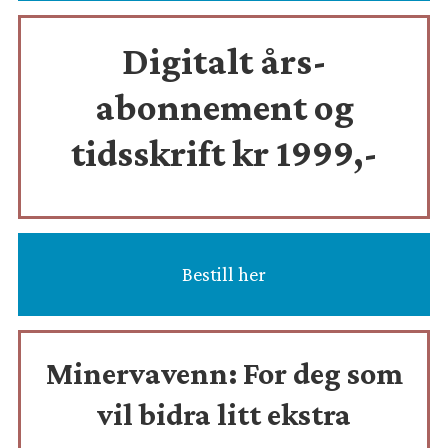
Digitalt års-
abonnement og
tidsskrift
kr 1999,-
Bestill her
Minervavenn:
For deg som
vil bidra litt ekstra