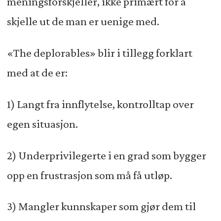
meningsforskjeller, ikke primært for å
skjelle ut de man er uenige med.
«The deplorables» blir i tillegg forklart
med at de er:
1) Langt fra innflytelse, kontrolltap over
egen situasjon.
2) Underprivilegerte i en grad som bygger
opp en frustrasjon som må få utløp.
3) Mangler kunnskaper som gjør dem til