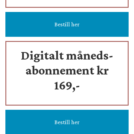
Bestill her
Digitalt måneds-
abonnement kr
169,-
Bestill her