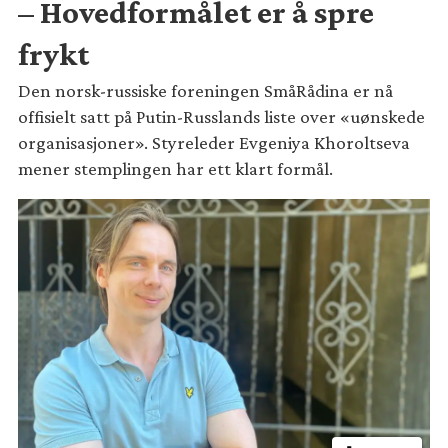
– Hovedformålet er å spre
frykt
Den norsk-russiske foreningen SmåRådina er nå
offisielt satt på Putin-Russlands liste over «uønskede
organisasjoner». Styreleder Evgeniya Khoroltseva
mener stemplingen har ett klart formål.