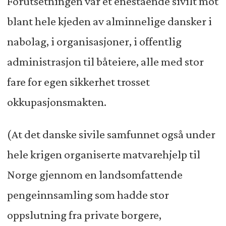
Forutsetningen var et enestående sivilt mot
blant hele kjeden av alminnelige dansker i
nabolag, i organisasjoner, i offentlig
administrasjon til båteiere, alle med stor
fare for egen sikkerhet trosset
okkupasjonsmakten.
(At det danske sivile samfunnet også under
hele krigen organiserte matvarehjelp til
Norge gjennom en landsomfattende
pengeinnsamling som hadde stor
oppslutning fra private borgere,