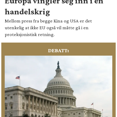
Europa vingler seg inn i en
handelskrig
Mellom press fra begge Kina og USA er det
utenkelig at ikke EU også vil måtte gå i en
proteksjonistisk retning.
DEBATT: