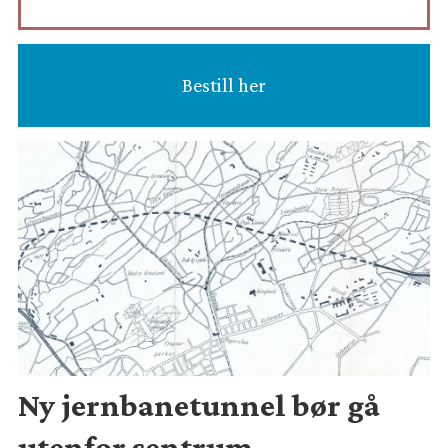
Bestill her
Ny jernbanetunnel bør gå
utenfor sentrum