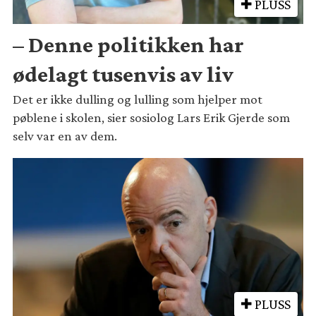
PLUSS
– Denne politikken har
ødelagt tusenvis av liv
Det er ikke dulling og lulling som hjelper mot
pøblene i skolen, sier sosiolog Lars Erik Gjerde som
selv var en av dem.
PLUSS