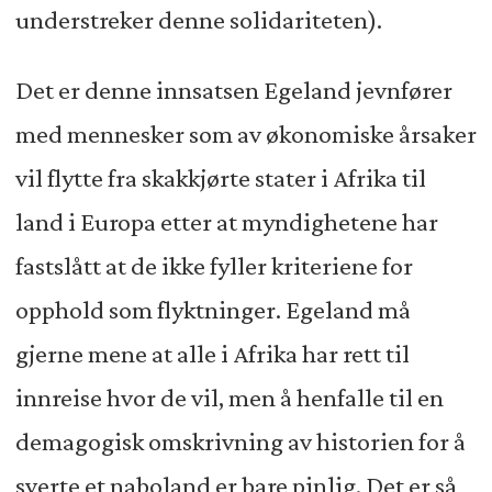
understreker denne solidariteten).
Det er denne innsatsen Egeland jevnfører
med mennesker som av økonomiske årsaker
vil flytte fra skakkjørte stater i Afrika til
land i Europa etter at myndighetene har
fastslått at de ikke fyller kriteriene for
opphold som flyktninger. Egeland må
gjerne mene at alle i Afrika har rett til
innreise hvor de vil, men å henfalle til en
demagogisk omskrivning av historien for å
sverte et naboland er bare pinlig. Det er så