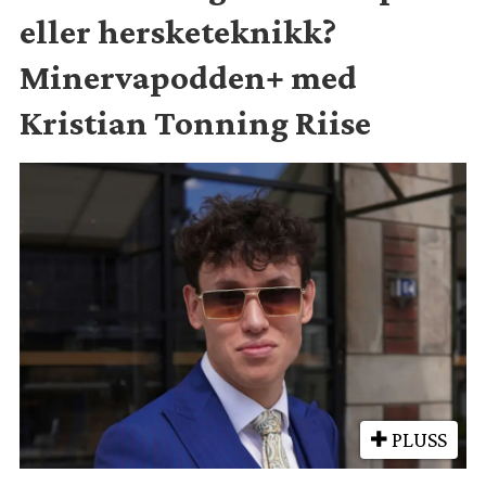
eller hersketeknikk?
Minervapodden+ med
Kristian Tonning Riise
PLUSS