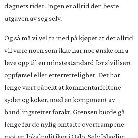
døgnets tider. Ingen er alltid den beste
utgaven av seg selv.
Og så må vi vel ta med på kjøpet at det alltid
vil være noen som ikke har noe ønske om å
leve opp til en minstestandard for sivilisert
oppførsel eller etterrettelighet. Det har
lenge vært påpekt at kommentarfeltene
syder og koker, med en komponent av
handlingsrettet forakt. Grensen burde gå
lenge før de nylig omtalte overtrampene
mot en lokalpolitiker i Oslo. Selvfølgelig: