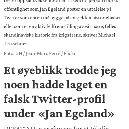
Det er oppsiktsvekkende at en så sentral person i norsk
offentlighet som Jan Egeland poster en uttalelse på
Twitter som enten må bygge på en sjelden historieløshet
eller som er en aktiv feilfremstilling av vår nære, felles
skandinaviske historie fra krigsårene, skriver Michael
Tetzschner.
Foto: UN / Jean-Marc Ferré / Flickr
Et øyeblikk trodde jeg
noen hadde laget en
falsk Twitter-profil
under «Jan Egeland»
DEBATT: Hva er sjansen for et tålelig