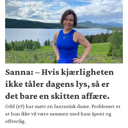
Sanna: – Hvis kjærligheten
ikke tåler dagens lys, så er
det bare en skitten affære.
Odd (69) har møtt en fantastisk dame. Problemet er
at hun ikke vil være sammen med ham åpent og
offentlig.