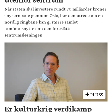
Når staten skal investere rundt 70 milliarder kroner
i ny jernbane gjennom Oslo, bør den utrede om en
nordlig ringbane kan gi større samlet
samfunnsnytte enn den foreslåtte
sentrumsløsningen.
PLUSS
Er kulturkrig verdikamp