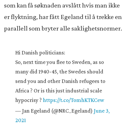
som kan få søknaden avslått hvis man ikke
er flyktning, har fått Egeland til å trekke en
parallell som bryter alle saklighetsnormer.
Hi Danish politicians:
So, next time you flee to Sweden, as so
many did 1940-45, the Swedes should
send you and other Danish refugees to
Africa ? Or is this just industrial scale
hypocrisy ?
https://t.co/TomhKTKCew
— Jan Egeland (@NRC_Egeland)
June 3,
2021