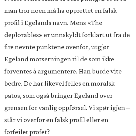
man tror noen må ha opprettet en falsk
profil i Egelands navn. Mens «The
deplorables» er unnskyldt forklart ut fra de
fire nevnte punktene ovenfor, utgjør
Egeland motsetningen til de som ikke
forventes å argumentere. Han burde vite
bedre. De har likevel felles en moralsk
patos, som også bringer Egeland over
grensen for vanlig oppførsel. Vi spør igjen –
står vi overfor en falsk profil eller en
forfeilet profet?