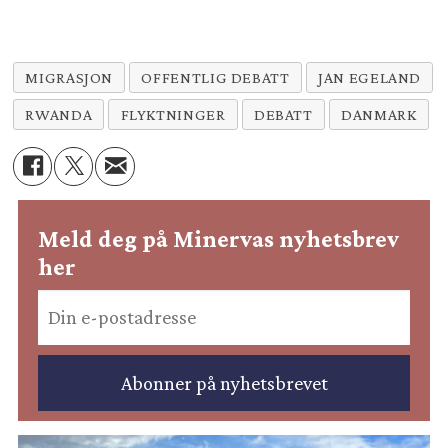
MIGRASJON
OFFENTLIG DEBATT
JAN EGELAND
RWANDA
FLYKTNINGER
DEBATT
DANMARK
Meld deg på Minervas nyhetsbrev
her