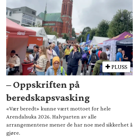
PLUSS
– Oppskriften på
beredskapsvasking
«Vær beredt» kunne vært mottoet for hele
Arendalsuka 2026. Halvparten av alle
arrangementene mener de har noe med sikkerhet å
gjøre.