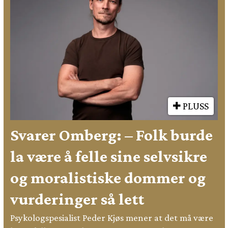
PLUSS
Svarer Omberg: – Folk burde
la være å felle sine selvsikre
og moralistiske dommer og
vurderinger så lett
Psykologspesialist Peder Kjøs mener at det må være