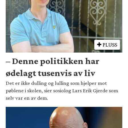
PLUSS
– Denne politikken har
ødelagt tusenvis av liv
Det er ikke dulling og lulling som hjelper mot
pøblene i skolen, sier sosiolog Lars Erik Gjerde som
selv var en av dem.