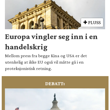
PLUSS
Europa vingler seg inn i en
handelskrig
Mellom press fra begge Kina og USA er det
utenkelig at ikke EU også vil måtte gå i en
proteksjonistisk retning.
DEBATT: