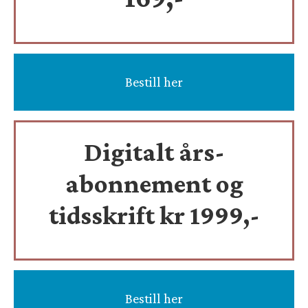
Bestill her
Digitalt års-
abonnement og
tidsskrift
kr 1999,-
Bestill her