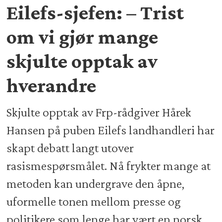
Eilefs-sjefen: – Trist
om vi gjør mange
skjulte opptak av
hverandre
Skjulte opptak av Frp-rådgiver Hårek
Hansen på puben Eilefs landhandleri har
skapt debatt langt utover
rasismespørsmålet. Nå frykter mange at
metoden kan undergrave den åpne,
uformelle tonen mellom presse og
politikere som lenge har vært en norsk