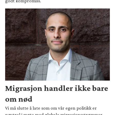
godt kompromiss.
Migrasjon handler ikke bare
om nød
Vi må slutte å late som om vår egen politikk er
nøytral i møte med globale migrasjonsstrømmer,