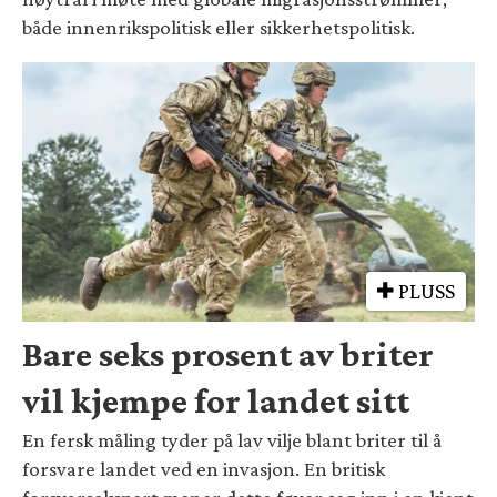
både innenrikspolitisk eller sikkerhetspolitisk.
PLUSS
Bare seks prosent av briter
vil kjempe for landet sitt
En fersk måling tyder på lav vilje blant briter til å
forsvare landet ved en invasjon. En britisk