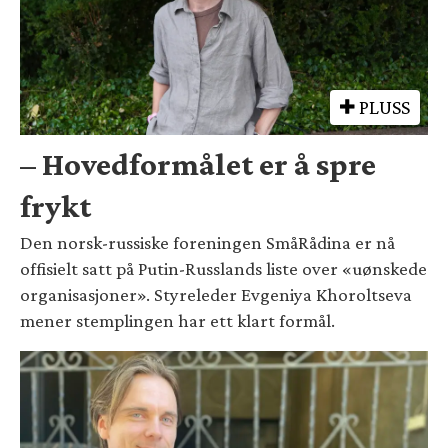
PLUSS
– Hovedformålet er å spre
frykt
Den norsk-russiske foreningen SmåRådina er nå
offisielt satt på Putin-Russlands liste over «uønskede
organisasjoner». Styreleder Evgeniya Khoroltseva
mener stemplingen har ett klart formål.