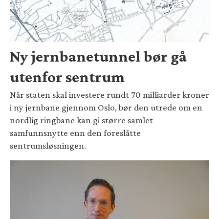
Ny jernbanetunnel bør gå
utenfor sentrum
Når staten skal investere rundt 70 milliarder kroner
i ny jernbane gjennom Oslo, bør den utrede om en
nordlig ringbane kan gi større samlet
samfunnsnytte enn den foreslåtte
sentrumsløsningen.