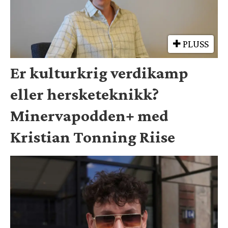
PLUSS
Er kulturkrig verdikamp
eller hersketeknikk?
Minervapodden+ med
Kristian Tonning Riise