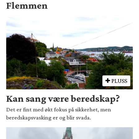
Flemmen
PLUSS
Kan sang være beredskap?
Det er fint med økt fokus på sikkerhet, men
beredskapsvasking er og blir svada.