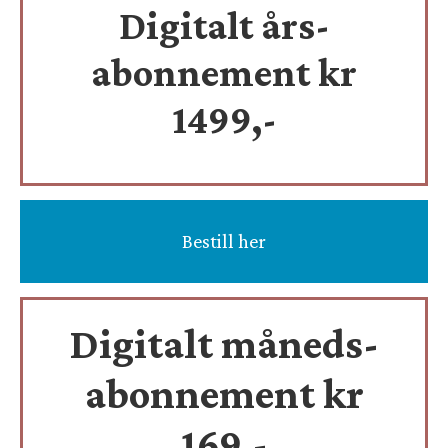
Digitalt års-
abonnement kr
1499,-
Bestill her
Digitalt måneds-
abonnement kr
169,-