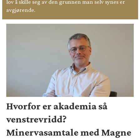
lov å skille seg av den grunnen man selv synes er
avgjørende.
Hvorfor er akademia så
venstrevridd?
Minervasamtale med Magne