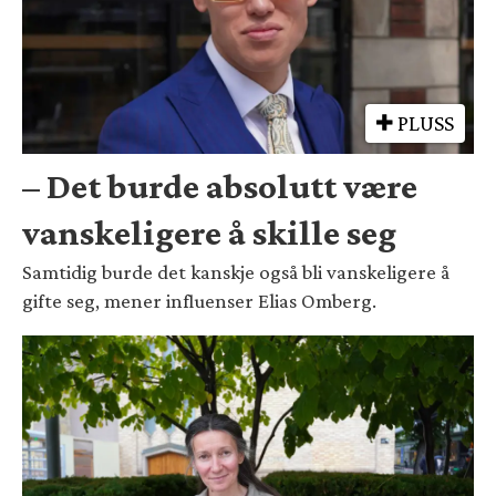
PLUSS
– Det burde absolutt være
vanskeligere å skille seg
Samtidig burde det kanskje også bli vanskeligere å
gifte seg, mener influenser Elias Omberg.