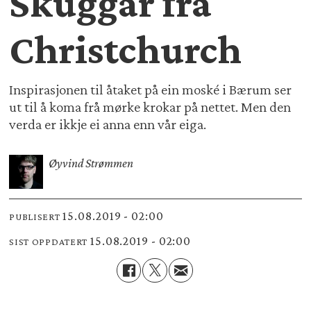
Skuggar frå
Christchurch
Inspirasjonen til åtaket på ein moské i Bærum ser
ut til å koma frå mørke krokar på nettet. Men den
verda er ikkje ei anna enn vår eiga.
Øyvind Strømmen
15.08.2019 - 02:00
PUBLISERT
15.08.2019 - 02:00
SIST OPPDATERT