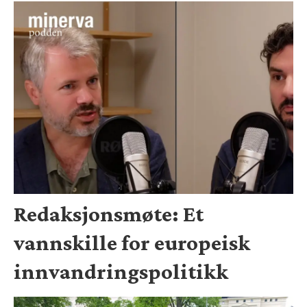
Redaksjonsmøte: Et
vannskille for europeisk
innvandringspolitikk