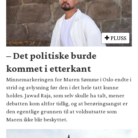
PLUSS
– Det politiske burde
kommet i etterkant
Minnemarkeringen for Maren Sømme i Oslo endte i
strid og avlysning før den i det hele tatt kunne
holdes. Jawad Raja, som selv skulle ha talt, mener
debatten kom altfor tidlig, og at berøringsangst er
den egentlige grunnen til at voldsutsatte som
Maren ikke blir beskyttet.