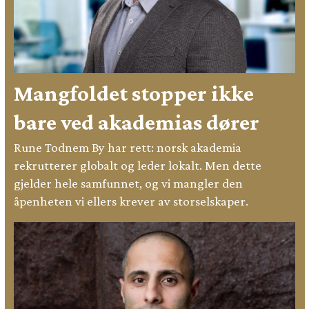
Mangfoldet stopper ikke
bare ved akademias dører
Rune Todnem By har rett: norsk akademia
rekrutterer globalt og leder lokalt. Men dette
gjelder hele samfunnet, og vi mangler den
åpenheten vi ellers krever av storselskaper.