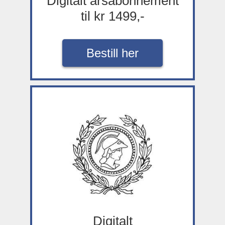
Digitalt årsabonnement
til kr 1499,-
Bestill her
Digitalt