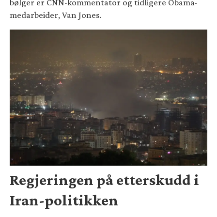
bølger er CNN-kommentator og tidligere Obama-
medarbeider, Van Jones.
Regjeringen på etterskudd i
Iran-politikken