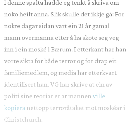
I denne spalta hadde eg tenkt å skriva om
noko heilt anna. Slik skulle det ikkje gå: For
nokre dagar sidan vart ein 21 år gamal
mann overmanna etter å ha skote seg veg
inn i ein moské i Bærum. I etterkant har han
vorte sikta for både terror og for drap eit
familiemedlem, og media har etterkvart
identifisert han. VG har skrive at ein av
politi sine teoriar er at mannen
ville
kopiera
nettopp terroråtaket mot moskéar i
Christchurch.