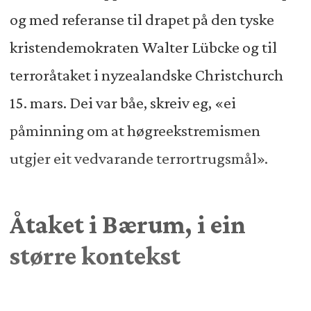
og med referanse til drapet på den tyske
kristendemokraten Walter Lübcke og til
terroråtaket i nyzealandske Christchurch
15. mars. Dei var båe, skreiv eg, «ei
påminning om at høgreekstremismen
utgjer eit vedvarande terrortrugsmål».
Åtaket i Bærum, i ein
større kontekst