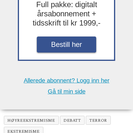
Full pakke: digitalt
årsabonnement +
tidsskrift til kr 1999,-
Bestill her
Allerede abonnent? Logg inn her
Gå til min side
HØYREEKSTREMISME
DEBATT
TERROR
EKSTREMISME