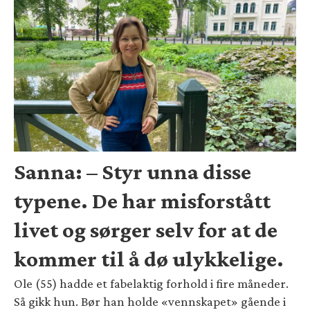
Sanna: – Styr unna disse
typene. De har misforstått
livet og sørger selv for at de
kommer til å dø ulykkelige.
Ole (55) hadde et fabelaktig forhold i fire måneder.
Så gikk hun. Bør han holde «vennskapet» gående i