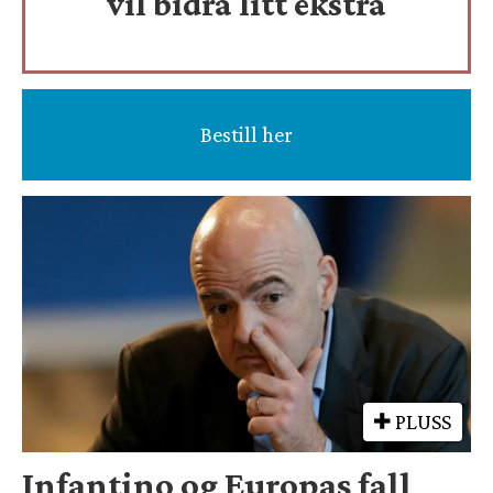
vil bidra litt ekstra
Bestill her
PLUSS
Infantino og Europas fall