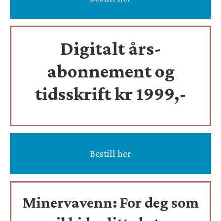
Digitalt års-
abonnement og
tidsskrift
kr 1999,-
Bestill her
Minervavenn:
For deg som