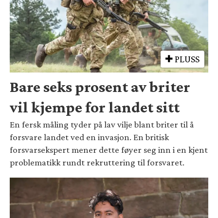
PLUSS
Bare seks prosent av briter
vil kjempe for landet sitt
En fersk måling tyder på lav vilje blant briter til å
forsvare landet ved en invasjon. En britisk
forsvarsekspert mener dette føyer seg inn i en kjent
problematikk rundt rekruttering til forsvaret.