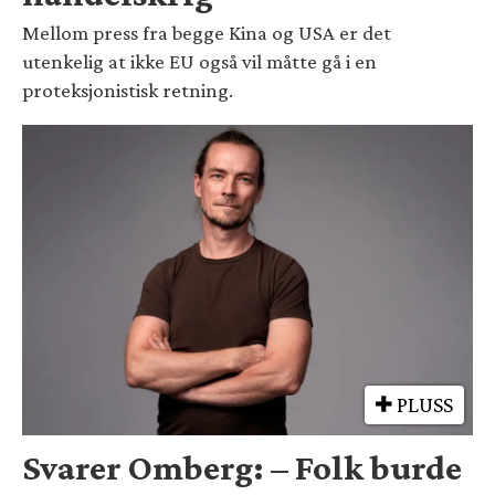
Mellom press fra begge Kina og USA er det
utenkelig at ikke EU også vil måtte gå i en
proteksjonistisk retning.
PLUSS
Svarer Omberg: – Folk burde