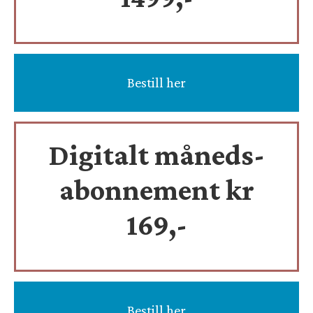
Bestill her
Digitalt måneds-
abonnement kr
169,-
Bestill her