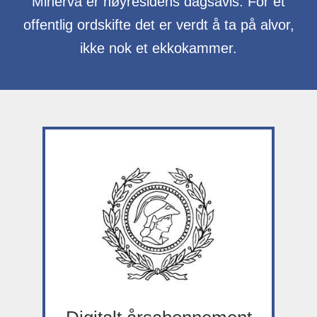
Minerva er høyresidens dagsavis. For et
offentlig ordskifte det er verdt å ta på alvor,
ikke nok et ekkokammer.