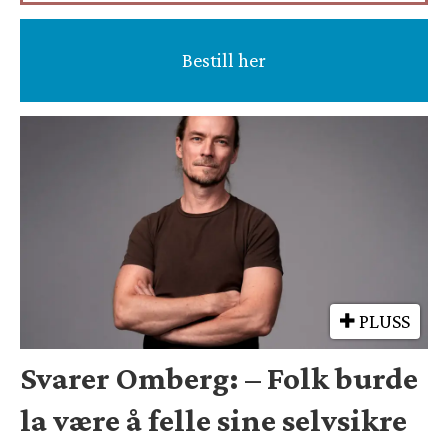
Bestill her
PLUSS
Svarer Omberg: – Folk burde
la være å felle sine selvsikre