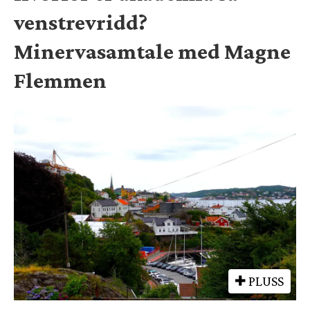
venstrevridd?
Minervasamtale med Magne
Flemmen
PLUSS