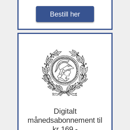
Bestill her
Digitalt
månedsabonnement til
kr 169,-