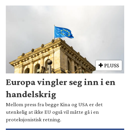
PLUSS
Europa vingler seg inn i en
handelskrig
Mellom press fra begge Kina og USA er det
utenkelig at ikke EU også vil måtte gå i en
proteksjonistisk retning.