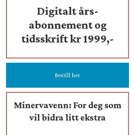
Digitalt års-
abonnement og
tidsskrift
kr 1999,-
Bestill her
Minervavenn:
For deg som
vil bidra litt ekstra