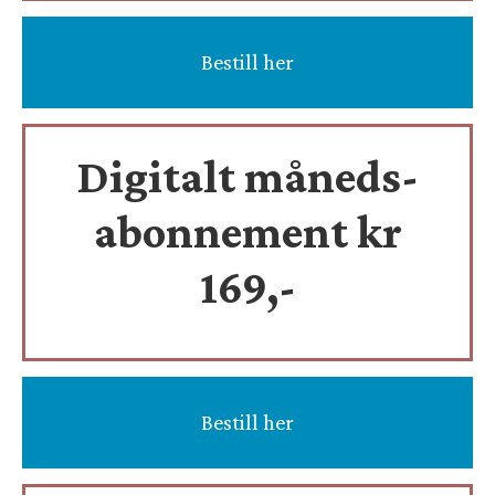
Bestill her
Digitalt måneds-
abonnement kr
169,-
Bestill her