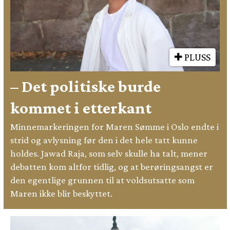
PLUSS
– Det politiske burde
kommet i etterkant
Minnemarkeringen for Maren Sømme i Oslo endte i
strid og avlysning før den i det hele tatt kunne
holdes. Jawad Raja, som selv skulle ha talt, mener
debatten kom altfor tidlig, og at berøringsangst er
den egentlige grunnen til at voldsutsatte som
Maren ikke blir beskyttet.