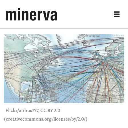
Flickr/airbus777, CC BY 2.0
(creativecommons.org/licenses/by/2.0/)