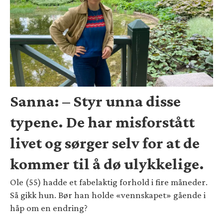
Sanna: – Styr unna disse
typene. De har misforstått
livet og sørger selv for at de
kommer til å dø ulykkelige.
Ole (55) hadde et fabelaktig forhold i fire måneder.
Så gikk hun. Bør han holde «vennskapet» gående i
håp om en endring?