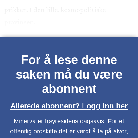
prikken. I den lille, kosmopolitiske
provinsen.
For å lese denne
saken må du være
abonnent
Allerede abonnent? Logg inn her
Minerva er høyresidens dagsavis. For et
offentlig ordskifte det er verdt å ta på alvor,