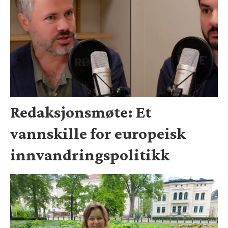
Redaksjonsmøte: Et
vannskille for europeisk
innvandringspolitikk