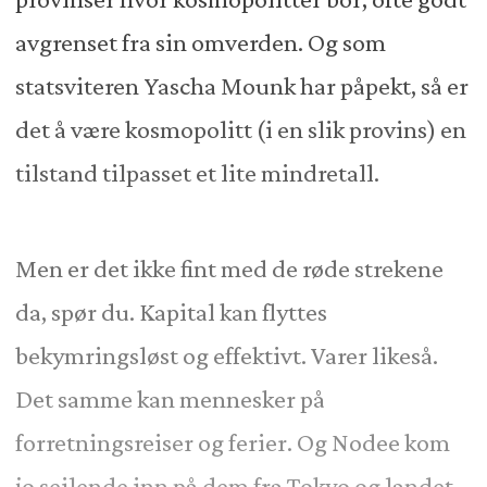
avgrenset fra sin omverden. Og som
statsviteren Yascha Mounk har påpekt, så er
det å være kosmopolitt (i en slik provins) en
tilstand tilpasset et lite mindretall.
Men er det ikke fint med de røde strekene
da, spør du. Kapital kan flyttes
bekymringsløst og effektivt. Varer likeså.
Det samme kan mennesker på
forretningsreiser og ferier. Og Nodee kom
jo seilende inn på dem fra Tokyo og landet