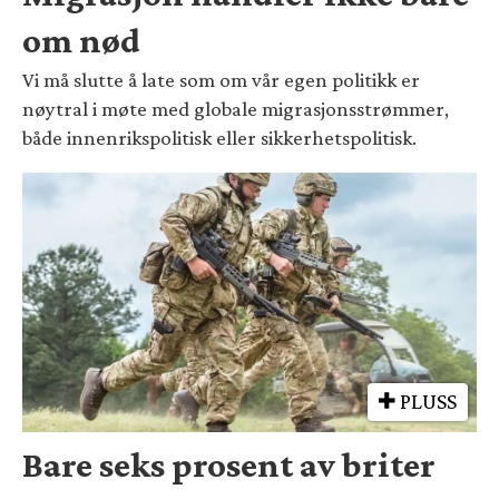
om nød
Vi må slutte å late som om vår egen politikk er
nøytral i møte med globale migrasjonsstrømmer,
både innenrikspolitisk eller sikkerhetspolitisk.
PLUSS
Bare seks prosent av briter