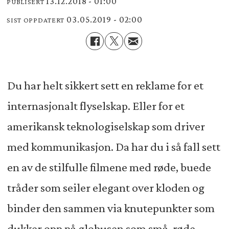
13.12.2018 - 01:00
PUBLISERT
03.05.2019 - 02:00
SIST OPPDATERT
Du har helt sikkert sett en reklame for et
internasjonalt flyselskap. Eller for et
amerikansk teknologiselskap som driver
med kommunikasjon. Da har du i så fall sett
en av de stilfulle filmene med røde, buede
tråder som seiler elegant over kloden og
binder den sammen via knutepunkter som
dukker opp på globusen som små, røde