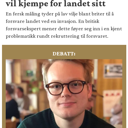
vil kjempe for landet sitt
En fersk måling tyder på lav vilje blant briter til å
forsvare landet ved en invasjon. En britisk
forsvarsekspert mener dette føyer seg inn i en kjent
problematikk rundt rekruttering til forsvaret.
DEBATT: