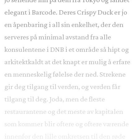
elegant i Barcode. Deres Crispy Duck er jo
en åpenbaring i all sin enkelhet, der den
serveres på minimal avstand fra alle
konsulentene i DNB i et område så hipt og
arkitektkaldt at det knapt er mulig å erfare
en menneskelig følelse der ned. Strekene
gir deg tilgang til verden, og verden får
tilgang til deg. Joda, men de fleste
restaurantene og det meste av kapitalen
som kommer blir oftere og oftere værende
innenfor den lille omkretsen til den røde