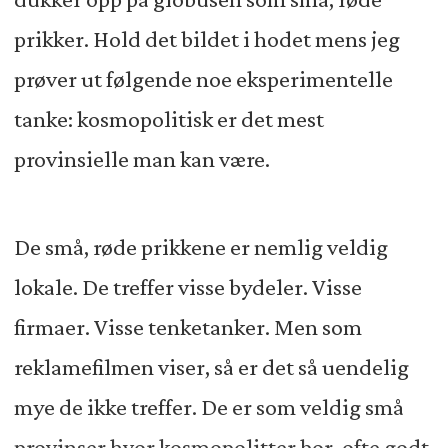
prikker. Hold det bildet i hodet mens jeg
prøver ut følgende noe eksperimentelle
tanke: kosmopolitisk er det mest
provinsielle man kan være.
De små, røde prikkene er nemlig veldig
lokale. De treffer visse bydeler. Visse
firmaer. Visse tenketanker. Men som
reklamefilmen viser, så er det så uendelig
mye de ikke treffer. De er som veldig små
provinser hvor kosmopolitter bor, ofte godt