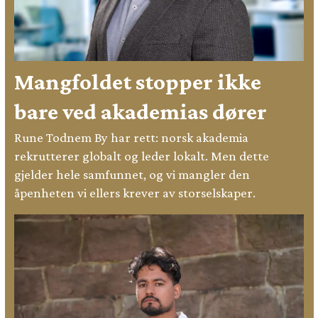
Mangfoldet stopper ikke
bare ved akademias dører
Rune Todnem By har rett: norsk akademia
rekrutterer globalt og leder lokalt. Men dette
gjelder hele samfunnet, og vi mangler den
åpenheten vi ellers krever av storselskaper.