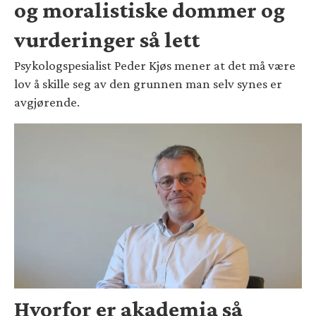
og moralistiske dommer og
vurderinger så lett
Psykologspesialist Peder Kjøs mener at det må være
lov å skille seg av den grunnen man selv synes er
avgjørende.
Hvorfor er akademia så