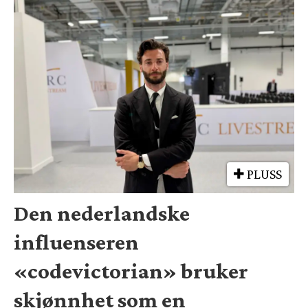
PLUSS
Den nederlandske
influenseren
«codevictorian» bruker
skjønnhet som en