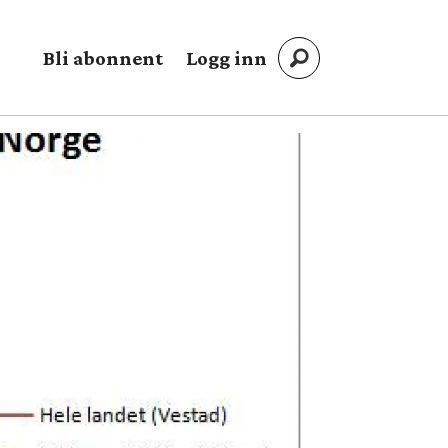
Bli abonnent
Logg inn