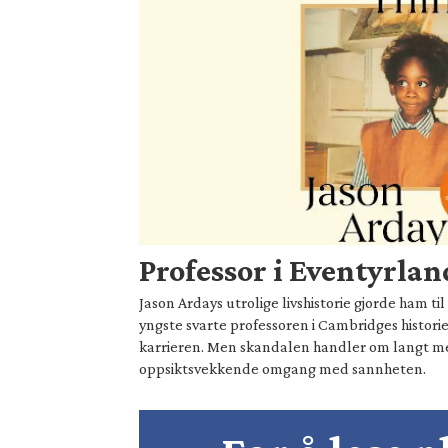
Professor i Eventyrlan
Jason Ardays utrolige livshistorie gjorde ham t
yngste svarte professoren i Cambridges historie
karrieren. Men skandalen handler om langt 
oppsiktsvekkende omgang med sannheten.