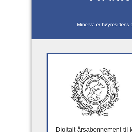
Minerva er høyresidens da
Digitalt årsabonnement til 