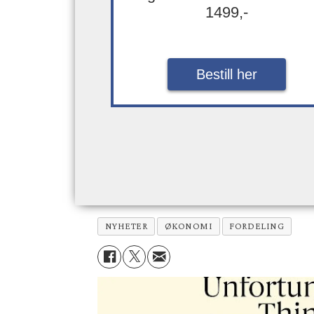
1499,-
Bestill her
NYHETER
ØKONOMI
FORDELING