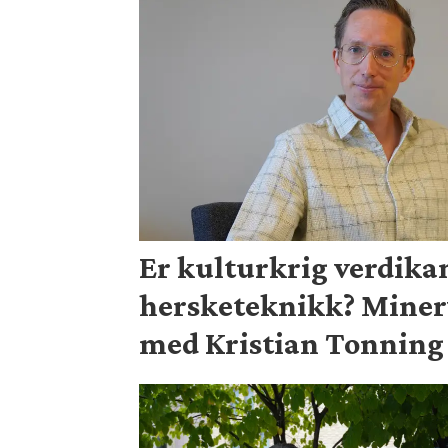
Er kulturkrig verdika
hersketeknikk? Mine
med Kristian Tonning 