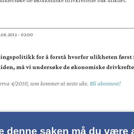
0.06.2012 - 02:00
ngspolitikk for å forstå hvorfor ulikheten først fal
mtiden, må vi undersøke de økonomiske drivkrefte
nerva 4/2010, som kommer ut neste uke.
Bli abonnent!
se denne saken må du være