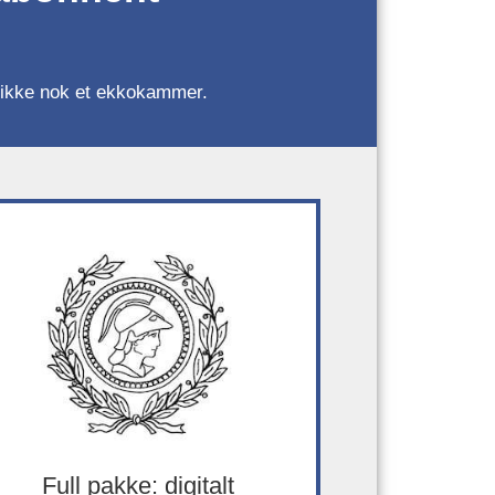
r, ikke nok et ekkokammer.
Full pakke: digitalt