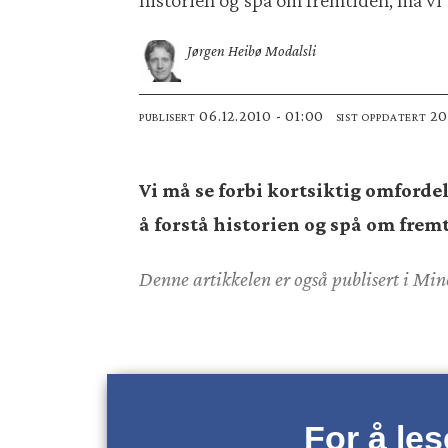
Jørgen Heibø Modalsli
06.12.2010 - 01:00
2
PUBLISERT
SIST OPPDATERT
Vi må se forbi kortsiktig omfordeli
å forstå historien og spå om fre
Denne artikkelen er også publisert i Mi
For å le