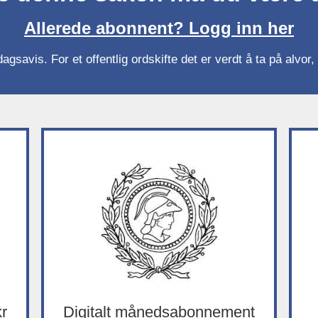
Allerede abonnent? Logg inn her
gsavis. For et offentlig ordskifte det er verdt å ta på alvo
kr
Digitalt månedsabonnement