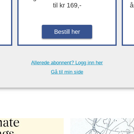
til kr 169,-
å
Bestill her
Allerede abonnent? Logg inn her
Gå til min side