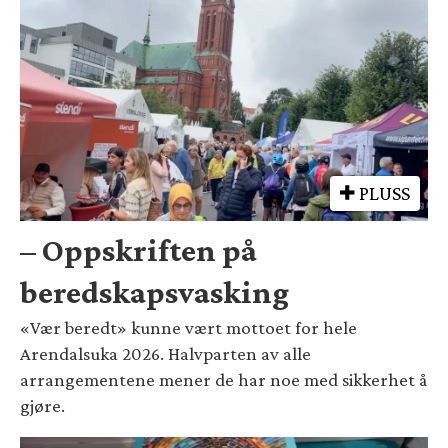
PLUSS
– Oppskriften på
beredskapsvasking
«Vær beredt» kunne vært mottoet for hele
Arendalsuka 2026. Halvparten av alle
arrangementene mener de har noe med sikkerhet å
gjøre.