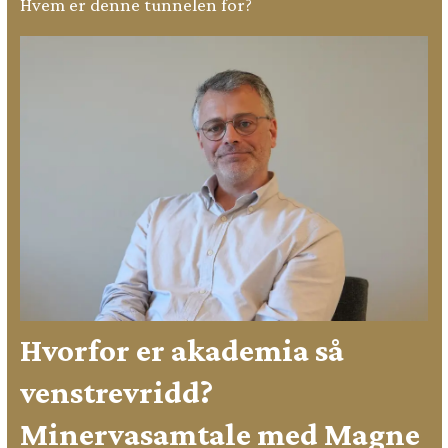
Hvem er denne tunnelen for?
Hvorfor er akademia så
venstrevridd?
Minervasamtale med Magne