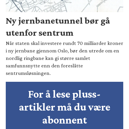
Ny jernbanetunnel bør gå
utenfor sentrum
Når staten skal investere rundt 70 milliarder kroner
i ny jernbane gjennom Oslo, bør den utrede om en
nordlig ringbane kan gi større samlet
samfunnsnytte enn den foreslåtte
sentrumsløsningen.
For å lese pluss-
artikler må du være
abonnent