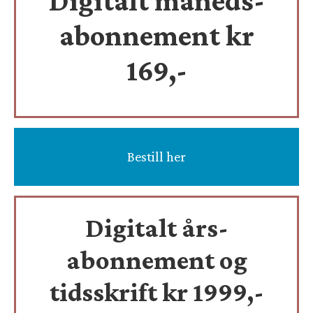
Digitalt måneds-
abonnement kr
169,-
Bestill her
Digitalt års-
abonnement og
tidsskrift
kr 1999,-