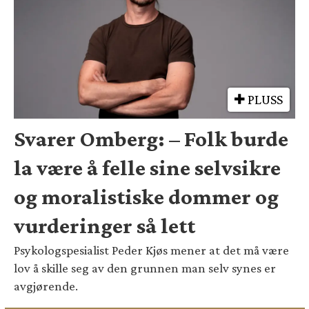
PLUSS
Svarer Omberg: – Folk burde
la være å felle sine selvsikre
og moralistiske dommer og
vurderinger så lett
Psykologspesialist Peder Kjøs mener at det må være
lov å skille seg av den grunnen man selv synes er
avgjørende.