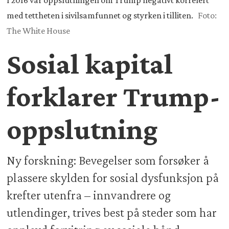
I 2016 var oppslutningen om Trump negativt korrelert
med tettheten i sivilsamfunnet og styrken i tilliten.
Foto:
The White House
Sosial kapital
forklarer Trump-
oppslutning
Ny forskning: Bevegelser som forsøker å
plassere skylden for sosial dysfunksjon på
krefter utenfra – innvandrere og
utlendinger, trives best på steder som har