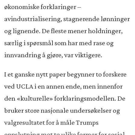
økonomiske forklaringer –
avindustrialisering, stagnerende lønninger
og lignende. De fleste mener holdninger,
særlig i spørsmål som har med rase og
innvandring å gjøre, var viktigere.
I et ganske nytt paper begynner to forskere
ved UCLA i en annen ende, men innenfor
den «kulturelle» forklaringsmodellen. De
bruker store nasjonale undersøkelser og
valgresultatet for å måle Trumps
oppslutning mot to ulike former for sosial