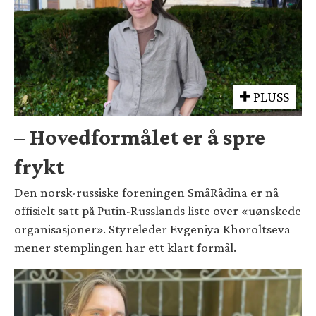
PLUSS
– Hovedformålet er å spre
frykt
Den norsk-russiske foreningen SmåRådina er nå
offisielt satt på Putin-Russlands liste over «uønskede
organisasjoner». Styreleder Evgeniya Khoroltseva
mener stemplingen har ett klart formål.