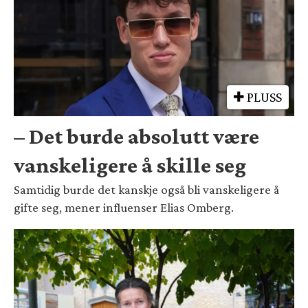
PLUSS
– Det burde absolutt være
vanskeligere å skille seg
Samtidig burde det kanskje også bli vanskeligere å
gifte seg, mener influenser Elias Omberg.