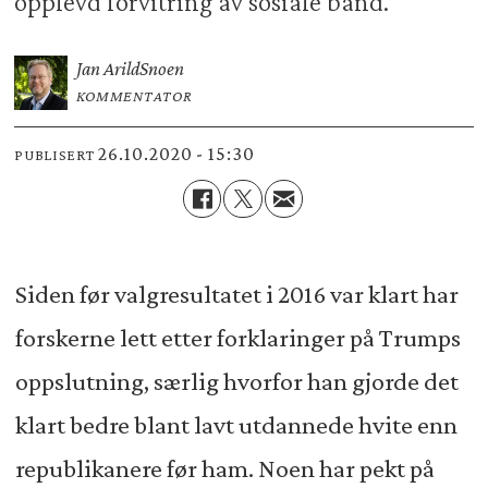
opplevd forvitring av sosiale bånd.
Jan Arild
Snoen
KOMMENTATOR
26.10.2020 - 15:30
PUBLISERT
Siden før valgresultatet i 2016 var klart har
forskerne lett etter forklaringer på Trumps
oppslutning, særlig hvorfor han gjorde det
klart bedre blant lavt utdannede hvite enn
republikanere før ham. Noen har pekt på