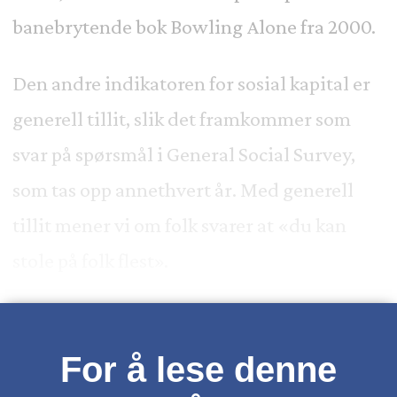
banebrytende bok Bowling Alone fra 2000.
Den andre indikatoren for sosial kapital er
generell tillit, slik det framkommer som
svar på spørsmål i General Social Survey,
som tas opp annethvert år. Med generell
tillit mener vi om folk svarer at «du kan
stole på folk flest».
For å lese denne