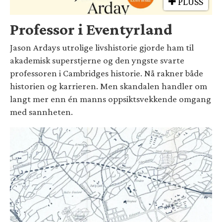
PLUSS
Professor i Eventyrland
Jason Ardays utrolige livshistorie gjorde ham til
akademisk superstjerne og den yngste svarte
professoren i Cambridges historie. Nå rakner både
historien og karrieren. Men skandalen handler om
langt mer enn én manns oppsiktsvekkende omgang
med sannheten.