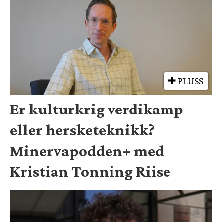
PLUSS
Er kulturkrig verdikamp
eller hersketeknikk?
Minervapodden+ med
Kristian Tonning Riise