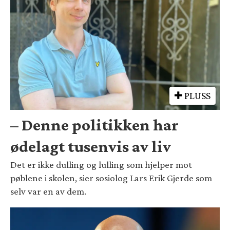
PLUSS
– Denne politikken har
ødelagt tusenvis av liv
Det er ikke dulling og lulling som hjelper mot
pøblene i skolen, sier sosiolog Lars Erik Gjerde som
selv var en av dem.