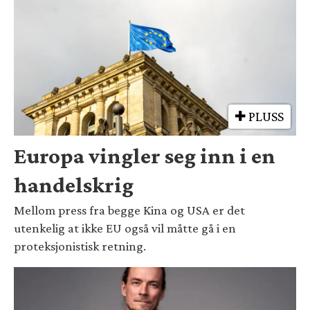
PLUSS
Europa vingler seg inn i en
handelskrig
Mellom press fra begge Kina og USA er det
utenkelig at ikke EU også vil måtte gå i en
proteksjonistisk retning.