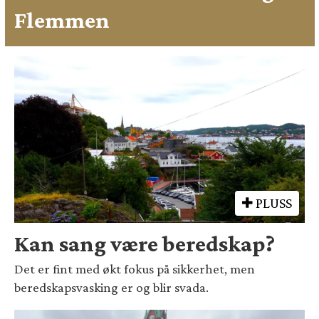
Flemmen
PLUSS
Kan sang være beredskap?
Det er fint med økt fokus på sikkerhet, men
beredskapsvasking er og blir svada.