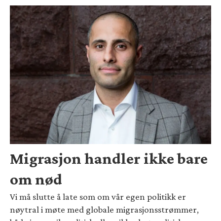
Migrasjon handler ikke bare
om nød
Vi må slutte å late som om vår egen politikk er
nøytral i møte med globale migrasjonsstrømmer,