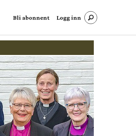
Bli abonnent
Logg inn