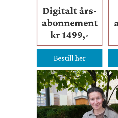
Digitalt års-
abonnement
kr 1499,-
Bestill her