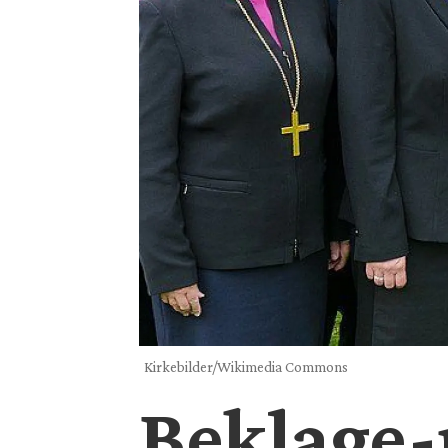
Kirkebilder/Wikimedia Commons
Beklage