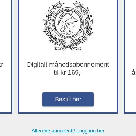
kr
Digitalt månedsabonnement
til kr 169,-
å
Bestill her
Allerede abonnent? Logg inn her