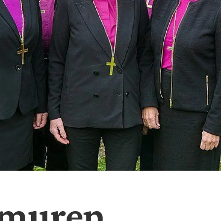
-muren