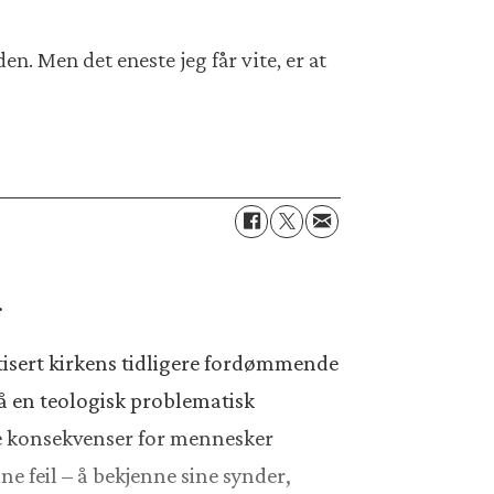
n. Men det eneste jeg får vite, er at
.
ritisert kirkens tidligere fordømmende
på en teologisk problematisk
ige konsekvenser for mennesker
ne feil – å bekjenne sine synder,