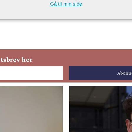
Gå til min side
tsbrev her