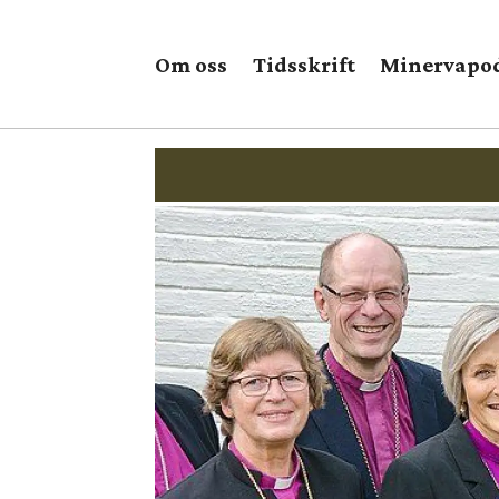
Om oss
Tidsskrift
Minervapo