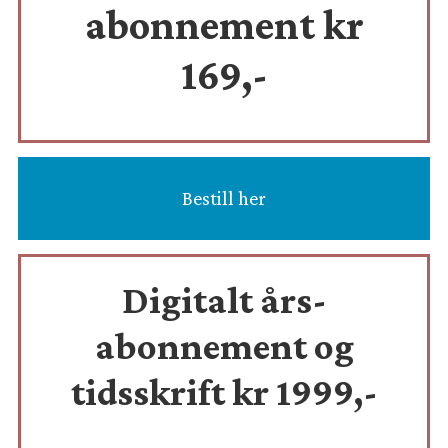
abonnement kr
169,-
Bestill her
Digitalt års-
abonnement og
tidsskrift
kr 1999,-