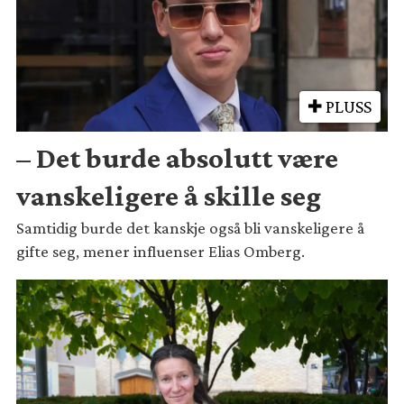
PLUSS
– Det burde absolutt være
vanskeligere å skille seg
Samtidig burde det kanskje også bli vanskeligere å
gifte seg, mener influenser Elias Omberg.