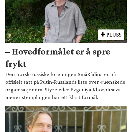
PLUSS
– Hovedformålet er å spre
frykt
Den norsk-russiske foreningen SmåRådina er nå
offisielt satt på Putin-Russlands liste over «uønskede
organisasjoner». Styreleder Evgeniya Khoroltseva
mener stemplingen har ett klart formål.