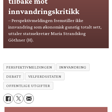
tilbake mot
innvandringskritikk
– Perspektivmeldingen fremstiller ikke
innvandring som økonomisk gunstig totalt sett,
uttaler statssekretær Maria Strandskog
Göthner (H).
PERSPEKTIVMELDINGEN
INNVANDRING
DEBATT
VELFERDSSTATEN
OFFENTLIGE UTGIFTER