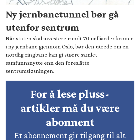
Ny jernbanetunnel bør gå
utenfor sentrum
Når staten skal investere rundt 70 milliarder kroner
i ny jernbane gjennom Oslo, bør den utrede om en
nordlig ringbane kan gi større samlet
samfunnsnytte enn den foreslåtte
sentrumsløsningen.
For å lese pluss-
artikler må du være
abonnent
Et abonnement gir tilgang til alt