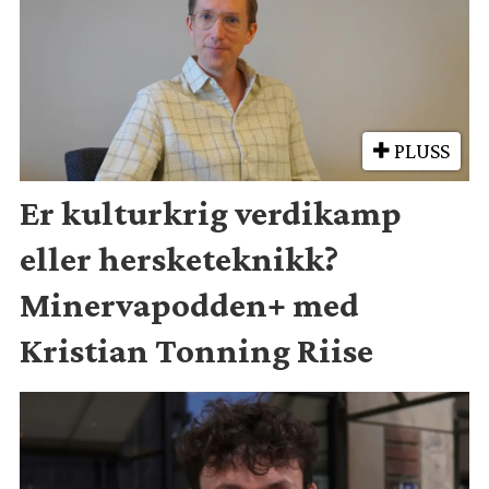
PLUSS
Er kulturkrig verdikamp
eller hersketeknikk?
Minervapodden+ med
Kristian Tonning Riise