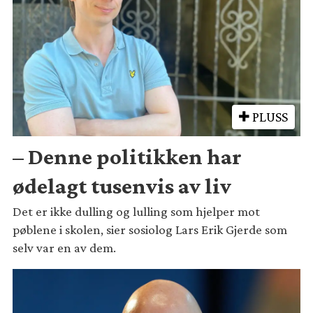
PLUSS
– Denne politikken har
ødelagt tusenvis av liv
Det er ikke dulling og lulling som hjelper mot
pøblene i skolen, sier sosiolog Lars Erik Gjerde som
selv var en av dem.