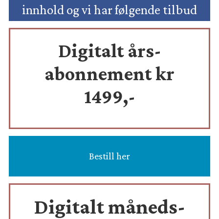
innhold og vi har følgende tilbud
Digitalt års-
abonnement kr
1499,-
Bestill her
Digitalt måneds-