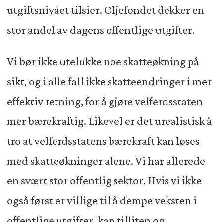
utgiftsnivået tilsier. Oljefondet dekker en
stor andel av dagens offentlige utgifter.
Vi bør ikke utelukke noe skatteøkning på
sikt, og i alle fall ikke skatteendringer i mer
effektiv retning, for å gjøre velferdsstaten
mer bærekraftig. Likevel er det urealistisk å
tro at velferdsstatens bærekraft kan løses
med skatteøkninger alene. Vi har allerede
en svært stor offentlig sektor. Hvis vi ikke
også først er villige til å dempe veksten i
offentlige utgifter, kan tilliten og