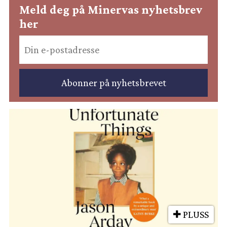
Meld deg på Minervas nyhetsbrev
her
PLUSS