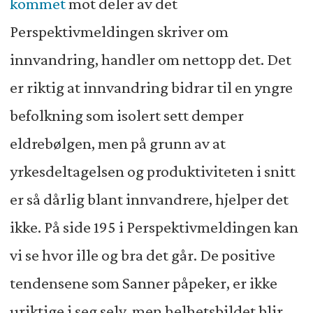
kommet
mot deler av det
Perspektivmeldingen skriver om
innvandring, handler om nettopp det. Det
er riktig at innvandring bidrar til en yngre
befolkning som isolert sett demper
eldrebølgen, men på grunn av at
yrkesdeltagelsen og produktiviteten i snitt
er så dårlig blant innvandrere, hjelper det
ikke. På side 195 i Perspektivmeldingen kan
vi se hvor ille og bra det går. De positive
tendensene som Sanner påpeker, er ikke
uriktige i seg selv, men helhetsbildet blir