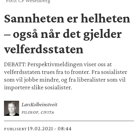
Foto: CF Wesenberg
Sannheten er helheten
– også når det gjelder
velferdsstaten
DEBATT: Perspektivmeldingen viser oss at
velferdsstaten trues fra to fronter. Fra sosialister
som vil jobbe mindre, og fra liberalister som vil
importere slike sosialister.
Lars
Kolbeinstveit
FILOSOF, CIVITA
19.02.2021 - 08:44
PUBLISERT