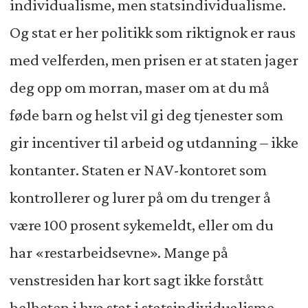
individualisme, men statsindividualisme.
Og stat er her politikk som riktignok er raus
med velferden, men prisen er at staten jager
deg opp om morran, maser om at du må
føde barn og helst vil gi deg tjenester som
gir incentiver til arbeid og utdanning – ikke
kontanter. Staten er NAV-kontoret som
kontrollerer og lurer på om du trenger å
være 100 prosent sykemeldt, eller om du
har «restarbeidsevne». Mange på
venstresiden har kort sagt ikke forstått
helheten i hva stat i statsindividualisme