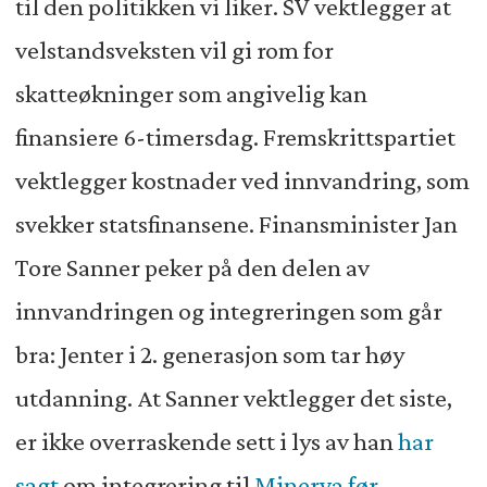
til den politikken vi liker. SV vektlegger at
velstandsveksten vil gi rom for
skatteøkninger som angivelig kan
finansiere 6-timersdag. Fremskrittspartiet
vektlegger kostnader ved innvandring, som
svekker statsfinansene. Finansminister Jan
Tore Sanner peker på den delen av
innvandringen og integreringen som går
bra: Jenter i 2. generasjon som tar høy
utdanning. At Sanner vektlegger det siste,
er ikke overraskende sett i lys av han
har
sagt
om integrering til
Minerva før
.