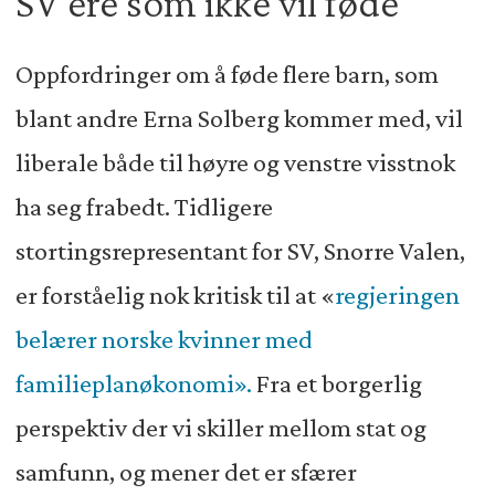
SV’ere som ikke vil føde
Oppfordringer om å føde flere barn, som
blant andre Erna Solberg kommer med, vil
liberale både til høyre og venstre visstnok
ha seg frabedt. Tidligere
stortingsrepresentant for SV, Snorre Valen,
er forståelig nok kritisk til at «
regjeringen
belærer norske kvinner med
familieplanøkonomi».
Fra et borgerlig
perspektiv der vi skiller mellom stat og
samfunn, og mener det er sfærer