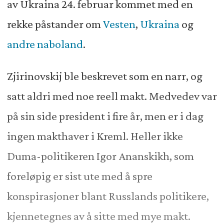
av Ukraina 24. februar kommet med en
rekke påstander om
Vesten
,
Ukraina
og
andre naboland
.
Zjirinovskij ble beskrevet som en narr, og
satt aldri med noe reell makt. Medvedev var
på sin side president i fire år, men er i dag
ingen makthaver i Kreml. Heller ikke
Duma-politikeren Igor Ananskikh, som
foreløpig er sist ute med å spre
konspirasjoner blant Russlands politikere,
kjennetegnes av å sitte med mye makt.