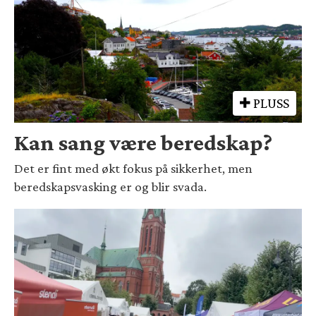
PLUSS
Kan sang være beredskap?
Det er fint med økt fokus på sikkerhet, men
beredskapsvasking er og blir svada.