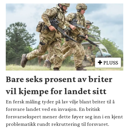
PLUSS
Bare seks prosent av briter
vil kjempe for landet sitt
En fersk måling tyder på lav vilje blant briter til å
forsvare landet ved en invasjon. En britisk
forsvarsekspert mener dette føyer seg inn i en kjent
problematikk rundt rekruttering til forsvaret.