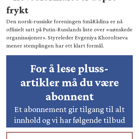
frykt
Den norsk-russiske foreningen SmåRådina er nå
offisielt satt på Putin-Russlands liste over «uønskede
organisasjoner». Styreleder Evgeniya Khoroltseva
mener stemplingen har ett klart formål.
For å lese pluss-
artikler må du være
abonnent
Et abonnement gir tilgang til alt
innhold og vi har følgende tilbud