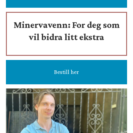
Minervavenn:
For deg som
vil bidra litt ekstra
Bestill her