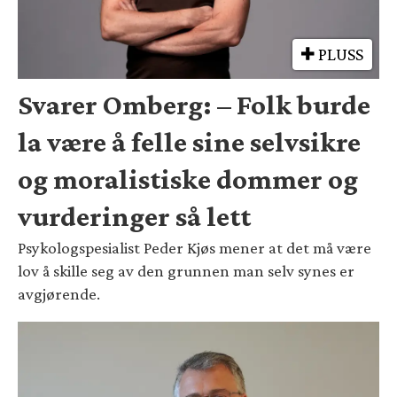
PLUSS
Svarer Omberg: – Folk burde
la være å felle sine selvsikre
og moralistiske dommer og
vurderinger så lett
Psykologspesialist Peder Kjøs mener at det må være
lov å skille seg av den grunnen man selv synes er
avgjørende.