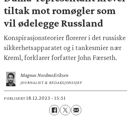
tiltak mot romøgler som
vil ødelegge Russland
Konspirasjonsteorier florerer i det russiske
sikkerhetsapparatet og i tankesmier nær
Kreml, forklarer forfatter John Færseth.
Magnus Nordmo
Eriksen
JOURNALIST & REDAKSJONSSJEF
18.12.2023 - 15:51
PUBLISERT