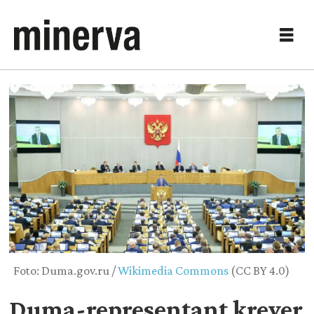
Foto: Duma.gov.ru /
Wikimedia Commons
(CC BY 4.0)
Duma-representant krever