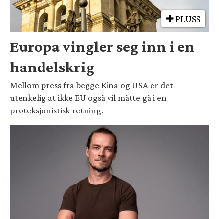
PLUSS
Europa vingler seg inn i en
handelskrig
Mellom press fra begge Kina og USA er det
utenkelig at ikke EU også vil måtte gå i en
proteksjonistisk retning.