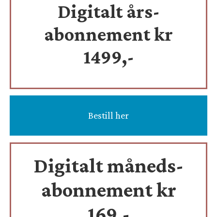
Digitalt års-
abonnement kr
1499,-
Bestill her
Digitalt måneds-
abonnement kr
169,-