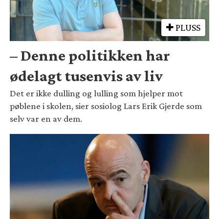
PLUSS
– Denne politikken har
ødelagt tusenvis av liv
Det er ikke dulling og lulling som hjelper mot
pøblene i skolen, sier sosiolog Lars Erik Gjerde som
selv var en av dem.