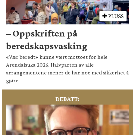
PLUSS
– Oppskriften på
beredskapsvasking
«Vær beredt» kunne vært mottoet for hele
Arendalsuka 2026. Halvparten av alle
arrangementene mener de har noe med sikkerhet å
gjøre.
DEBATT: