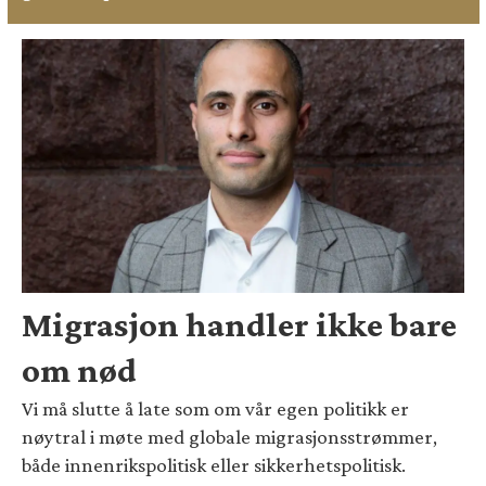
Migrasjon handler ikke bare
om nød
Vi må slutte å late som om vår egen politikk er
nøytral i møte med globale migrasjonsstrømmer,
både innenrikspolitisk eller sikkerhetspolitisk.