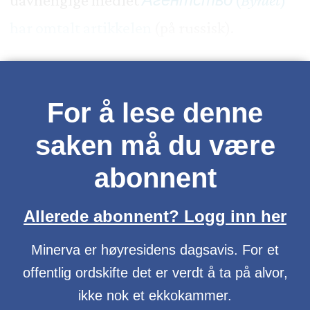
har omtalt artikkelen
(på russisk).
For å lese denne
saken må du være
abonnent
Allerede abonnent? Logg inn her
Minerva er høyresidens dagsavis. For et
offentlig ordskifte det er verdt å ta på alvor,
ikke nok et ekkokammer.