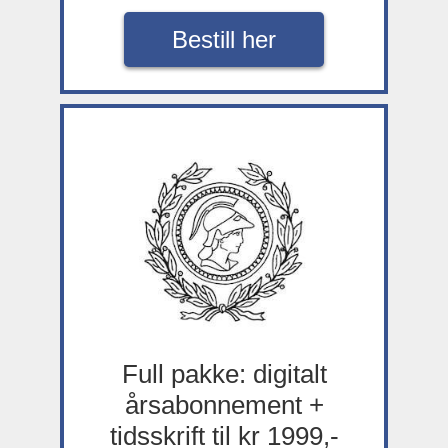
Bestill her
Full pakke: digitalt
årsabonnement +
tidsskrift til kr 1999,-