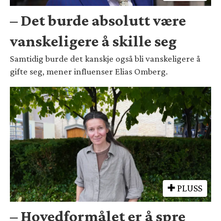
– Det burde absolutt være
vanskeligere å skille seg
Samtidig burde det kanskje også bli vanskeligere å
gifte seg, mener influenser Elias Omberg.
PLUSS
– Hovedformålet er å spre