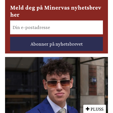
Meld deg på Minervas nyhetsbrev
her
PLUSS