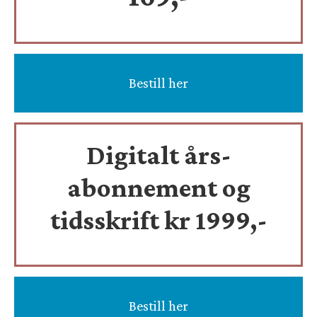
Bestill her
Digitalt års-
abonnement og
tidsskrift
kr 1999,-
Bestill her