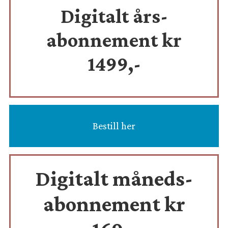
Digitalt års-
abonnement kr
1499,-
Bestill her
Digitalt måneds-
abonnement kr