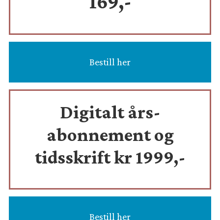
169,-
Bestill her
Digitalt års-
abonnement og
tidsskrift
kr 1999,-
Bestill her