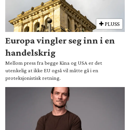
PLUSS
Europa vingler seg inn i en
handelskrig
Mellom press fra begge Kina og USA er det
utenkelig at ikke EU også vil måtte gå i en
proteksjonistisk retning.