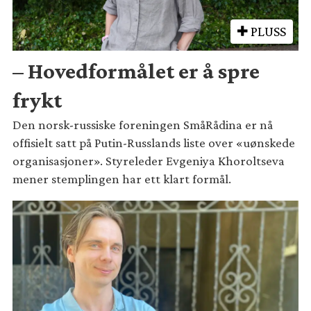
PLUSS
– Hovedformålet er å spre
frykt
Den norsk-russiske foreningen SmåRådina er nå
offisielt satt på Putin-Russlands liste over «uønskede
organisasjoner». Styreleder Evgeniya Khoroltseva
mener stemplingen har ett klart formål.