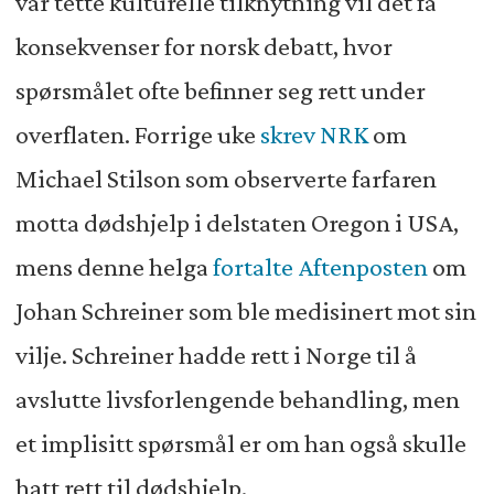
vår tette kulturelle tilknytning vil det få
konsekvenser for norsk debatt, hvor
spørsmålet ofte befinner seg rett under
overflaten. Forrige uke
skrev NRK
om
Michael Stilson som observerte farfaren
motta dødshjelp i delstaten Oregon i USA,
mens denne helga
fortalte Aftenposten
om
Johan Schreiner som ble medisinert mot sin
vilje. Schreiner hadde rett i Norge til å
avslutte livsforlengende behandling, men
et implisitt spørsmål er om han også skulle
hatt rett til dødshjelp.