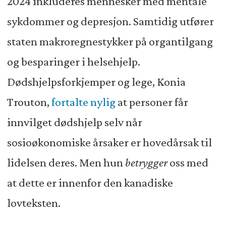
2024 inkluderes mennesker med mentale
sykdommer og depresjon. Samtidig utfører
staten makroregnestykker på organtilgang
og besparinger i helsehjelp.
Dødshjelpsforkjemper og lege, Konia
Trouton,
fortalte nylig
at personer får
innvilget dødshjelp selv når
sosioøkonomiske årsaker er hovedårsak til
lidelsen deres. Men hun
betrygger
oss med
at dette er innenfor den kanadiske
lovteksten.