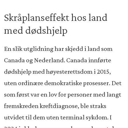
Skråplanseffekt hos land
med dødshjelp
En slik utglidning har skjedd i land som
Canada og Nederland. Canada innførte
dødshjelp med høyesterettsdom i 2015,
uten ordinære demokratiske prosesser. Det
som først var en lov for personer med langt
fremskreden kreftdiagnose, ble straks
utvidet til dem uten terminal sykdom. I