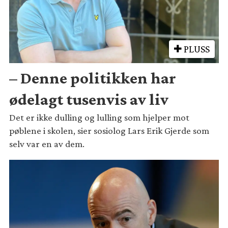
PLUSS
– Denne politikken har
ødelagt tusenvis av liv
Det er ikke dulling og lulling som hjelper mot
pøblene i skolen, sier sosiolog Lars Erik Gjerde som
selv var en av dem.