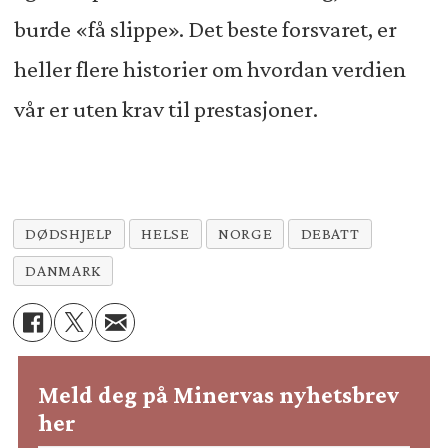
burde «få slippe». Det beste forsvaret, er
heller flere historier om hvordan verdien
vår er uten krav til prestasjoner.
DØDSHJELP
HELSE
NORGE
DEBATT
DANMARK
Meld deg på Minervas nyhetsbrev
her