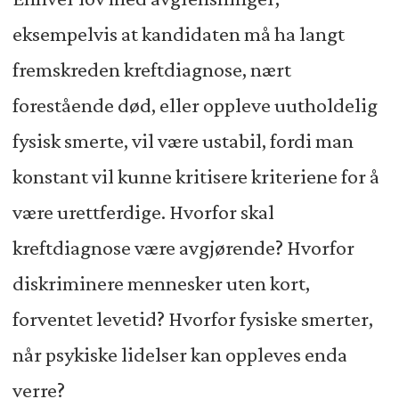
eksempelvis at kandidaten må ha langt
fremskreden kreftdiagnose, nært
forestående død, eller oppleve uutholdelig
fysisk smerte, vil være ustabil, fordi man
konstant vil kunne kritisere kriteriene for å
være urettferdige. Hvorfor skal
kreftdiagnose være avgjørende? Hvorfor
diskriminere mennesker uten kort,
forventet levetid? Hvorfor fysiske smerter,
når psykiske lidelser kan oppleves enda
verre?