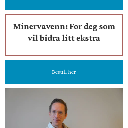
Minervavenn:
For deg som
vil bidra litt ekstra
Bestill her