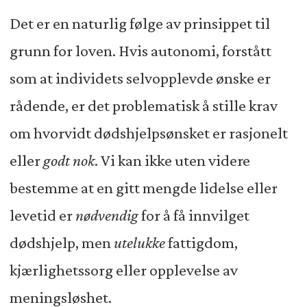
Det er en naturlig følge av prinsippet til
grunn for loven. Hvis autonomi, forstått
som at individets selvopplevde ønske er
rådende, er det problematisk å stille krav
om hvorvidt dødshjelpsønsket er rasjonelt
eller
godt nok
. Vi kan ikke uten videre
bestemme at en gitt mengde lidelse eller
levetid er
nødvendig
for å få innvilget
dødshjelp, men
utelukke
fattigdom,
kjærlighetssorg eller opplevelse av
meningsløshet.