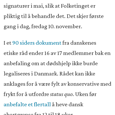
signaturer i mai, slik at Folketinget er
pliktig til å behandle det. Det skjer første
gang i dag, fredag 10. november.
I et
90 siders dokument
fra danskenes
etiske råd ender 16 av 17 medlemmer bak en
anbefaling om at dødshjelp ikke burde
legaliseres i Danmark. Rådet kan ikke
anklages for å være fylt av konservative med
frykt for å utfordre
status quo
. Uken før
anbefalte et flertall
å heve dansk
abortgrense fra 12 til 18 uker.