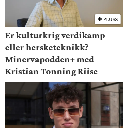
PLUSS
Er kulturkrig verdikamp
eller hersketeknikk?
Minervapodden+ med
Kristian Tonning Riise