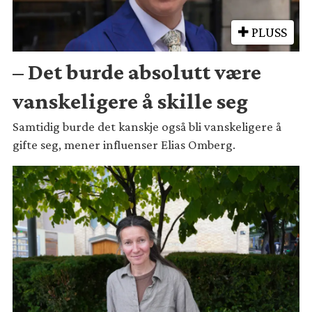
PLUSS
– Det burde absolutt være
vanskeligere å skille seg
Samtidig burde det kanskje også bli vanskeligere å
gifte seg, mener influenser Elias Omberg.