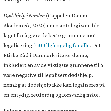
Dødshjelp i Norden
(Cappelen Damm
Akademisk, 2020) er en antologi som ble
laget for å gjøre de beste grunnene mot
legalisering
fritt tilgjengelig for alle
. Det
Etiske Råd i Danmark siterer denne,
inkludert en av de viktigste grunnene til å
være negative til legalisert dødshjelp,
nemlig at dødshjelp ikke kan legaliseres på
en entydig, rettferdig og forsvarlig måte.
Enhver lov med avgrensninger,