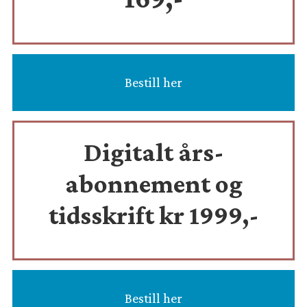
Bestill her
Digitalt års-
abonnement og
tidsskrift
kr 1999,-
Bestill her