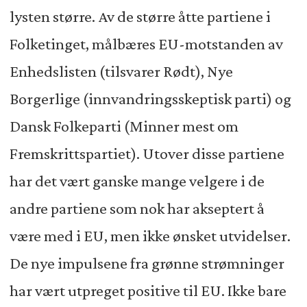
lysten større. Av de større åtte partiene i
Folketinget, målbæres EU-motstanden av
Enhedslisten (tilsvarer Rødt), Nye
Borgerlige (innvandringsskeptisk parti) og
Dansk Folkeparti (Minner mest om
Fremskrittspartiet). Utover disse partiene
har det vært ganske mange velgere i de
andre partiene som nok har akseptert å
være med i EU, men ikke ønsket utvidelser.
De nye impulsene fra grønne strømninger
har vært utpreget positive til EU. Ikke bare