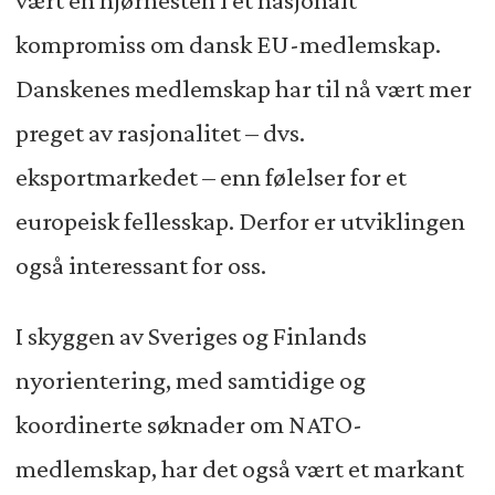
vært en hjørnesten i et nasjonalt
kompromiss om dansk EU-medlemskap.
Danskenes medlemskap har til nå vært mer
preget av rasjonalitet – dvs.
eksportmarkedet – enn følelser for et
europeisk fellesskap. Derfor er utviklingen
også interessant for oss.
I skyggen av Sveriges og Finlands
nyorientering, med samtidige og
koordinerte søknader om NATO-
medlemskap, har det også vært et markant