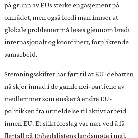
på grunn av EUs sterke engasjement på
området, men også fordi man innser at
globale problemer må løses gjennom bredt
internasjonalt og koordinert, forpliktende
samarbeid.
Stemningsskiftet har ført til at EU-debatten
nå skjer innad i de gamle nei-partiene av
medlemmer som ønsker å endre EU-
politikken fra utmeldelse til aktivt arbeid
innen EU. Et slikt forslag var nær ved å få
flertall på Enhedslistens landsmøte i mai.