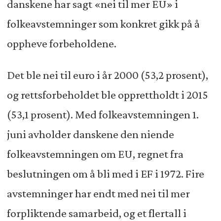
danskene har sagt «nei til mer EU» i
folkeavstemninger som konkret gikk på å
oppheve forbeholdene.
Det ble nei til euro i år 2000 (53,2 prosent),
og rettsforbeholdet ble opprettholdt i 2015
(53,1 prosent). Med folkeavstemningen 1.
juni avholder danskene den niende
folkeavstemningen om EU, regnet fra
beslutningen om å bli med i EF i 1972. Fire
avstemninger har endt med nei til mer
forpliktende samarbeid, og et flertall i