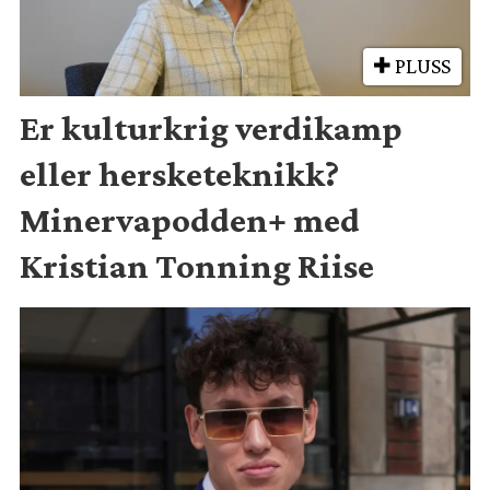
PLUSS
Er kulturkrig verdikamp
eller hersketeknikk?
Minervapodden+ med
Kristian Tonning Riise