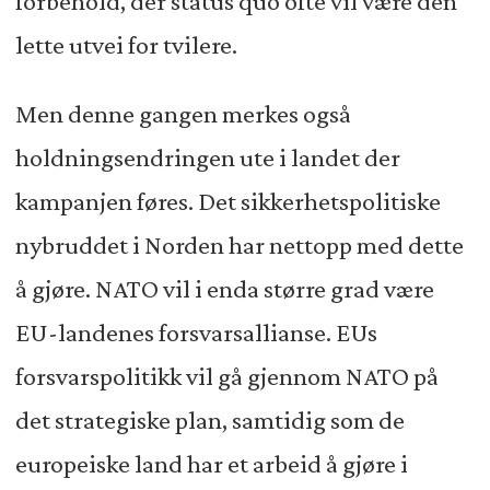
forbehold, der status quo ofte vil være den
lette utvei for tvilere.
Men denne gangen merkes også
holdningsendringen ute i landet der
kampanjen føres. Det sikkerhetspolitiske
nybruddet i Norden har nettopp med dette
å gjøre. NATO vil i enda større grad være
EU-landenes forsvarsallianse. EUs
forsvarspolitikk vil gå gjennom NATO på
det strategiske plan, samtidig som de
europeiske land har et arbeid å gjøre i