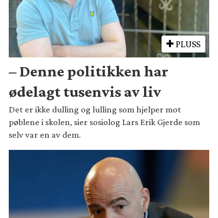
PLUSS
– Denne politikken har
ødelagt tusenvis av liv
Det er ikke dulling og lulling som hjelper mot
pøblene i skolen, sier sosiolog Lars Erik Gjerde som
selv var en av dem.