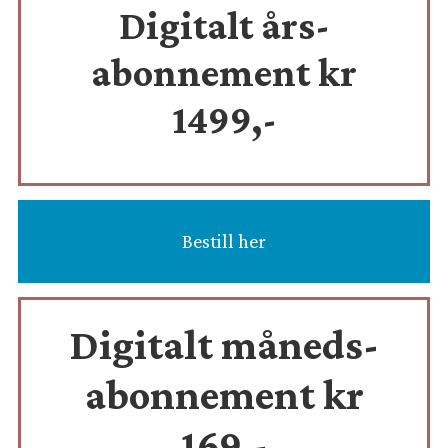
Digitalt års-
abonnement kr
1499,-
Bestill her
Digitalt måneds-
abonnement kr
169,-