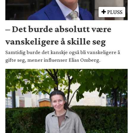
PLUSS
– Det burde absolutt være
vanskeligere å skille seg
Samtidig burde det kanskje også bli vanskeligere å
gifte seg, mener influenser Elias Omberg.