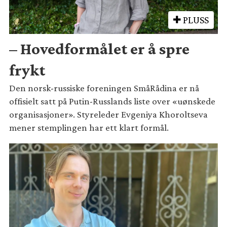
PLUSS
– Hovedformålet er å spre
frykt
Den norsk-russiske foreningen SmåRådina er nå
offisielt satt på Putin-Russlands liste over «uønskede
organisasjoner». Styreleder Evgeniya Khoroltseva
mener stemplingen har ett klart formål.