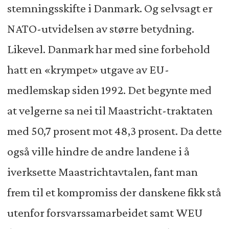
stemningsskifte i Danmark. Og selvsagt er
NATO-utvidelsen av større betydning.
Likevel. Danmark har med sine forbehold
hatt en «krympet» utgave av EU-
medlemskap siden 1992. Det begynte med
at velgerne sa nei til Maastricht-traktaten
med 50,7 prosent mot 48,3 prosent. Da dette
også ville hindre de andre landene i å
iverksette Maastrichtavtalen, fant man
frem til et kompromiss der danskene fikk stå
utenfor forsvarssamarbeidet samt WEU