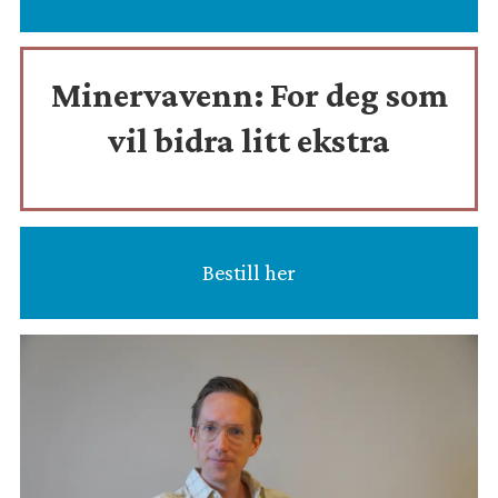
Minervavenn:
For deg som
vil bidra litt ekstra
Bestill her