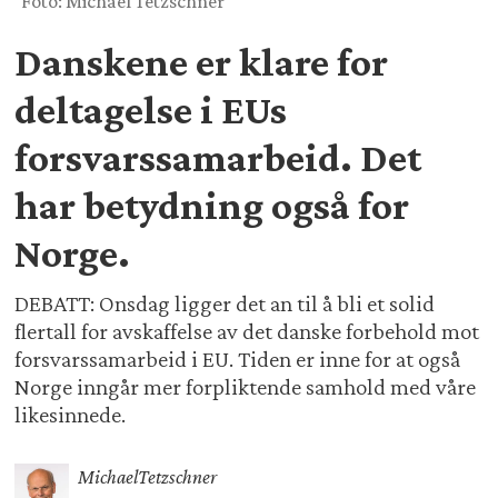
Foto: Michael Tetzschner
Danskene er klare for
deltagelse i EUs
forsvarssamarbeid. Det
har betydning også for
Norge.
DEBATT: Onsdag ligger det an til å bli et solid
flertall for avskaffelse av det danske forbehold mot
forsvarssamarbeid i EU. Tiden er inne for at også
Norge inngår mer forpliktende samhold med våre
likesinnede.
Michael
Tetzschner