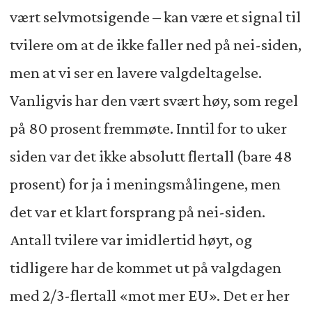
vært selvmotsigende – kan være et signal til
tvilere om at de ikke faller ned på nei-siden,
men at vi ser en lavere valgdeltagelse.
Vanligvis har den vært svært høy, som regel
på 80 prosent fremmøte. Inntil for to uker
siden var det ikke absolutt flertall (bare 48
prosent) for ja i meningsmålingene, men
det var et klart forsprang på nei-siden.
Antall tvilere var imidlertid høyt, og
tidligere har de kommet ut på valgdagen
med 2/3-flertall «mot mer EU». Det er her