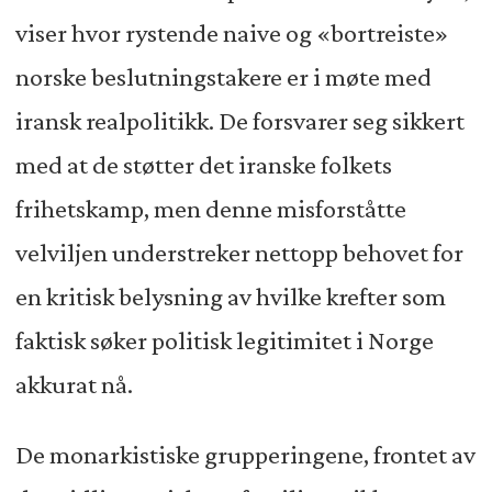
viser hvor rystende naive og «bortreiste»
norske beslutningstakere er i møte med
iransk realpolitikk. De forsvarer seg sikkert
med at de støtter det iranske folkets
frihetskamp, men denne misforståtte
velviljen understreker nettopp behovet for
en kritisk belysning av hvilke krefter som
faktisk søker politisk legitimitet i Norge
akkurat nå.
De monarkistiske grupperingene, frontet av