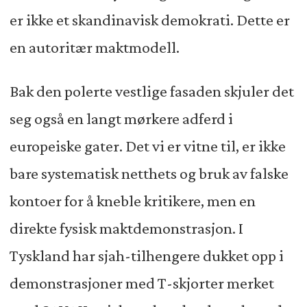
er ikke et skandinavisk demokrati. Dette er
en autoritær maktmodell.
Bak den polerte vestlige fasaden skjuler det
seg også en langt mørkere adferd i
europeiske gater. Det vi er vitne til, er ikke
bare systematisk netthets og bruk av falske
kontoer for å kneble kritikere, men en
direkte fysisk maktdemonstrasjon. I
Tyskland har sjah-tilhengere dukket opp i
demonstrasjoner med T-skjorter merket