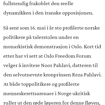
fullstendig frakoblet den reelle
dynamikken i den iranske opposisjonen.
Så sent som 16. mai i år sto profilerte norske
politikere på talerstolen under en
monarkistisk demonstrasjon i Oslo. Kort tid
etter har vi sett at Oslo Freedom Forum
velger å invitere Noor Pahlavi, datteren til
den selvutnevnte kronprinsen Reza Pahlavi.
At både toppolitikere og profilerte
menneskerettsarenaer i Norge ukritisk
ruller ut den røde løperen for denne fløyen,