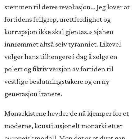
stemmen til deres revolusjon... Jeg lover at
fortidens feilgrep, urettferdighet og
korrupsjon ikke skal gjentas.» Sjahen
innrømmet altså selv tyranniet. Likevel
velger hans tilhengere i dag å selge en
polert og fiktiv versjon av fortiden til
vestlige beslutningstakere og en ny
generasjon iranere.
Monarkistene hevder de nå kjemper for et
moderne, konstitusjonelt monarki etter
europeisk modell. Men det er et dypt gap