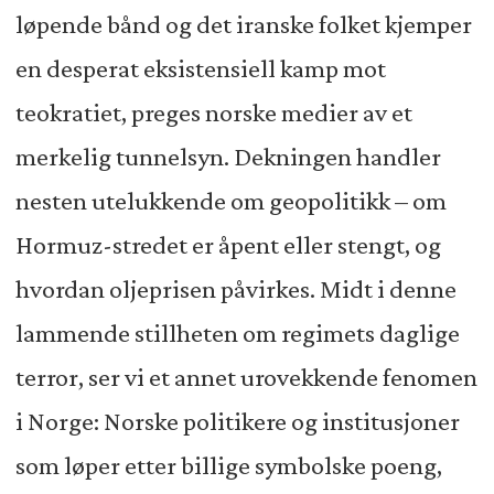
løpende bånd og det iranske folket kjemper
en desperat eksistensiell kamp mot
teokratiet, preges norske medier av et
merkelig tunnelsyn. Dekningen handler
nesten utelukkende om geopolitikk – om
Hormuz-stredet er åpent eller stengt, og
hvordan oljeprisen påvirkes. Midt i denne
lammende stillheten om regimets daglige
terror, ser vi et annet urovekkende fenomen
i Norge: Norske politikere og institusjoner
som løper etter billige symbolske poeng,