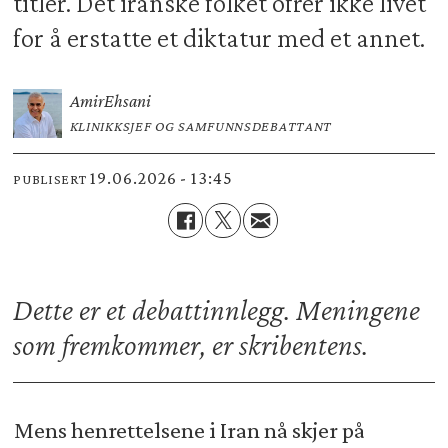
titler. Det iranske folket ofrer ikke livet
for å erstatte et diktatur med et annet.
Amir
Ehsani
KLINIKKSJEF OG SAMFUNNSDEBATTANT
19.06.2026 - 13:45
PUBLISERT
Dette er et debattinnlegg. Meningene
som fremkommer, er skribentens.
Mens henrettelsene i Iran nå skjer på