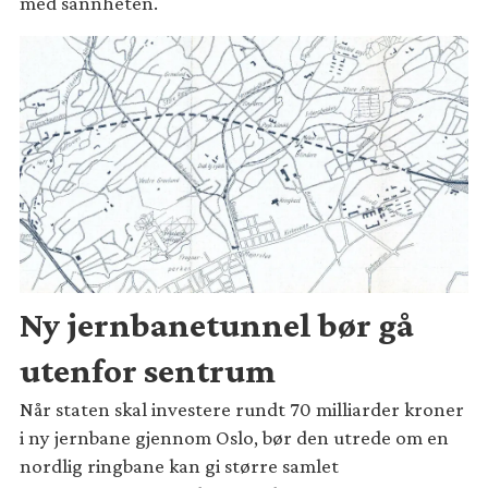
med sannheten.
Ny jernbanetunnel bør gå
utenfor sentrum
Når staten skal investere rundt 70 milliarder kroner
i ny jernbane gjennom Oslo, bør den utrede om en
nordlig ringbane kan gi større samlet