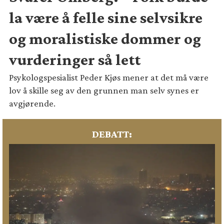
la være å felle sine selvsikre
og moralistiske dommer og
vurderinger så lett
Psykologspesialist Peder Kjøs mener at det må være
lov å skille seg av den grunnen man selv synes er
avgjørende.
DEBATT: