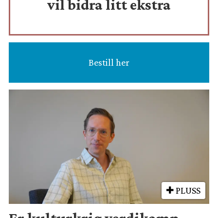
vil bidra litt ekstra
Bestill her
PLUSS
Er kulturkrig verdikamp