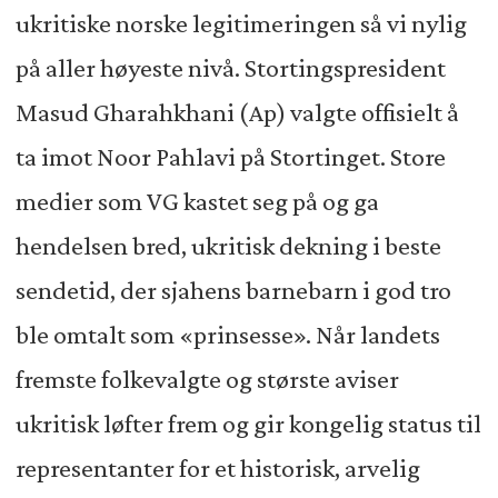
ukritiske norske legitimeringen så vi nylig
på aller høyeste nivå. Stortingspresident
Masud Gharahkhani (Ap) valgte offisielt å
ta imot Noor Pahlavi på Stortinget. Store
medier som VG kastet seg på og ga
hendelsen bred, ukritisk dekning i beste
sendetid, der sjahens barnebarn i god tro
ble omtalt som «prinsesse». Når landets
fremste folkevalgte og største aviser
ukritisk løfter frem og gir kongelig status til
representanter for et historisk, arvelig