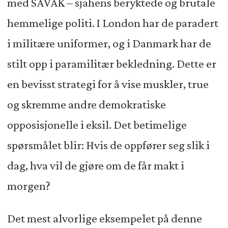
med SAVAK – sjahens beryktede og brutale
hemmelige politi. I London har de paradert
i militære uniformer, og i Danmark har de
stilt opp i paramilitær bekledning. Dette er
en bevisst strategi for å vise muskler, true
og skremme andre demokratiske
opposisjonelle i eksil. Det betimelige
spørsmålet blir: Hvis de oppfører seg slik i
dag, hva vil de gjøre om de får makt i
morgen?
Det mest alvorlige eksempelet på denne