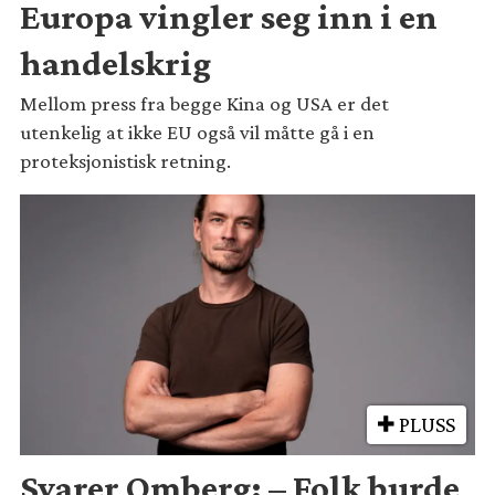
Europa vingler seg inn i en
handelskrig
Mellom press fra begge Kina og USA er det
utenkelig at ikke EU også vil måtte gå i en
proteksjonistisk retning.
PLUSS
Svarer Omberg: – Folk burde