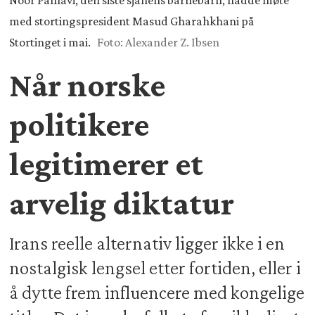
Noor Pahlavi, den siste sjahens barnebarn, hadde møte
med stortingspresident Masud Gharahkhani på
Stortinget i mai.
Foto: Alexander Z. Ibsen
Når norske
politikere
legitimerer et
arvelig diktatur
Irans reelle alternativ ligger ikke i en
nostalgisk lengsel etter fortiden, eller i
å dytte frem influencere med kongelige