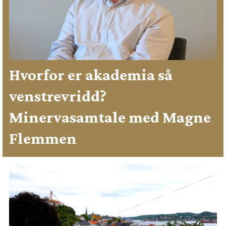
Hvorfor er akademia så
venstrevridd?
Minervasamtale med Magne
Flemmen