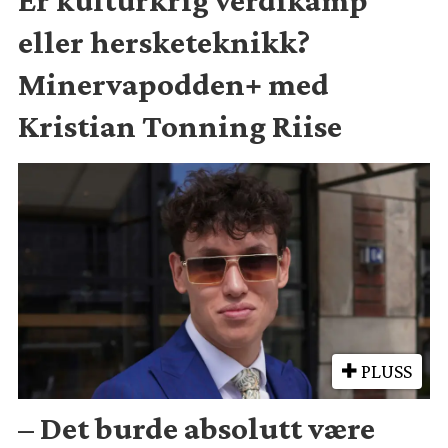
eller hersketeknikk?
Minervapodden+ med
Kristian Tonning Riise
PLUSS
– Det burde absolutt være