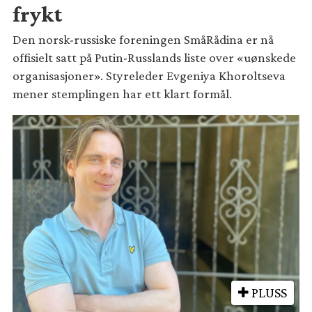
frykt
Den norsk-russiske foreningen SmåRådina er nå
offisielt satt på Putin-Russlands liste over «uønskede
organisasjoner». Styreleder Evgeniya Khoroltseva
mener stemplingen har ett klart formål.
PLUSS