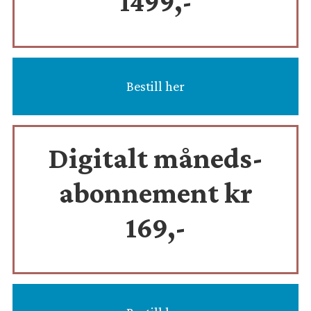
1499,-
Bestill her
Digitalt måneds-
abonnement kr
169,-