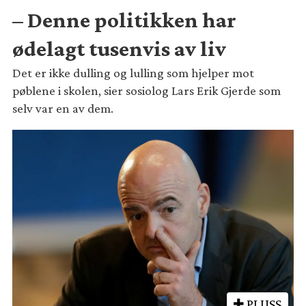
– Denne politikken har
ødelagt tusenvis av liv
Det er ikke dulling og lulling som hjelper mot
pøblene i skolen, sier sosiolog Lars Erik Gjerde som
selv var en av dem.
PLUSS