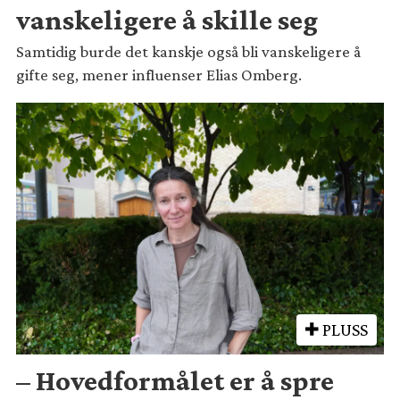
vanskeligere å skille seg
Samtidig burde det kanskje også bli vanskeligere å
gifte seg, mener influenser Elias Omberg.
PLUSS
– Hovedformålet er å spre