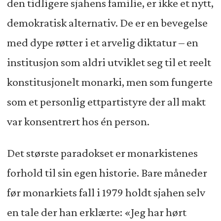
den tidligere sjahens familie, er ikke et nytt,
demokratisk alternativ. De er en bevegelse
med dype røtter i et arvelig diktatur – en
institusjon som aldri utviklet seg til et reelt
konstitusjonelt monarki, men som fungerte
som et personlig ettpartistyre der all makt
var konsentrert hos én person.
Det største paradokset er monarkistenes
forhold til sin egen historie. Bare måneder
før monarkiets fall i 1979 holdt sjahen selv
en tale der han erklærte: «Jeg har hørt