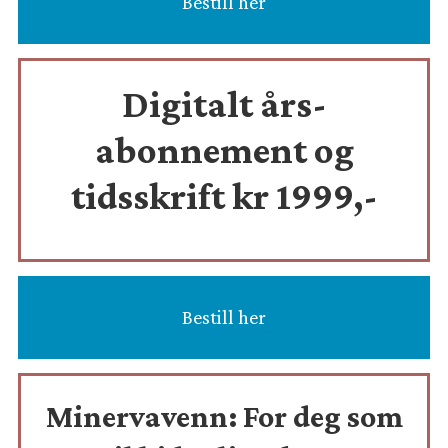
Bestill her
Digitalt års-
abonnement og
tidsskrift
kr 1999,-
Bestill her
Minervavenn:
For deg som