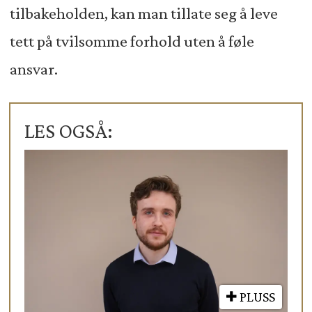
tilbakeholden, kan man tillate seg å leve
tett på tvilsomme forhold uten å føle
ansvar.
LES OGSÅ:
PLUSS