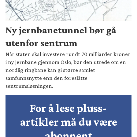
Ny jernbanetunnel bør gå
utenfor sentrum
Når staten skal investere rundt 70 milliarder kroner
i ny jernbane gjennom Oslo, bør den utrede om en
nordlig ringbane kan gi større samlet
samfunnsnytte enn den foreslåtte
sentrumsløsningen.
For å lese pluss-
artikler må du være
abonnent