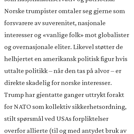
Norske trumpister omtaler seg gjerne som
forsvarere av suverenitet, nasjonale
interesser og «vanlige folk» mot globalister
og overnasjonale eliter. Likevel støtter de
helhjertet en amerikansk politisk figur hvis
uttalte politikk – når den tas på alvor – er
direkte skadelig for norske interesser.
Trump har gjentatte ganger uttrykt forakt
for NATO som kollektiv sikkerhetsordning,
stilt spørsmål ved USAs forpliktelser
overfor allierte (til og med antydet bruk av