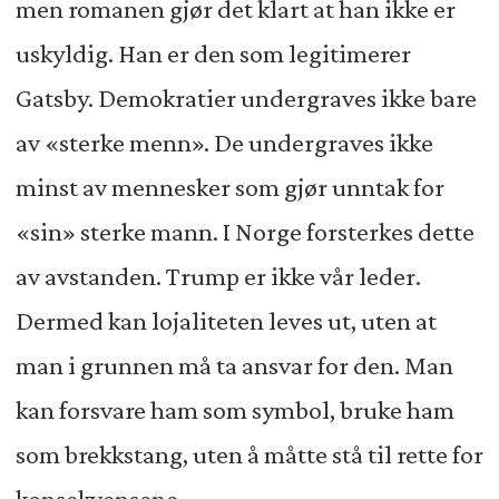
men romanen gjør det klart at han ikke er
uskyldig. Han er den som legitimerer
Gatsby. Demokratier undergraves ikke bare
av «sterke menn». De undergraves ikke
minst av mennesker som gjør unntak for
«sin» sterke mann. I Norge forsterkes dette
av avstanden. Trump er ikke vår leder.
Dermed kan lojaliteten leves ut, uten at
man i grunnen må ta ansvar for den. Man
kan forsvare ham som symbol, bruke ham
som brekkstang, uten å måtte stå til rette for
konsekvensene.