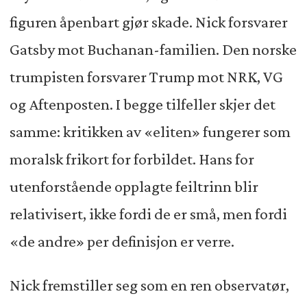
figuren åpenbart gjør skade. Nick forsvarer
Gatsby mot Buchanan-familien. Den norske
trumpisten forsvarer Trump mot NRK, VG
og Aftenposten. I begge tilfeller skjer det
samme: kritikken av «eliten» fungerer som
moralsk frikort for forbildet. Hans for
utenforstående opplagte feiltrinn blir
relativisert, ikke fordi de er små, men fordi
«de andre» per definisjon er verre.
Nick fremstiller seg som en ren observatør,