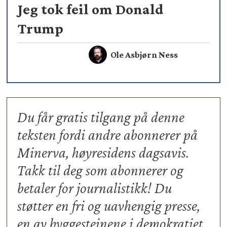
Jeg tok feil om Donald
Trump
Ole Asbjørn Ness
Du får gratis tilgang på denne
teksten fordi andre abonnerer på
Minerva, høyresidens dagsavis.
Takk til deg som abonnerer og
betaler for journalistikk! Du
støtter en fri og uavhengig presse,
en av byggesteinene i demokratiet.