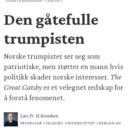
Illustrasjonsbilde: ChatGPT
Den gåtefulle
trumpisten
Norske trumpister ser seg som
patriotiske, men støtter en mann hvis
politikk skader norske interesser.
The
Great Gatsby
er et velegnet redskap for
å forstå fenomenet.
Lars Fr. H.
Svendsen
PROFESSOR I FILOSOFI, UNIVERSITETET I BERGEN OG