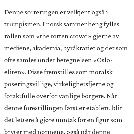
Denne sorteringen er velkjent også i
trumpismen. I norsk sammenheng fylles
rollen som «the rotten crowd» gjerne av
mediene, akademia, byråkratiet og det som
ofte samles under betegnelsen «Oslo-
eliten». Disse fremstilles som moralsk
poseringsvillige, virkelighetsfjerne og
foraktfulle overfor vanlige borgere. Når
denne forestillingen først er etablert, blir
det lettere å gjøre unntak for en figur som
bryter med normene, også når denne