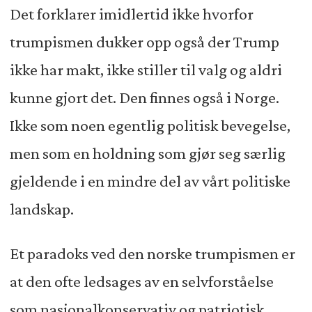
Det forklarer imidlertid ikke hvorfor
trumpismen dukker opp også der Trump
ikke har makt, ikke stiller til valg og aldri
kunne gjort det. Den finnes også i Norge.
Ikke som noen egentlig politisk bevegelse,
men som en holdning som gjør seg særlig
gjeldende i en mindre del av vårt politiske
landskap.
Et paradoks ved den norske trumpismen er
at den ofte ledsages av en selvforståelse
som nasjonalkonservativ og patriotisk.