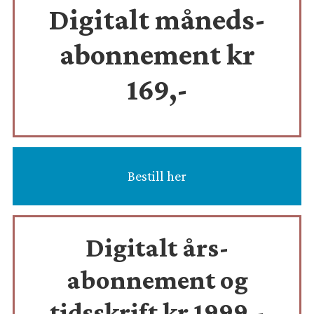
Digitalt måneds-
abonnement kr
169,-
Bestill her
Digitalt års-
abonnement og
tidsskrift
kr 1999,-