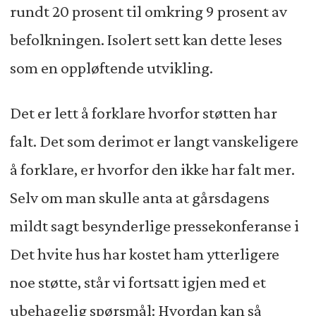
rundt 20 prosent til omkring 9 prosent av
befolkningen. Isolert sett kan dette leses
som en oppløftende utvikling.
Det er lett å forklare hvorfor støtten har
falt. Det som derimot er langt vanskeligere
å forklare, er hvorfor den ikke har falt mer.
Selv om man skulle anta at gårsdagens
mildt sagt besynderlige pressekonferanse i
Det hvite hus har kostet ham ytterligere
noe støtte, står vi fortsatt igjen med et
ubehagelig spørsmål: Hvordan kan så