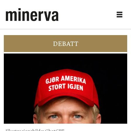
DEBATT