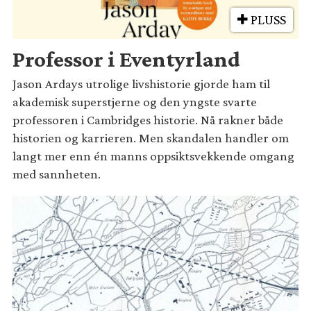
PLUSS
Professor i Eventyrland
Jason Ardays utrolige livshistorie gjorde ham til
akademisk superstjerne og den yngste svarte
professoren i Cambridges historie. Nå rakner både
historien og karrieren. Men skandalen handler om
langt mer enn én manns oppsiktsvekkende omgang
med sannheten.