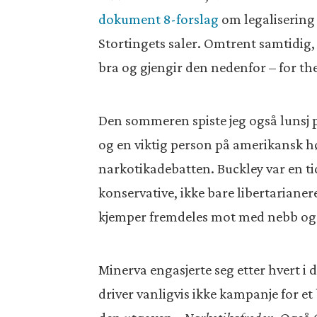
dokument 8-forslag
om legalisering 
Stortingets saler. Omtrent samtidig,
bra og gjengir den nedenfor – for th
Den sommeren spiste jeg også lunsj p
og en viktig person på amerikansk hø
narkotikadebatten. Buckley var en tid
konservative, ikke bare libertariane
kjemper fremdeles mot med nebb og k
Minerva engasjerte seg etter hvert i 
driver vanligvis ikke kampanje for et