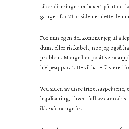
Liberaliseringen er basert på at nar
gangen for 21 år siden er dette den m
For min egen del kommer jeg til å leg
dumt eller risikabelt, noe jeg også h
problem. Mange har positive rusoppl
hjelpeapparat. De vil bare få være i fr
Ved siden av disse frihetsaspektene, 
legalisering, i hvert fall av cannabis
ikke så mange år.