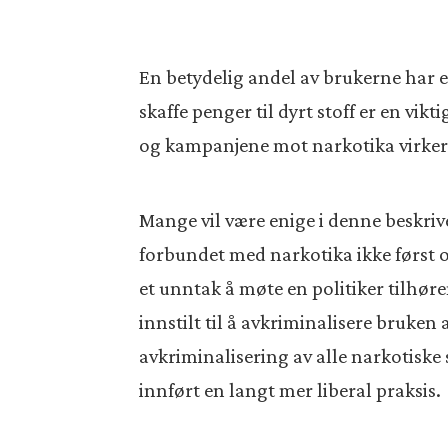
En betydelig andel av brukerne har et
skaffe penger til dyrt stoff er en vi
og kampanjene mot narkotika virker
Mange vil være enige i denne beskriv
forbundet med narkotika ikke først o
et unntak å møte en politiker tilhøre
innstilt til å avkriminalisere bruken 
avkriminalisering av alle narkotiske s
innført en langt mer liberal praksis.