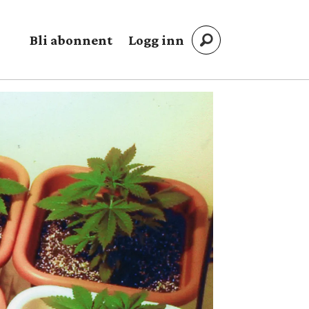
Bli abonnent
Logg inn