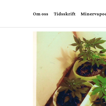
Om oss
Tidsskrift
Minervapo