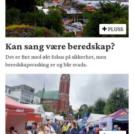
PLUSS
Kan sang være beredskap?
Det er fint med økt fokus på sikkerhet, men
beredskapsvasking er og blir svada.