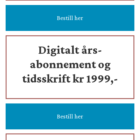
Bestill her
Digitalt års-
abonnement og
tidsskrift
kr 1999,-
Bestill her