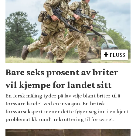
PLUSS
Bare seks prosent av briter
vil kjempe for landet sitt
En fersk måling tyder på lav vilje blant briter til å
forsvare landet ved en invasjon. En britisk
forsvarsekspert mener dette føyer seg inn i en kjent
problematikk rundt rekruttering til forsvaret.