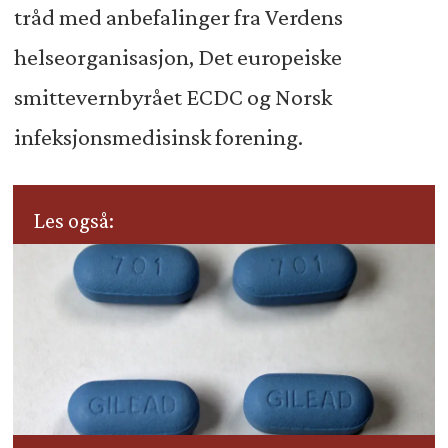
tråd med anbefalinger fra Verdens
helseorganisasjon, Det europeiske
smittevernbyrået ECDC og Norsk
infeksjonsmedisinsk forening.
Les også: