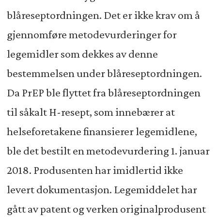
blåreseptordningen. Det er ikke krav om å
gjennomføre metodevurderinger for
legemidler som dekkes av denne
bestemmelsen under blåreseptordningen.
Da PrEP ble flyttet fra blåreseptordningen
til såkalt H-resept, som innebærer at
helseforetakene finansierer legemidlene,
ble det bestilt en metodevurdering 1. januar
2018. Produsenten har imidlertid ikke
levert dokumentasjon. Legemiddelet har
gått av patent og verken originalprodusent