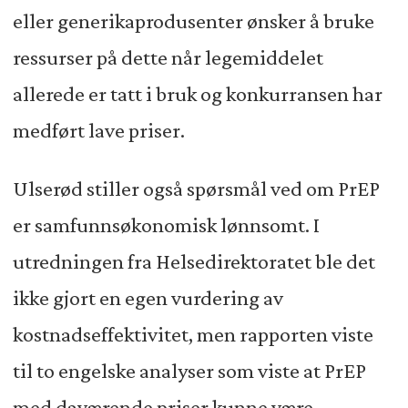
eller generikaprodusenter ønsker å bruke
ressurser på dette når legemiddelet
allerede er tatt i bruk og konkurransen har
medført lave priser.
Ulserød stiller også spørsmål ved om PrEP
er samfunnsøkonomisk lønnsomt. I
utredningen fra Helsedirektoratet ble det
ikke gjort en egen vurdering av
kostnadseffektivitet, men rapporten viste
til to engelske analyser som viste at PrEP
med daværende priser kunne være