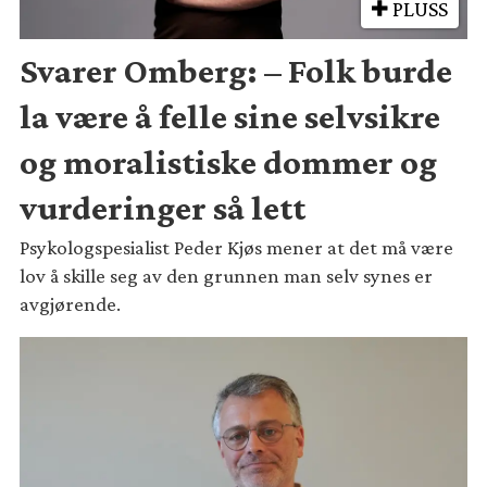
PLUSS
Svarer Omberg: – Folk burde
la være å felle sine selvsikre
og moralistiske dommer og
vurderinger så lett
Psykologspesialist Peder Kjøs mener at det må være
lov å skille seg av den grunnen man selv synes er
avgjørende.