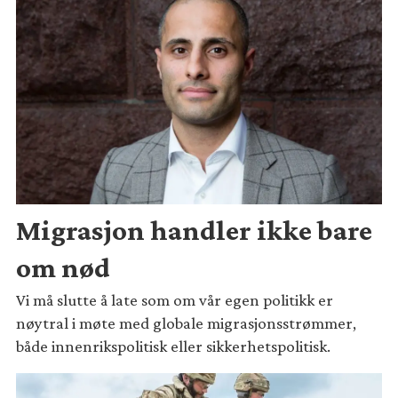
Migrasjon handler ikke bare
om nød
Vi må slutte å late som om vår egen politikk er
nøytral i møte med globale migrasjonsstrømmer,
både innenrikspolitisk eller sikkerhetspolitisk.