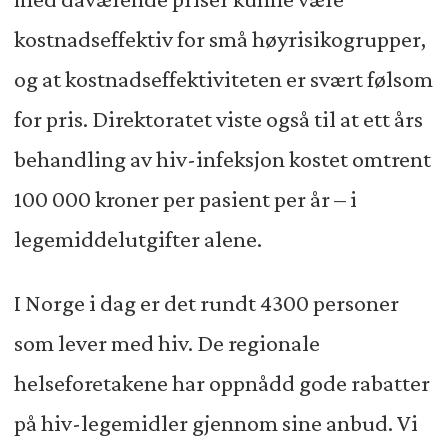
kostnadseffektiv for små høyrisikogrupper,
og at kostnadseffektiviteten er svært følsom
for pris. Direktoratet viste også til at ett års
behandling av hiv-infeksjon kostet omtrent
100 000 kroner per pasient per år – i
legemiddelutgifter alene.
I Norge i dag er det rundt 4300 personer
som lever med hiv. De regionale
helseforetakene har oppnådd gode rabatter
på hiv-legemidler gjennom sine anbud. Vi