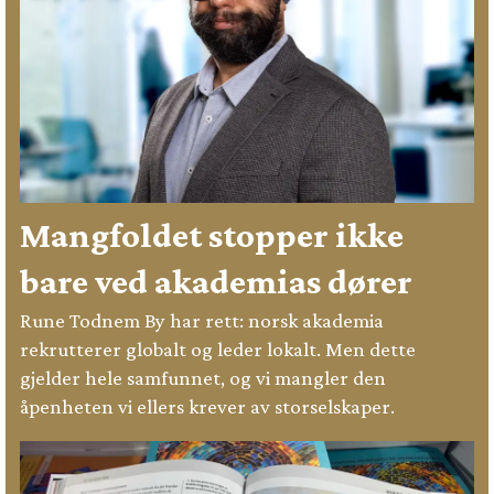
Mangfoldet stopper ikke
bare ved akademias dører
Rune Todnem By har rett: norsk akademia
rekrutterer globalt og leder lokalt. Men dette
gjelder hele samfunnet, og vi mangler den
åpenheten vi ellers krever av storselskaper.