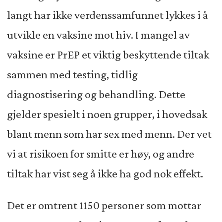
langt har ikke verdenssamfunnet lykkes i å
utvikle en vaksine mot hiv. I mangel av
vaksine er PrEP et viktig beskyttende tiltak
sammen med testing, tidlig
diagnostisering og behandling. Dette
gjelder spesielt i noen grupper, i hovedsak
blant menn som har sex med menn. Der vet
vi at risikoen for smitte er høy, og andre
tiltak har vist seg å ikke ha god nok effekt.
Det er omtrent 1150 personer som mottar