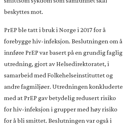
smittsom sykdom som samfunnet skal
beskyttes mot.
PrEP ble tatt i bruk i Norge i 2017 for å
forebygge hiv-infeksjon. Beslutningen om å
innføre PrEP var basert på en grundig faglig
utredning, gjort av Helsedirektoratet, i
samarbeid med Folkehelseinstituttet og
andre fagmiljøer. Utredningen konkluderte
med at PrEP gav betydelig redusert risiko
for hiv-infeksjon i grupper med høy risiko
for å bli smittet. Beslutningen var også i