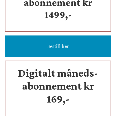
abonnement kr
1499,-
Bestill her
Digitalt måneds-
abonnement kr
169,-