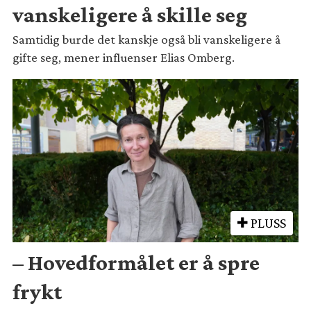
vanskeligere å skille seg
Samtidig burde det kanskje også bli vanskeligere å
gifte seg, mener influenser Elias Omberg.
PLUSS
– Hovedformålet er å spre
frykt