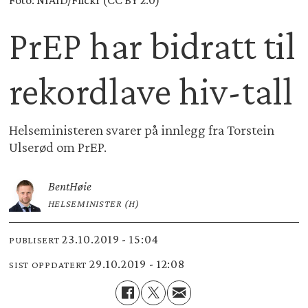
Foto: NIAID/Flickr (CC BY 2.0)
PrEP har bidratt til
rekordlave hiv-tall
Helseministeren svarer på innlegg fra Torstein
Ulserød om PrEP.
Bent
Høie
HELSEMINISTER (H)
23.10.2019 - 15:04
PUBLISERT
29.10.2019 - 12:08
SIST OPPDATERT