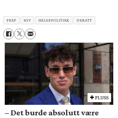
PREP
HIV
HELSEPOLITIKK
DEBATT
PLUSS
– Det burde absolutt være