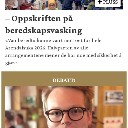
PLUSS
– Oppskriften på
beredskapsvasking
«Vær beredt» kunne vært mottoet for hele
Arendalsuka 2026. Halvparten av alle
arrangementene mener de har noe med sikkerhet å
gjøre.
DEBATT: