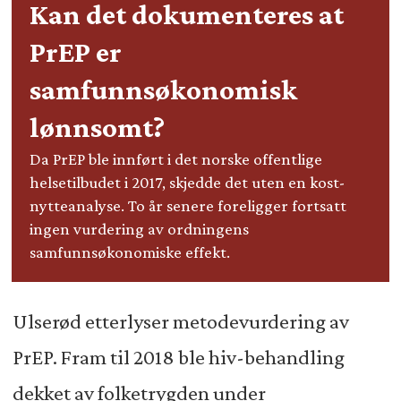
Kan det dokumenteres at
PrEP er
samfunnsøkonomisk
lønnsomt?
Da PrEP ble innført i det norske offentlige
helsetilbudet i 2017, skjedde det uten en kost-
nytteanalyse. To år senere foreligger fortsatt
ingen vurdering av ordningens
samfunnsøkonomiske effekt.
Ulserød etterlyser metodevurdering av
PrEP. Fram til 2018 ble hiv-behandling
dekket av folketrygden under