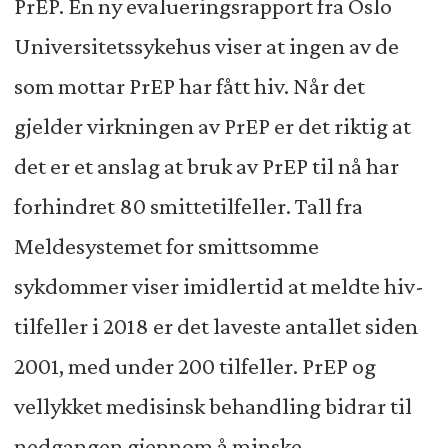
PrEP. En ny evalueringsrapport fra Oslo
Universitetssykehus viser at ingen av de
som mottar PrEP har fått hiv. Når det
gjelder virkningen av PrEP er det riktig at
det er et anslag at bruk av PrEP til nå har
forhindret 80 smittetilfeller. Tall fra
Meldesystemet for smittsomme
sykdommer viser imidlertid at meldte hiv-
tilfeller i 2018 er det laveste antallet siden
2001, med under 200 tilfeller. PrEP og
vellykket medisinsk behandling bidrar til
nedgangen gjennom å minske