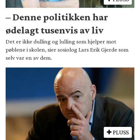
– Denne politikken har
ødelagt tusenvis av liv
Det er ikke dulling og lulling som hjelper mot
pøblene i skolen, sier sosiolog Lars Erik Gjerde som
selv var en av dem.
PLUSS