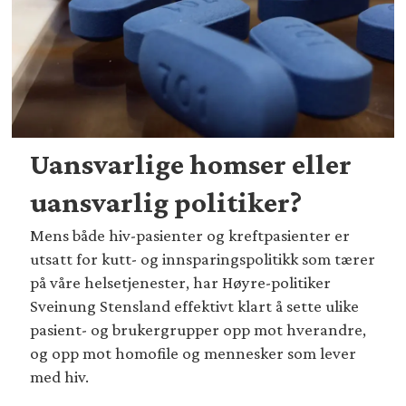
Uansvarlige homser eller
uansvarlig politiker?
Mens både hiv-pasienter og kreftpasienter er
utsatt for kutt- og innsparingspolitikk som tærer
på våre helsetjenester, har Høyre-politiker
Sveinung Stensland effektivt klart å sette ulike
pasient- og brukergrupper opp mot hverandre,
og opp mot homofile og mennesker som lever
med hiv.