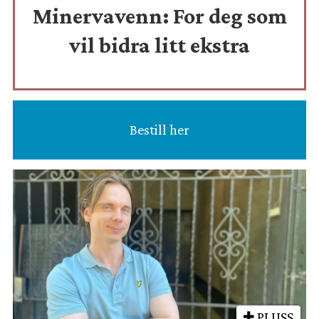
Minervavenn:
For deg som
vil bidra litt ekstra
Bestill her
PLUSS