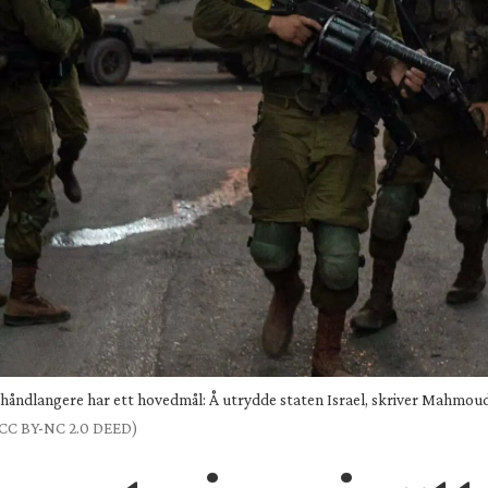
s håndlangere har ett hovedmål: Å utrydde staten Israel, skriver Mahmou
CC BY-NC 2.0 DEED)