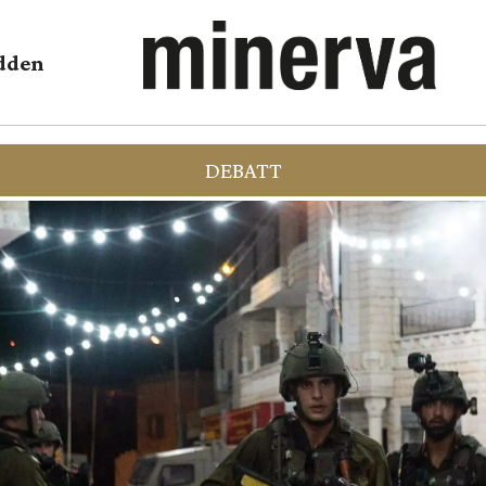
dden
DEBATT