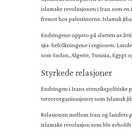
islamske revolusjonen i Iran som en 
fremst hos palestinerne. Islamsk jih
Endringene oppsto på slutten av åttit
sjia-befolkningene i regionen. Lande
som Sudan, Algerie, Tunisia, Egypt 
Styrkede relasjoner
Endringen i Irans utenrikspolitiske 
terrororganisasjoner som Islamsk jih
Relasjonen mellom Iran og landets pro
islamske revolusjon som ble avholdt 