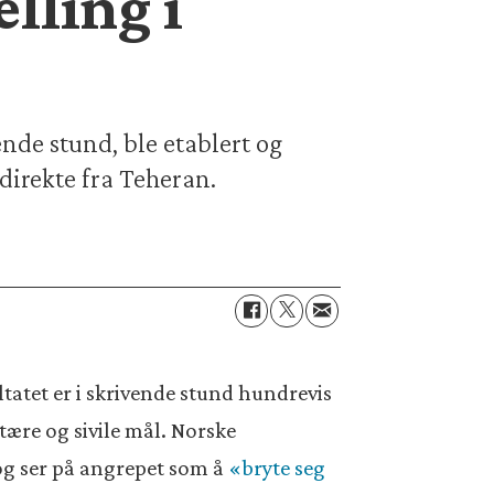
elling i
nde stund, ble etablert og
 direkte fra Teheran.
tatet er i skrivende stund hundrevis
itære og sivile mål. Norske
 og ser på angrepet som å
«bryte seg