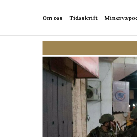
Om oss
Tidsskrift
Minervapo