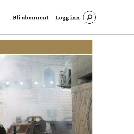
Bli abonnent
Logg inn