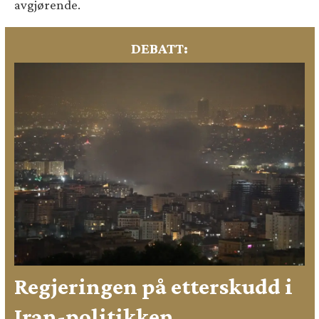
avgjørende.
DEBATT:
Regjeringen på etterskudd i
Iran-politikken