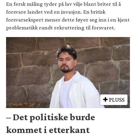
En fersk måling tyder på lav vilje blant briter til å
forsvare landet ved en invasjon. En britisk
forsvarsekspert mener dette føyer seg inn i en kjent
problematikk rundt rekruttering til forsvaret.
PLUSS
– Det politiske burde
kommet i etterkant