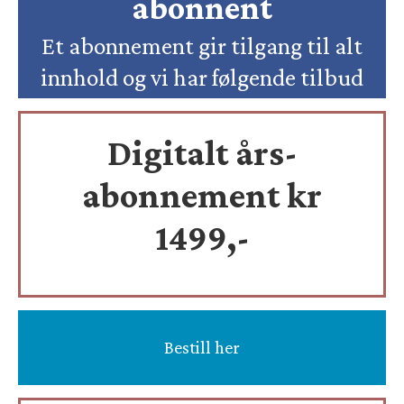
abonnent
Et abonnement gir tilgang til alt
innhold og vi har følgende tilbud
Digitalt års-
abonnement kr
1499,-
Bestill her