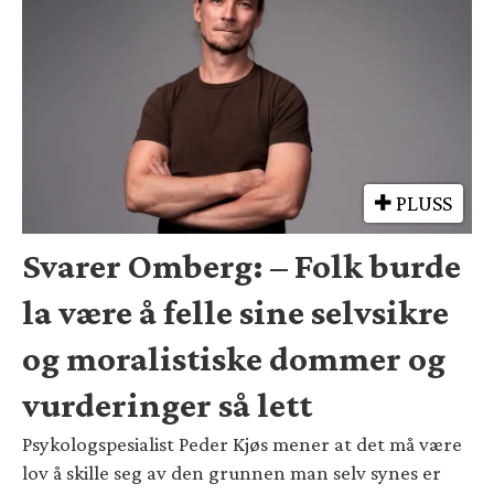
PLUSS
Svarer Omberg: – Folk burde
la være å felle sine selvsikre
og moralistiske dommer og
vurderinger så lett
Psykologspesialist Peder Kjøs mener at det må være
lov å skille seg av den grunnen man selv synes er