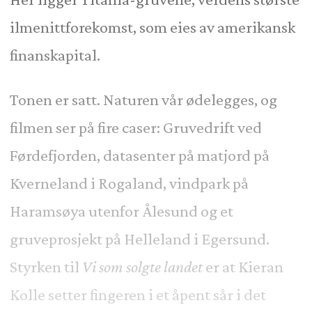
ilmenittforekomst, som eies av amerikansk
finanskapital.
Tonen er satt. Naturen vår ødelegges, og
filmen ser på fire caser: Gruvedrift ved
Førdefjorden, datasenter på matjord på
Kverneland i Rogaland, vindpark på
Haramsøya utenfor Ålesund og et
gruveprosjekt på Helleland i Egersund.
Styrken til
Vi som solgte landet
er at Kieran
Kolle setter fingeren i et åpent sår i det