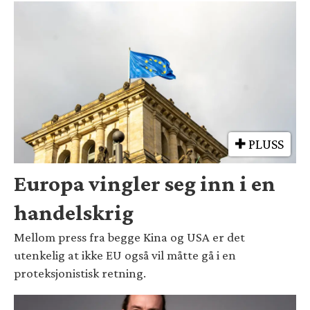
PLUSS
Europa vingler seg inn i en
handelskrig
Mellom press fra begge Kina og USA er det
utenkelig at ikke EU også vil måtte gå i en
proteksjonistisk retning.