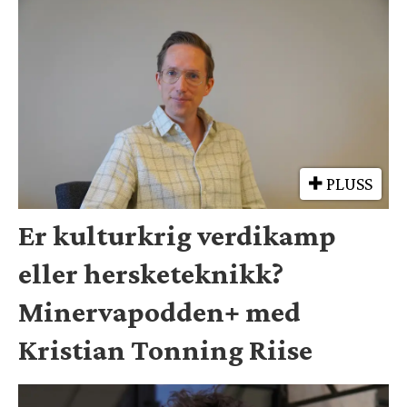
PLUSS
Er kulturkrig verdikamp
eller hersketeknikk?
Minervapodden+ med
Kristian Tonning Riise