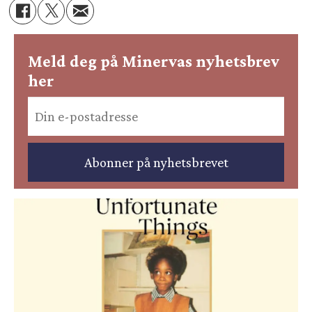
Meld deg på Minervas nyhetsbrev
her