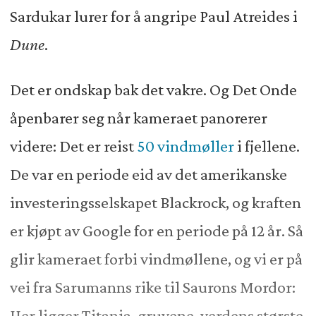
Sardukar lurer for å angripe Paul Atreides i
Dune
.
Det er ondskap bak det vakre. Og Det Onde
åpenbarer seg når kameraet panorerer
videre: Det er reist
50 vindmøller
i fjellene.
De var en periode eid av det amerikanske
investeringsselskapet Blackrock, og kraften
er kjøpt av Google for en periode på 12 år. Så
glir kameraet forbi vindmøllene, og vi er på
vei fra Sarumanns rike til Saurons Mordor:
Her ligger Titania-gruvene, verdens største