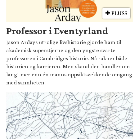
PLUSS
Professor i Eventyrland
Jason Ardays utrolige livshistorie gjorde ham til
akademisk superstjerne og den yngste svarte
professoren i Cambridges historie. Nå rakner både
historien og karrieren. Men skandalen handler om
langt mer enn én manns oppsiktsvekkende omgang
med sannheten.