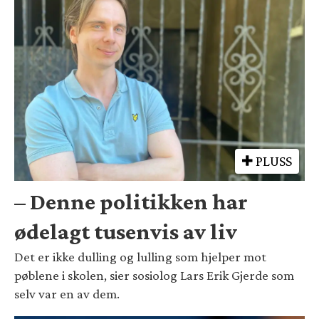
PLUSS
– Denne politikken har
ødelagt tusenvis av liv
Det er ikke dulling og lulling som hjelper mot
pøblene i skolen, sier sosiolog Lars Erik Gjerde som
selv var en av dem.