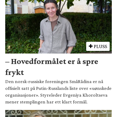
PLUSS
– Hovedformålet er å spre
frykt
Den norsk-russiske foreningen SmåRådina er nå
offisielt satt på Putin-Russlands liste over «uønskede
organisasjoner». Styreleder Evgeniya Khoroltseva
mener stemplingen har ett klart formål.