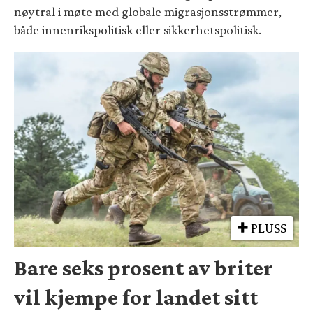
nøytral i møte med globale migrasjonsstrømmer,
både innenrikspolitisk eller sikkerhetspolitisk.
PLUSS
Bare seks prosent av briter
vil kjempe for landet sitt