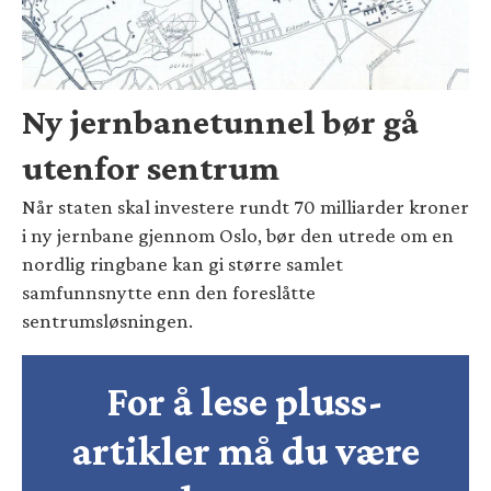
Ny jernbanetunnel bør gå
utenfor sentrum
Når staten skal investere rundt 70 milliarder kroner
i ny jernbane gjennom Oslo, bør den utrede om en
nordlig ringbane kan gi større samlet
samfunnsnytte enn den foreslåtte
sentrumsløsningen.
For å lese pluss-
artikler må du være