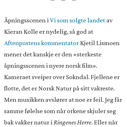
Åpningsscenen i
Vi som solgte landet
av
Kieran Kolle er nydelig, så god at
Aftenpostens kommentator
Kjetil Lismoen
mener det kanskje er den «sterkeste
åpningsscenen i nyere norsk film».
Kameraet sveiper over Sokndal. Fjellene er
flotte, det er Norsk Natur på sitt vakreste.
Men musikken avslører at noe er feil. Jeg får
samme følelse som når orkene skjuler seg
bak vakker natur i
Ringenes Herre
. Eller når