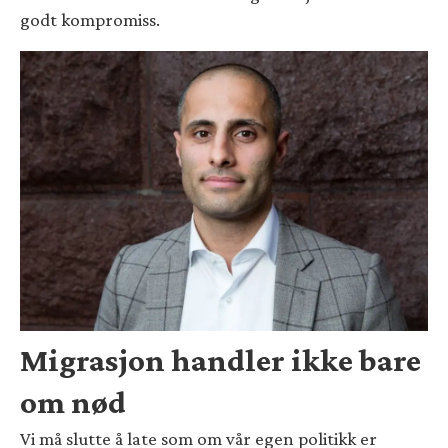
godt kompromiss.
Migrasjon handler ikke bare
om nød
Vi må slutte å late som om vår egen politikk er