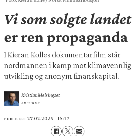
Foto: Kieran Kolle / Norsk Filmdistribusjon
Vi som solgte landet
er ren propaganda
I Kieran Kolles dokumentarfilm står
nordmannen i kamp mot klimavennlig
utvikling og anonym finanskapital.
Kristian
Meisingset
KRITIKER
27.02.2026 - 15:17
PUBLISERT