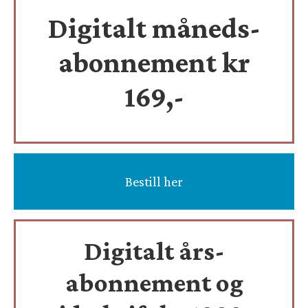
Digitalt måneds-
abonnement kr
169,-
Bestill her
Digitalt års-
abonnement og