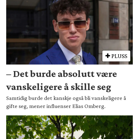
PLUSS
– Det burde absolutt være
vanskeligere å skille seg
Samtidig burde det kanskje også bli vanskeligere å
gifte seg, mener influenser Elias Omberg.