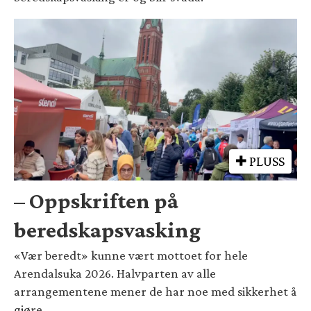
PLUSS
– Oppskriften på
beredskapsvasking
«Vær beredt» kunne vært mottoet for hele
Arendalsuka 2026. Halvparten av alle
arrangementene mener de har noe med sikkerhet å
gjøre.