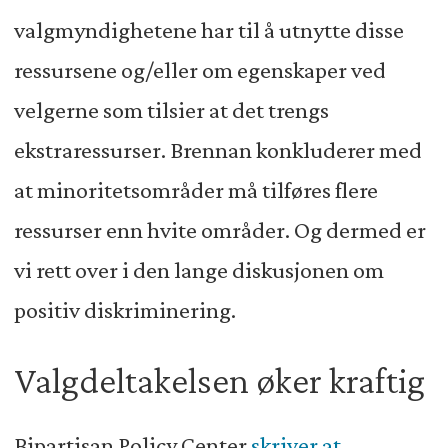
valgmyndighetene har til å utnytte disse
ressursene og/eller om egenskaper ved
velgerne som tilsier at det trengs
ekstraressurser. Brennan konkluderer med
at minoritetsområder må tilføres flere
ressurser enn hvite områder. Og dermed er
vi rett over i den lange diskusjonen om
positiv diskriminering.
Valgdeltakelsen øker kraftig
Bipartisan Policy Center
skriver at