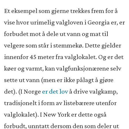
Et eksempel som gjerne trekkes frem for å
vise hvor urimelig valgloven i Georgia er, er
forbudet mot å dele ut vann og mat til
velgere som står i stemmekø. Dette gjelder
innenfor 45 meter fra valglokalet. Og er det
køer og varmt, kan valgfunksjonærene selv
sette ut vann (men er ikke pålagt å gjøre
det). (I Norge
er det lov
å drive valgkamp,
tradisjonelt i form av listebærere utenfor
valglokalet). I New York er dette også
forbudt, unntatt dersom den som deler ut