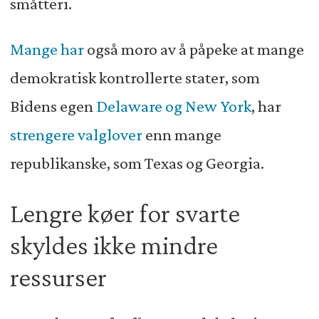
småtteri.
Mange har
også moro av å påpeke at mange
demokratisk kontrollerte stater, som
Bidens egen
Delaware og New York
, har
strengere valglover
enn mange
republikanske, som Texas og Georgia.
Lengre køer for svarte
skyldes ikke mindre
ressurser