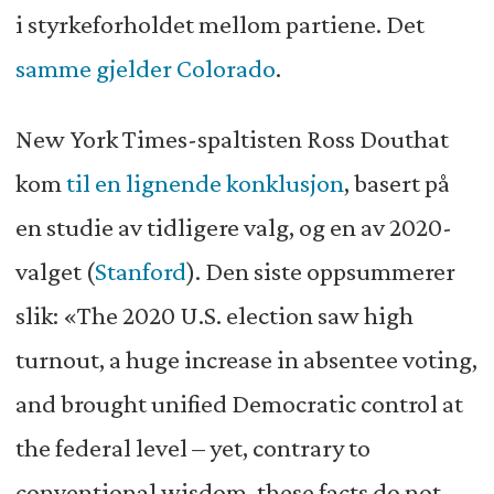
i styrkeforholdet mellom partiene. Det
samme gjelder Colorado
.
New York Times-spaltisten Ross Douthat
kom
til en lignende konklusjon
, basert på
en studie av tidligere valg, og en av 2020-
valget (
Stanford
)
. Den siste oppsummerer
slik: «The 2020 U.S. election saw high
turnout, a huge increase in absentee voting,
and brought unified Democratic control at
the federal level – yet, contrary to
conventional wisdom, these facts do not