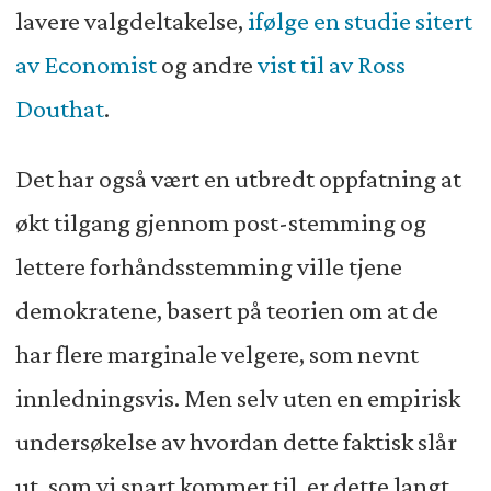
lavere valgdeltakelse,
ifølge en studie sitert
av Economist
og andre
vist til av Ross
Douthat
.
Det har også vært en utbredt oppfatning at
økt tilgang gjennom post-stemming og
lettere forhåndsstemming ville tjene
demokratene, basert på teorien om at de
har flere marginale velgere, som nevnt
innledningsvis. Men selv uten en empirisk
undersøkelse av hvordan dette faktisk slår
ut, som vi snart kommer til, er dette langt