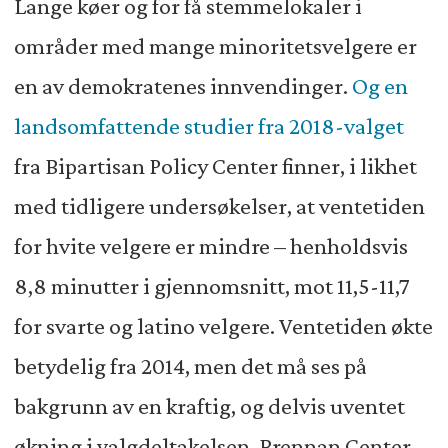
Lange køer og for få stemmelokaler i
områder med mange minoritetsvelgere er
en av demokratenes innvendinger.
Og en
landsomfattende studier fra 2018-valget
fra Bipartisan Policy Center finner, i likhet
med tidligere undersøkelser, at ventetiden
for hvite velgere er mindre – henholdsvis
8,8 minutter i gjennomsnitt, mot 11,5-11,7
for svarte og latino velgere. Ventetiden økte
betydelig fra 2014, men det må ses på
bakgrunn av en kraftig, og delvis uventet
økning i valgdeltakelsen. Brennan Center