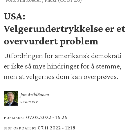
Foto: Phil Roeder / Flickr (CC BY 2.0)
USA:
Velgerundertrykkelse er et
overvurdert problem
Utfordringen for amerikansk demokrati
er ikke så mye hindringer for å stemme,
men at velgernes dom kan overprøves.
Jan Arild
Snoen
SPALTIST
07.02.2022 - 16:26
PUBLISERT
07.11.2022 - 11:18
SIST OPPDATERT