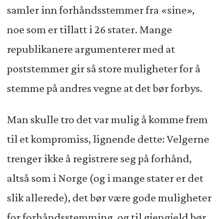
samler inn forhåndsstemmer fra «sine»,
noe som er tillatt i 26 stater. Mange
republikanere argumenterer med at
poststemmer gir så store muligheter for å
stemme på andres vegne at det bør forbys.
Man skulle tro det var mulig å komme frem
til et kompromiss, lignende dette: Velgerne
trenger ikke å registrere seg på forhånd,
altså som i Norge (og i mange stater er det
slik allerede), det bør være gode muligheter
for forhåndsstemming, og til gjengjeld bør