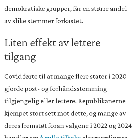
demokratiske grupper, får en større andel
av slike stemmer forkastet.
Liten effekt av lettere
tilgang
Covid førte til at mange flere stater i 2020
gjorde post- og forhåndsstemming
tilgjengelig eller lettere. Republikanerne
kjempet stort sett mot dette, og mange av
deres fremstøt foran valgene i 2022 og 2024
handler om
å rulle tilbake
ekstraordinære