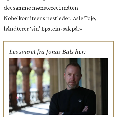
det samme mønsteret i måten
Nobelkomiteens nestleder, Asle Toje,
håndterer ‘sin’ Epstein-sak på.»
Les svaret fra Jonas Bals her: