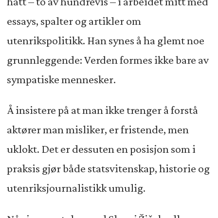
hatt – to av hundrevis – i arbeidet mitt med
essays, spalter og artikler om
utenrikspolitikk. Han synes å ha glemt noe
grunnleggende: Verden formes ikke bare av
sympatiske mennesker.
Å insistere på at man ikke trenger å forstå
aktører man misliker, er fristende, men
uklokt. Det er dessuten en posisjon som i
praksis gjør både statsvitenskap, historie og
utenriksjournalistikk umulig.