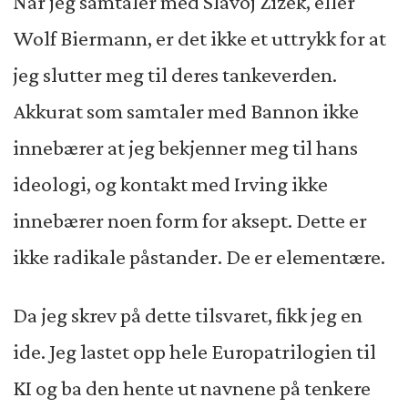
Når jeg samtaler med Slavoj Žižek, eller
Wolf Biermann, er det ikke et uttrykk for at
jeg slutter meg til deres tankeverden.
Akkurat som samtaler med Bannon ikke
innebærer at jeg bekjenner meg til hans
ideologi, og kontakt med Irving ikke
innebærer noen form for aksept. Dette er
ikke radikale påstander. De er elementære.
Da jeg skrev på dette tilsvaret, fikk jeg en
ide. Jeg lastet opp hele Europatrilogien til
KI og ba den hente ut navnene på tenkere