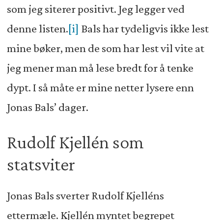
som jeg siterer positivt. Jeg legger ved
denne listen.
[i]
Bals har tydeligvis ikke lest
mine bøker, men de som har lest vil vite at
jeg mener man må lese bredt for å tenke
dypt. I så måte er mine netter lysere enn
Jonas Bals’ dager.
Rudolf Kjellén som
statsviter
Jonas Bals sverter Rudolf Kjelléns
ettermæle. Kjellén myntet begrepet