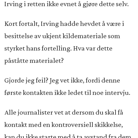
Irving i retten ikke evnet å gjøre dette selv.
Kort fortalt, Irving hadde hevdet å være i
besittelse av ukjent kildemateriale som
styrket hans fortelling. Hva var dette
påståtte materialet?
Gjorde jeg feil? Jeg vet ikke, fordi denne
første kontakten ikke ledet til noe intervju.
Alle journalister vet at dersom du skal få
kontakt med en kontroversiell skikkelse,
kan du ikke starte med å ta avstand fra dem.