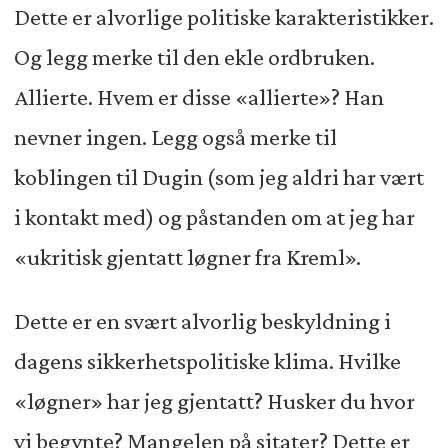
Dette er alvorlige politiske karakteristikker.
Og legg merke til den ekle ordbruken.
Allierte. Hvem er disse «allierte»? Han
nevner ingen. Legg også merke til
koblingen til Dugin (som jeg aldri har vært
i kontakt med) og påstanden om at jeg har
«ukritisk gjentatt løgner fra Kreml».
Dette er en svært alvorlig beskyldning i
dagens sikkerhetspolitiske klima. Hvilke
«løgner» har jeg gjentatt? Husker du hvor
vi begynte? Mangelen på sitater? Dette er