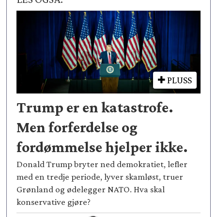
PLUSS
Trump er en katastrofe.
Men forferdelse og
fordømmelse hjelper ikke.
Donald Trump bryter ned demokratiet, lefler
med en tredje periode, lyver skamløst, truer
Grønland og ødelegger NATO. Hva skal
konservative gjøre?