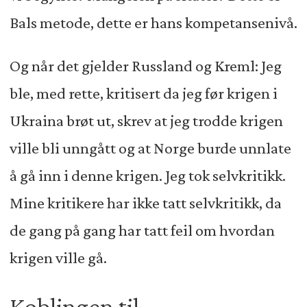
Bals metode, dette er hans kompetansenivå.
Og når det gjelder Russland og Kreml: Jeg
ble, med rette, kritisert da jeg før krigen i
Ukraina brøt ut, skrev at jeg trodde krigen
ville bli unngått og at Norge burde unnlate
å gå inn i denne krigen. Jeg tok selvkritikk.
Mine kritikere har ikke tatt selvkritikk, da
de gang på gang har tatt feil om hvordan
krigen ville gå.
Koblingen til