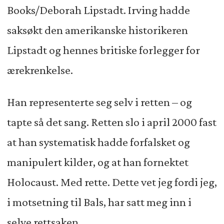
Books/Deborah Lipstadt. Irving hadde
saksøkt den amerikanske historikeren
Lipstadt og hennes britiske forlegger for
ærekrenkelse.
Han representerte seg selv i retten – og
tapte så det sang. Retten slo i april 2000 fast
at han systematisk hadde forfalsket og
manipulert kilder, og at han fornektet
Holocaust. Med rette. Dette vet jeg fordi jeg,
i motsetning til Bals, har satt meg inn i
selve rettsaken.