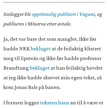
Innlegget ble
opprinnelig publisert i Vagant
, og
publiseres i Minerva etter avtale.
Ja, det var bare det som manglet. Ikke før
hadde NRK
beklaget
at de feilaktig klistret
meg til Epstein og ikke før hadde professor
Brandtzæg
beklaget
at han feilaktig hevdet
at jeg ikke hadde skrevet min egen tekst, så
kom Jonas Bals på banen.
I formen legger
teksten hans
an til å være et