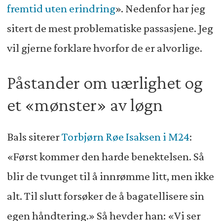
fremtid uten erindring
». Nedenfor har jeg
sitert de mest problematiske passasjene. Jeg
vil gjerne forklare hvorfor de er alvorlige.
Påstander om uærlighet og
et «mønster» av løgn
Bals siterer
Torbjørn Røe Isaksen i M24
:
«Først kommer den harde benektelsen. Så
blir de tvunget til å innrømme litt, men ikke
alt. Til slutt forsøker de å bagatellisere sin
egen håndtering.» Så hevder han: «Vi ser