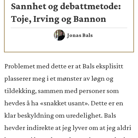
Sannhet og debattmetode:
Toje, Irving og Bannon
Jonas Bals
Problemet med dette er at Bals eksplisitt
plasserer meg i et mønster av løgn og
tildekking, sammen med personer som
hevdes å ha «snakket usant». Dette er en
klar beskyldning om uredelighet. Bals
hevder indirekte at jeg lyver om at jeg aldri