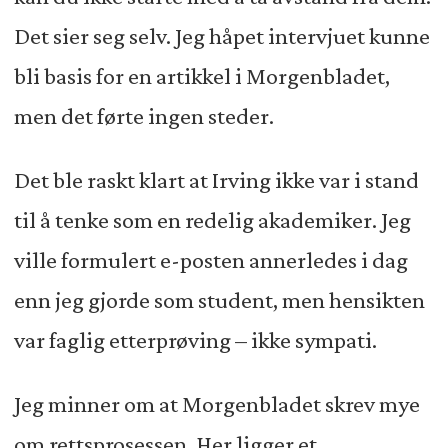
Det sier seg selv. Jeg håpet intervjuet kunne
bli basis for en artikkel i Morgenbladet,
men det førte ingen steder.
Det ble raskt klart at Irving ikke var i stand
til å tenke som en redelig akademiker. Jeg
ville formulert e-posten annerledes i dag
enn jeg gjorde som student, men hensikten
var faglig etterprøving – ikke sympati.
Jeg minner om at Morgenbladet skrev mye
om rettsprosessen. Her ligger et