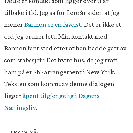
Dette er kontakt som ligger over ti år
tilbake i tid. Jeg sa for flere år siden at jeg
mener
Bannon er en fascist
. Det er ikke et
ord jeg bruker lett. Min kontakt med
Bannon fant sted etter at han hadde gått av
som stabssjef i Det hvite hus, da jeg traff
ham på et FN-arrangement i New York.
Teksten som kom ut av denne dialogen,
ligger
åpent tilgjengelig i Dagens
Næringsliv
.
LES OGSÅ: