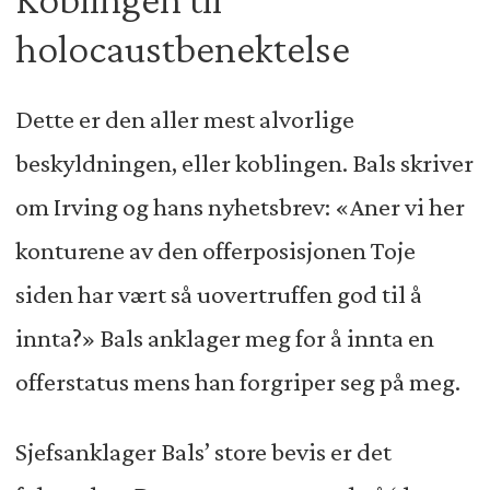
holocaustbenektelse
Dette er den aller mest alvorlige
beskyldningen, eller koblingen. Bals skriver
om Irving og hans nyhetsbrev: «Aner vi her
konturene av den offerposisjonen Toje
siden har vært så uovertruffen god til å
innta?» Bals anklager meg for å innta en
offerstatus mens han forgriper seg på meg.
Sjefsanklager Bals’ store bevis er det