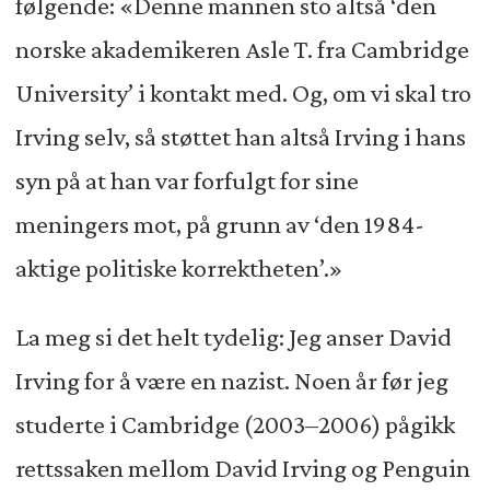
følgende: «Denne mannen sto altså ‘den
norske akademikeren Asle T. fra Cambridge
University’ i kontakt med. Og, om vi skal tro
Irving selv, så støttet han altså Irving i hans
syn på at han var forfulgt for sine
meningers mot, på grunn av ‘den 1984-
aktige politiske korrektheten’.»
La meg si det helt tydelig: Jeg anser David
Irving for å være en nazist. Noen år før jeg
studerte i Cambridge (2003–2006) pågikk
rettssaken mellom David Irving og Penguin