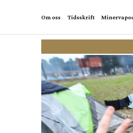
Om oss
Tidsskrift
Minervapo