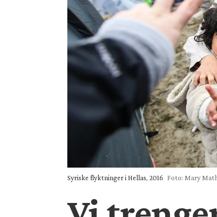
Syriske flyktninger i Hellas, 2016
Foto: Mary Mathi
Vi trenge