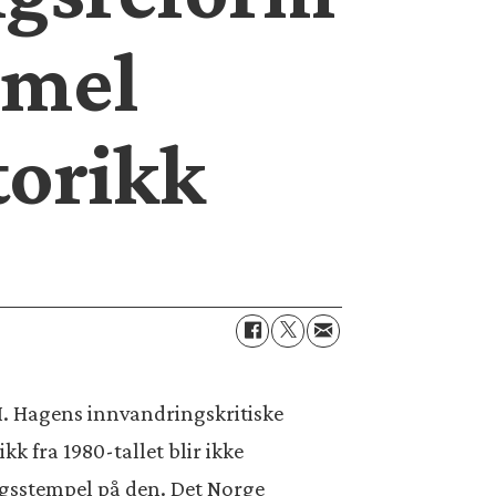
mmel
torikk
 I. Hagens innvandringskritiske
ikk fra 1980-tallet blir ikke
ngsstempel på den. Det Norge