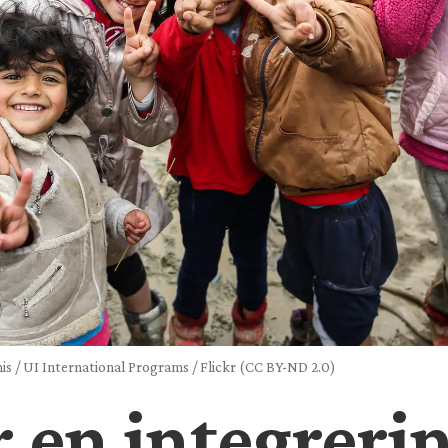
s / UI International Programs / Flickr (CC BY-ND 2.0)
r en integrer