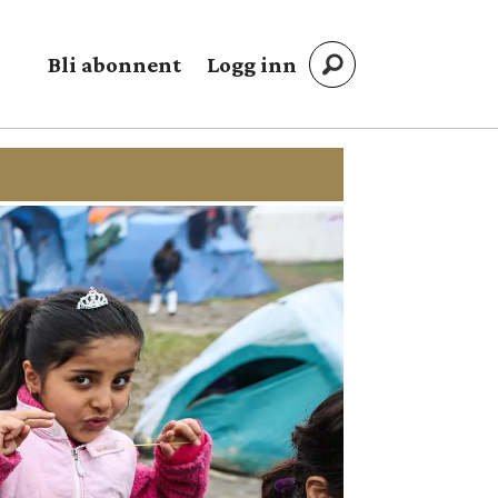
Bli abonnent
Logg inn