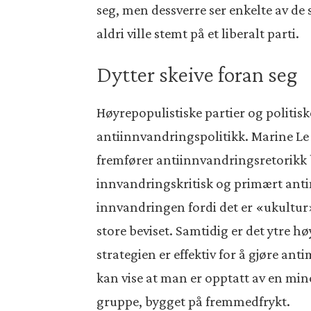
seg, men dessverre ser enkelte av de 
aldri ville stemt på et liberalt parti.
Dytter skeive foran seg
Høyrepopulistiske partier og politisk
antiinnvandringspolitikk. Marine Le 
fremfører antiinnvandringsretorikk b
innvandringskritisk og primært antim
innvandringen fordi det er «ukultur»
store beviset. Samtidig er det ytre h
strategien er effektiv for å gjøre a
kan vise at man er opptatt av en mi
gruppe, bygget på fremmedfrykt.