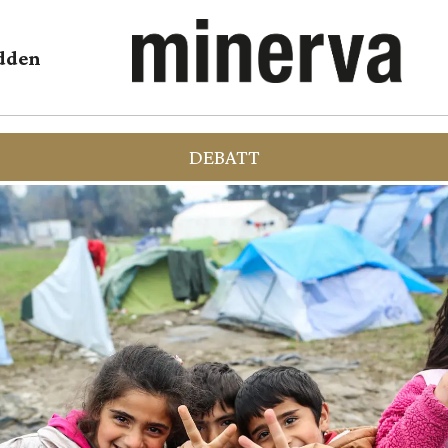
dden
DEBATT