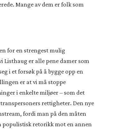
llerede. Mange av dem er folk som
pen for en strengest mulig
lvi Listhaug er alle pene damer som
eg i et forsøk på å bygge opp en
lingen er at vi må stoppe
inger i enkelte miljøer – som det
e transpersoners rettigheter. Den nye
ainstream, fordi man på den måten
n populistisk retorikk mot en annen