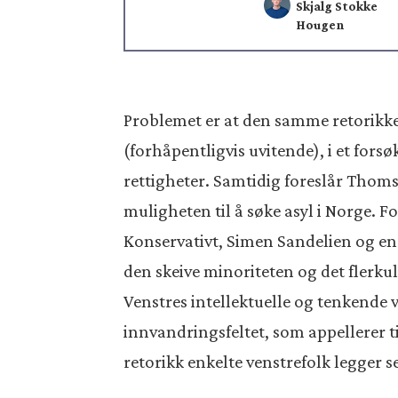
Skjalg Stokke
Hougen
Problemet er at den samme retorikke
(forhåpentligvis uvitende), i et fors
rettigheter. Samtidig foreslår Thomsen
muligheten til å søke asyl i Norge. F
Konservativt, Simen Sandelien og en 
den skeive minoriteten og det flerk
Venstres intellektuelle og tenkende 
innvandringsfeltet, som appellerer 
retorikk enkelte venstrefolk legger s