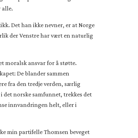
 alle.
tikk. Det han ikke nevner, er at Norge
rlik der Venstre har vært en naturlig
t moralsk ansvar for å støtte.
dskapet: De blander sammen
re fra den tredje verden, særlig
s i det norske samfunnet, trekkes det
nse innvandringen helt, eller i
 ikke min partifelle Thomsen beveget