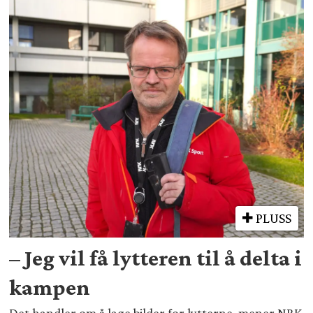
PLUSS
– Jeg vil få lytteren til å delta i
kampen
Det handler om å lage bilder for lytterne, mener NRK