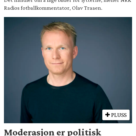
Radios fotballkommentator, Olav Traaen.
PLUSS
Moderasjon er politisk