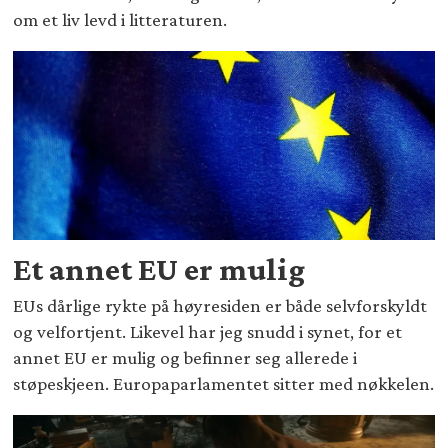
om et liv levd i litteraturen.
Et annet EU er mulig
EUs dårlige rykte på høyresiden er både selvforskyldt
og velfortjent. Likevel har jeg snudd i synet, for et
annet EU er mulig og befinner seg allerede i
støpeskjeen. Europaparlamentet sitter med nøkkelen.