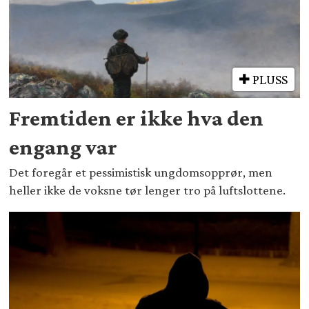
PLUSS
Fremtiden er ikke hva den
engang var
Det foregår et pessimistisk ungdomsopprør, men
heller ikke de voksne tør lenger tro på luftslottene.