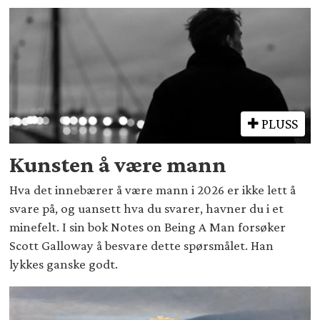
PLUSS
Kunsten å være mann
Hva det innebærer å være mann i 2026 er ikke lett å
svare på, og uansett hva du svarer, havner du i et
minefelt. I sin bok Notes on Being A Man forsøker
Scott Galloway å besvare dette spørsmålet. Han
lykkes ganske godt.