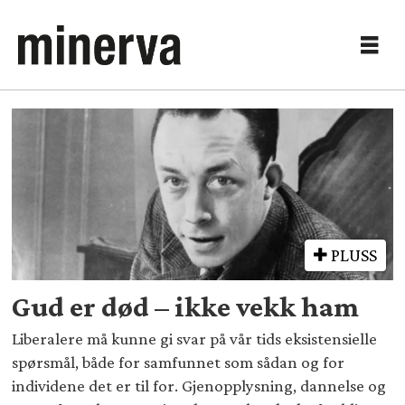
Tag:
Fra
papirutgaven
PLUSS
Gud er død – ikke vekk ham
Liberalere må kunne gi svar på vår tids eksistensielle
spørsmål, både for samfunnet som sådan og for
individene det er til for. Gjenopplysning, dannelse og