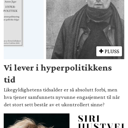
PLUSS
Vi lever i hyperpolitikkens
tid
Likegyldighetens tidsalder er så absolutt forbi, men
hva tjener samfunnets nyvunne engasjement til når
det stort sett består av et ukontrollert sinne?