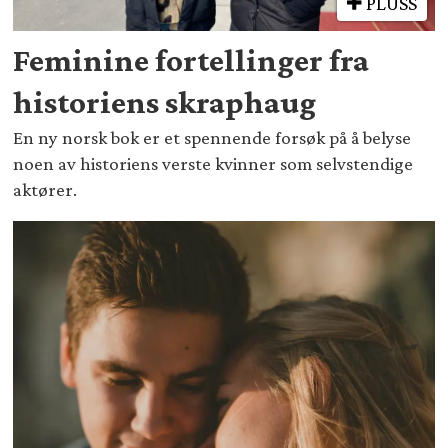
PLUSS
Feminine fortellinger fra
historiens skraphaug
En ny norsk bok er et spennende forsøk på å belyse
noen av historiens verste kvinner som selvstendige
aktører.