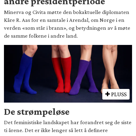
andre presidentperiode
Minerva og Civita møtte den bokaktuelle diplomaten
Kåre R. Aas for en samtale i Arendal, om Norge i en
verden «som står i brann», og betydningen av å møte
de samme folkene i andre land.
PLUSS
De strømpeløse
Det feministiske landskapet har forandret seg de siste
ti årene. Det er ikke lenger så lett å definere