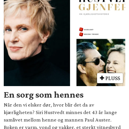
PLUSS
En sorg som hennes
Når den vi elsker dør, hvor blir det da av
kjærligheten? Siri Hustvedt minnes det 43 år lange
samlivet mellom henne og mannen Paul Auster.
Boken er varm, vond og vakker, et sterkt vitnesbyrd