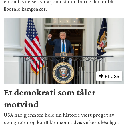
en omfavnelse av nasjonalstaten burde derfor bli
liberale kampsaker.
PLUSS
Et demokrati som tåler
motvind
USA har gjennom hele sin historie vært preget av
uenigheter og konflikter som tidvis virker uløselige.