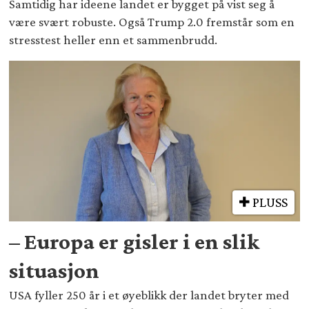
Samtidig har ideene landet er bygget på vist seg å
være svært robuste. Også Trump 2.0 fremstår som en
stresstest heller enn et sammenbrudd.
PLUSS
– Europa er gisler i en slik
situasjon
USA fyller 250 år i et øyeblikk der landet bryter med