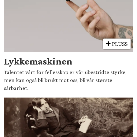
PLUSS
Lykkemaskinen
Talentet vårt for fellesskap er vår ubestridte styrke,
men kan også bli brukt mot oss, bli vår største
sårbarhet.