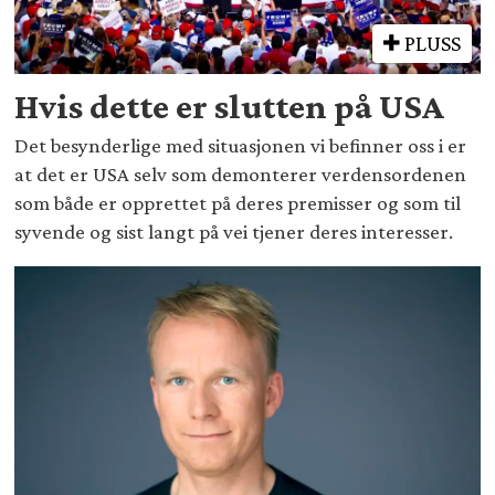
PLUSS
Hvis dette er slutten på USA
Det besynderlige med situasjonen vi befinner oss i er
at det er USA selv som demonterer verdensordenen
som både er opprettet på deres premisser og som til
syvende og sist langt på vei tjener deres interesser.