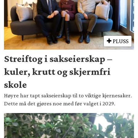
PLUSS
Streiftog i sakseierskap –
kuler, krutt og skjermfri
skole
Høyre har tapt sakseierskap til to viktige kjernesaker.
Dette må det gjøres noe med før valget i 2029.